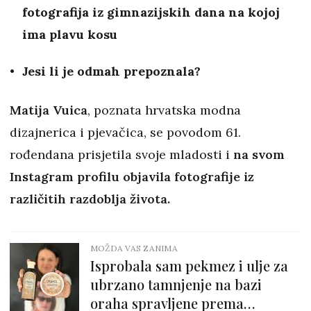
fotografija iz gimnazijskih dana na kojoj
ima plavu kosu
Jesi li je odmah prepoznala?
Matija Vuica
, poznata hrvatska modna
dizajnerica i pjevačica, se povodom 61.
rođendana prisjetila svoje mladosti i
na svom
Instagram profilu objavila fotografije iz
različitih razdoblja života.
MOŽDA VAS ZANIMA
Isprobala sam pekmez i ulje za
ubrzano tamnjenje na bazi
oraha spravljene prema