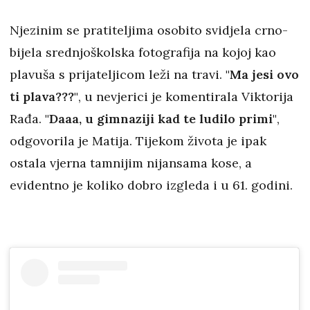
Njezinim se pratiteljima osobito svidjela crno-
bijela srednjoškolska fotografija na kojoj kao
plavuša s prijateljicom leži na travi.
"Ma jesi ovo
ti plava???"
, u nevjerici je komentirala Viktorija
Rađa.
"Daaa, u gimnaziji kad te ludilo primi"
,
odgovorila je Matija. Tijekom života je ipak
ostala vjerna tamnijim nijansama kose, a
evidentno je koliko dobro izgleda i u 61. godini.