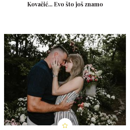
Kovačić... Evo što još znamo