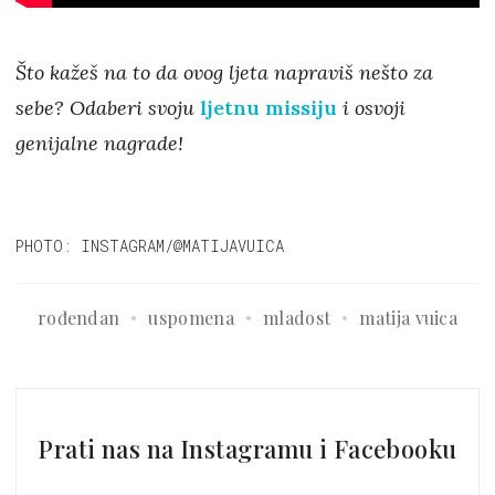
Što kažeš na to da ovog ljeta napraviš nešto za
sebe? Odaberi svoju
ljetnu missiju
i osvoji
genijalne nagrade!
PHOTO: INSTAGRAM/@MATIJAVUICA
rođendan
uspomena
mladost
matija vuica
Prati nas na Instagramu i Facebooku