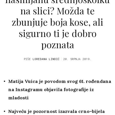
na slici? Možda te
zbunjuje boja kose, ali
sigurno ti je dobro
poznata
PIŠE
LOREDANA LINDIĆ
20. SRPNJA 2019.
Matija Vuica je povodom svog 61. rođendana
na Instagramu objavila fotografije iz
mladosti
Najveću je pozornost izazvala crno-bijela