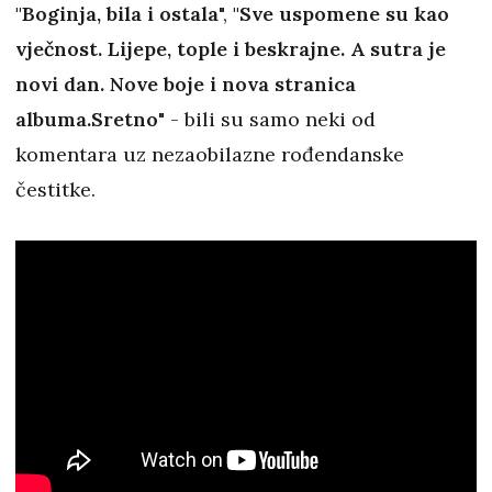
"Boginja, bila i ostala
",
"Sve uspomene su kao
vječnost. Lijepe, tople i beskrajne. A sutra je
novi dan. Nove boje i nova stranica
albuma.Sretno
" - bili su samo neki od
komentara uz nezaobilazne rođendanske
čestitke.