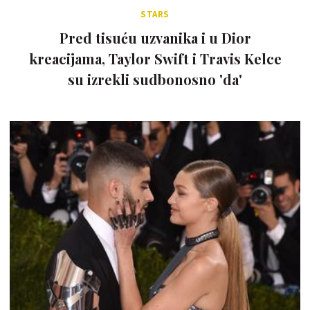
STARS
Pred tisuću uzvanika i u Dior
kreacijama, Taylor Swift i Travis Kelce
su izrekli sudbonosno 'da'