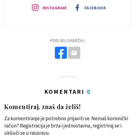
INSTAGRAM
FACEBOOK
PODIJELI SADRŽAJ
KOMENTARI
0
Komentiraj, znaš da želiš!
Za komentiranje je potrebno prijaviti se. Nemaš korisnički
račun? Registracija je brza i jednostavna, registriraj se i
uključi se u raspravu.