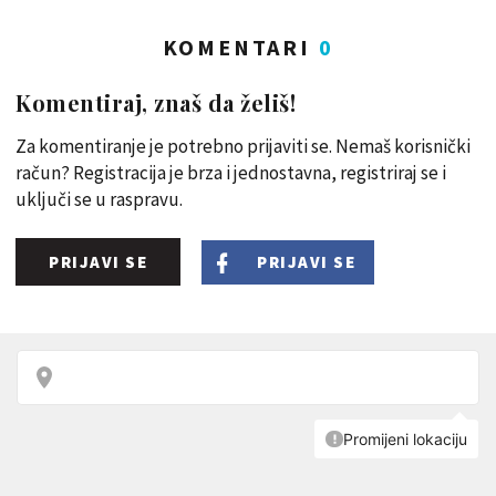
KOMENTARI
0
Komentiraj, znaš da želiš!
Za komentiranje je potrebno prijaviti se. Nemaš korisnički
račun? Registracija je brza i jednostavna, registriraj se i
uključi se u raspravu.
PRIJAVI SE
PRIJAVI SE