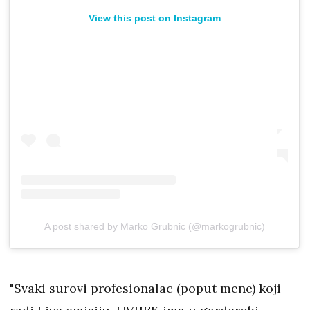
View this post on Instagram
A post shared by Marko Grubnic (@markogrubnic)
"Svaki surovi profesionalac (poput mene) koji