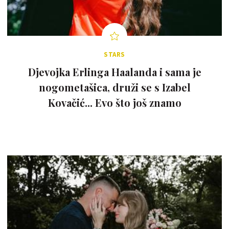
STARS
Djevojka Erlinga Haalanda i sama je
nogometašica, druži se s Izabel
Kovačić... Evo što još znamo