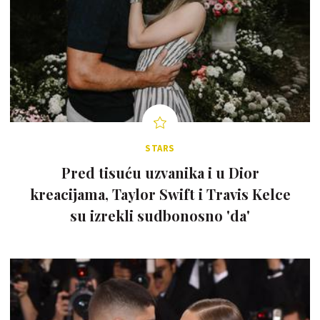
STARS
Pred tisuću uzvanika i u Dior
kreacijama, Taylor Swift i Travis Kelce
su izrekli sudbonosno 'da'