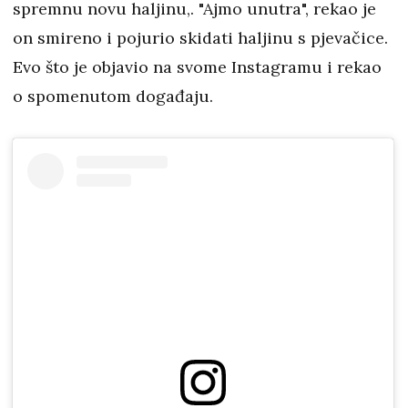
spremnu novu haljinu,. "Ajmo unutra", rekao je
on smireno i pojurio skidati haljinu s pjevačice.
Evo što je objavio na svome Instagramu i rekao
o spomenutom događaju.