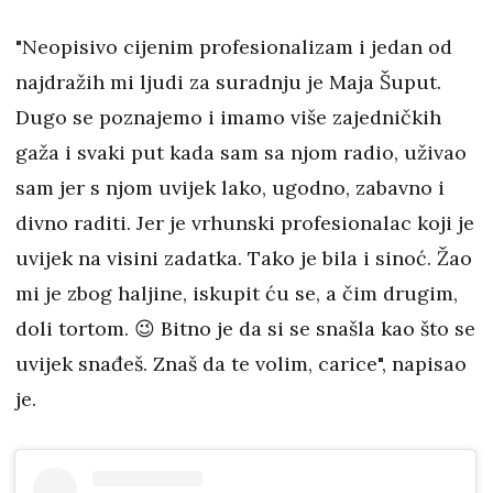
"Neopisivo cijenim profesionalizam i jedan od
najdražih mi ljudi za suradnju je Maja Šuput.
Dugo se poznajemo i imamo više zajedničkih
gaža i svaki put kada sam sa njom radio, uživao
sam jer s njom uvijek lako, ugodno, zabavno i
divno raditi. Jer je vrhunski profesionalac koji je
uvijek na visini zadatka. Tako je bila i sinoć. Žao
mi je zbog haljine, iskupit ću se, a čim drugim,
doli tortom. 😉 Bitno je da si se snašla kao što se
uvijek snađeš. Znaš da te volim, carice", napisao
je.