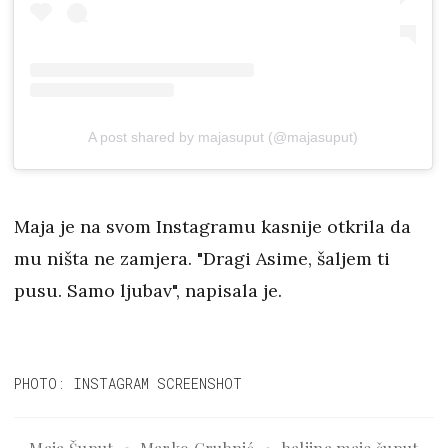
A post shared by majasuput (@majasuput)
Maja je na svom Instagramu kasnije otkrila da
mu ništa ne zamjera. "Dragi Asime, šaljem ti
pusu. Samo ljubav", napisala je.
PHOTO: INSTAGRAM SCREENSHOT