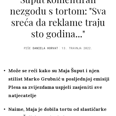
nezgodu s tortom: "Sva
sreća da reklame traju
sto godina..."
PIŠE
DANIELA HORVAT
13. TRAVNJA 2022.
Može se reći kako su Maja Šuput i njen
stilist Marko Grubnić u posljednjoj emisiji
Plesa sa zvijezdama uspjeli zasjeniti sve
natjecatelje
Naime, Maja je dobila tortu od slastičarke