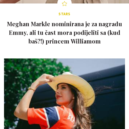
STARS
Meghan Markle nominirana je za nagradu
Emmy, ali tu čast mora podijeliti sa (kud
baš?!) princem Williamom