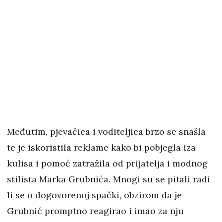
Međutim, pjevačica i voditeljica brzo se snašla
te je iskoristila reklame kako bi pobjegla iza
kulisa i pomoć zatražila od prijatelja i modnog
stilista Marka Grubnića. Mnogi su se pitali radi
li se o dogovorenoj spački, obzirom da je
Grubnić promptno reagirao i imao za nju