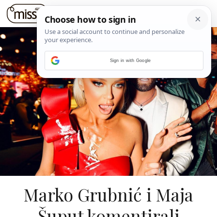
Sign in with Google
Marko Grubnić i Maja
Šuput komentirali