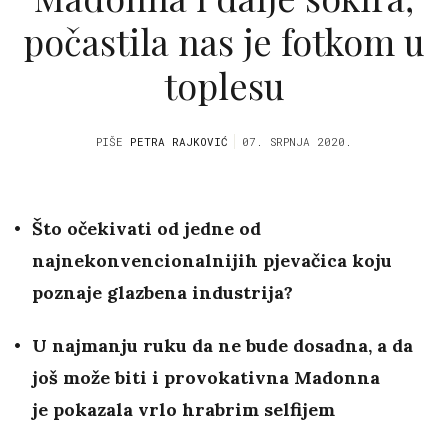
počastila nas je fotkom u
toplesu
PIŠE
PETRA RAJKOVIĆ
07. SRPNJA 2020.
Što očekivati od jedne od
najnekonvencionalnijih pjevačica koju
poznaje glazbena industrija?
U najmanju ruku da ne bude dosadna, a da
još može biti i provokativna Madonna
je pokazala vrlo hrabrim selfijem