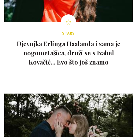
STARS
Djevojka Erlinga Haalanda i sama je
nogometašica, druži se s Izabel
Kovačić... Evo što još znamo