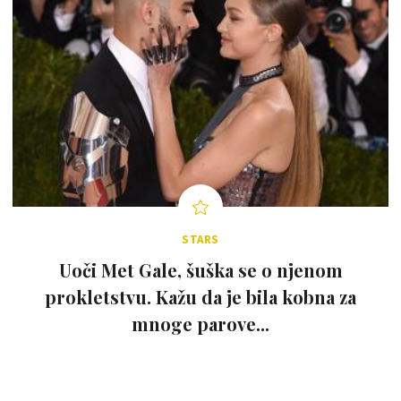
STARS
Uoči Met Gale, šuška se o njenom
prokletstvu. Kažu da je bila kobna za
mnoge parove...