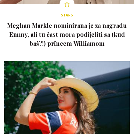
STARS
Meghan Markle nominirana je za nagradu
Emmy, ali tu čast mora podijeliti sa (kud
baš?!) princem Williamom