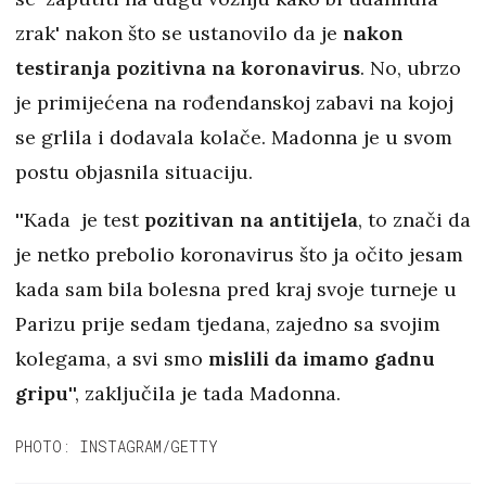
zrak' nakon što se ustanovilo da je
nakon
testiranja pozitivna na koronavirus
. No, ubrzo
je primijećena na rođendanskoj zabavi na kojoj
se grlila i dodavala kolače. Madonna je u svom
postu objasnila situaciju.
''Kada je test
pozitivan na antitijela
, to znači da
je netko prebolio koronavirus što ja očito jesam
kada sam bila bolesna pred kraj svoje turneje u
Parizu prije sedam tjedana, zajedno sa svojim
kolegama, a svi smo
mislili da imamo gadnu
gripu
'', zaključila je tada Madonna.
PHOTO: INSTAGRAM/GETTY