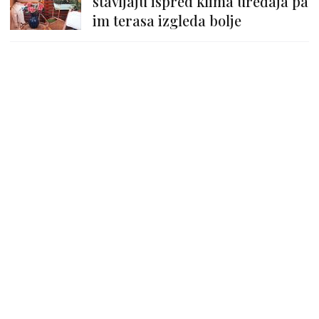
stavljaju ispred klima uređaja pa
im terasa izgleda bolje