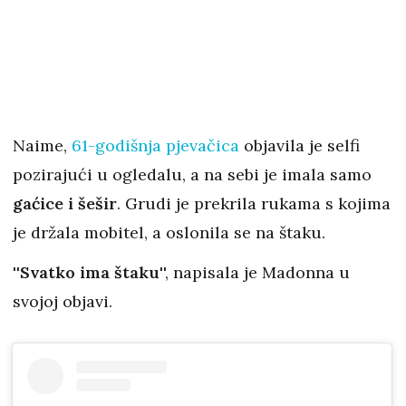
Naime,
61-godišnja pjevačica
objavila je selfi
pozirajući u ogledalu, a na sebi je imala samo
gaćice i šešir
. Grudi je prekrila rukama s kojima
je držala mobitel, a oslonila se na štaku.
''
Svatko ima štaku
'', napisala je Madonna u
svojoj objavi.