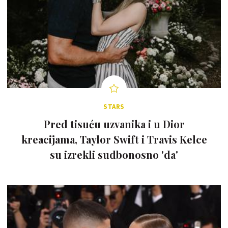
STARS
Pred tisuću uzvanika i u Dior
kreacijama, Taylor Swift i Travis Kelce
su izrekli sudbonosno 'da'