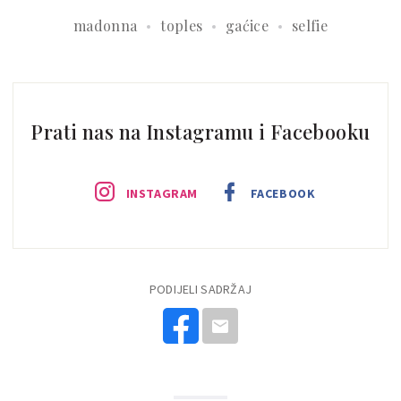
madonna
toples
gaćice
selfie
Prati nas na Instagramu i Facebooku
INSTAGRAM
FACEBOOK
PODIJELI SADRŽAJ