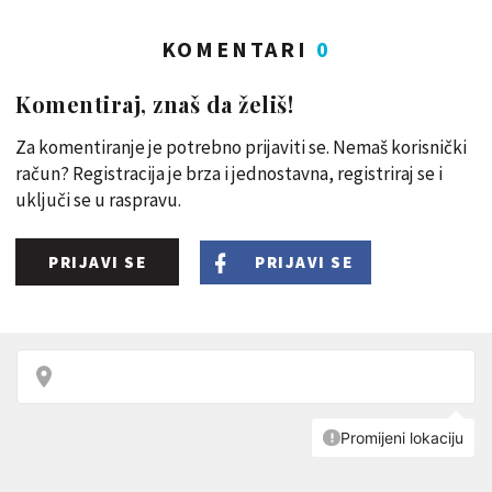
KOMENTARI
0
Komentiraj, znaš da želiš!
Za komentiranje je potrebno prijaviti se. Nemaš korisnički
račun? Registracija je brza i jednostavna, registriraj se i
uključi se u raspravu.
PRIJAVI SE
PRIJAVI SE