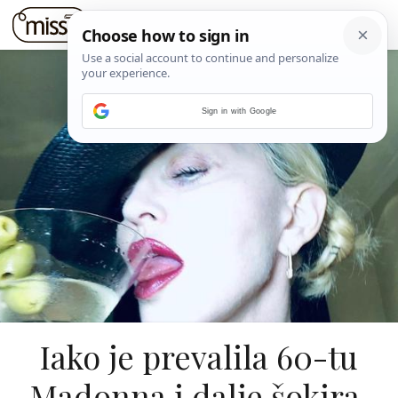
Sign in with Google
Iako je prevalila 60-tu
Madonna i dalje šokira,