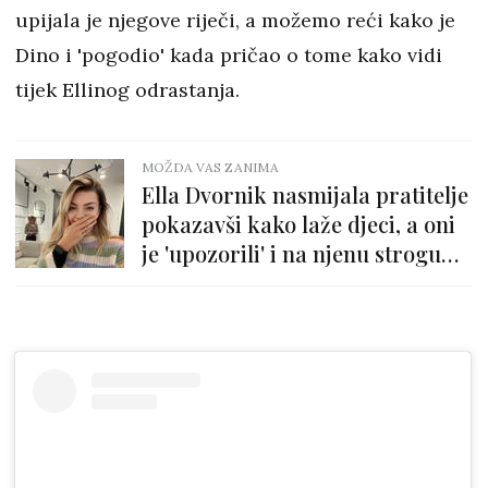
upijala je njegove riječi, a možemo reći kako je
Dino i 'pogodio' kada pričao o tome kako vidi
tijek Ellinog odrastanja.
MOŽDA VAS ZANIMA
Ella Dvornik nasmijala pratitelje
pokazavši kako laže djeci, a oni
je 'upozorili' i na njenu strogu
trenericu