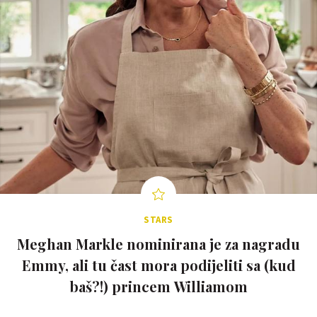
STARS
Meghan Markle nominirana je za nagradu
Emmy, ali tu čast mora podijeliti sa (kud
baš?!) princem Williamom