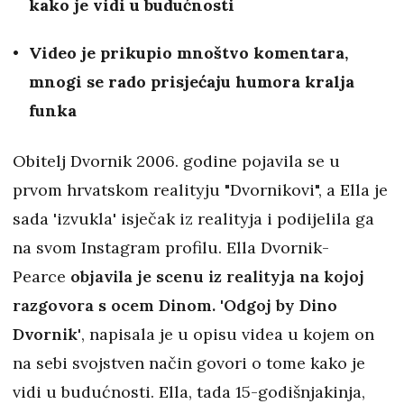
kako je vidi u budućnosti
Video je prikupio mnoštvo komentara,
mnogi se rado prisjećaju humora kralja
funka
Obitelj Dvornik 2006. godine pojavila se u
prvom hrvatskom realityju "Dvornikovi", a Ella je
sada 'izvukla' isječak iz realityja i podijelila ga
na svom Instagram profilu. Ella Dvornik-
Pearce
objavila je scenu iz realityja na kojoj
razgovora s ocem Dinom. 'Odgoj by Dino
Dvornik'
, napisala je u opisu videa u kojem on
na sebi svojstven način govori o tome kako je
vidi u budućnosti. Ella, tada 15-godišnjakinja,