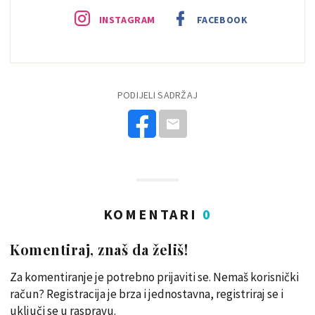
INSTAGRAM
FACEBOOK
PODIJELI SADRŽAJ
KOMENTARI
0
Komentiraj, znaš da želiš!
Za komentiranje je potrebno prijaviti se. Nemaš korisnički
račun? Registracija je brza i jednostavna, registriraj se i
uključi se u raspravu.