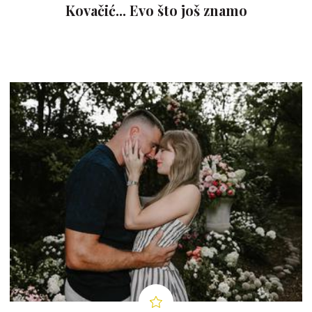
Kovačić... Evo što još znamo