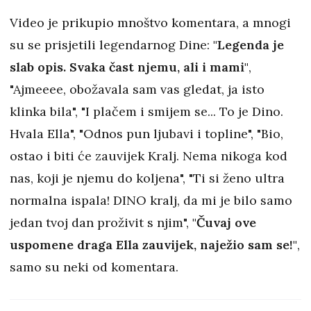
Video je prikupio mnoštvo komentara, a mnogi
su se prisjetili legendarnog Dine:
"Legenda je
slab opis. Svaka čast njemu, ali i mami"
,
"Ajmeeee, obožavala sam vas gledat, ja isto
klinka bila", "I plačem i smijem se... To je Dino.
Hvala Ella", "Odnos pun ljubavi i topline", "Bio,
ostao i biti će zauvijek Kralj. Nema nikoga kod
nas, koji je njemu do koljena", "Ti si ženo ultra
normalna ispala! DINO kralj, da mi je bilo samo
jedan tvoj dan proživit s njim",
"Čuvaj ove
uspomene draga Ella zauvijek, naježio sam se!"
,
samo su neki od komentara.