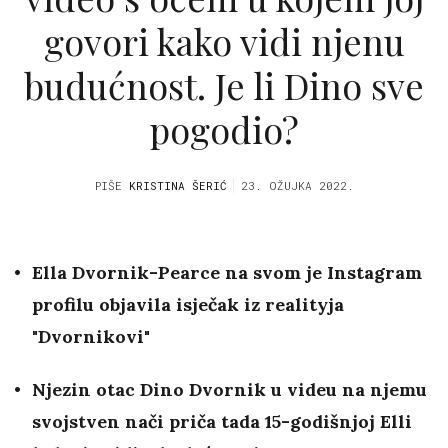
govori kako vidi njenu
budućnost. Je li Dino sve
pogodio?
PIŠE
KRISTINA ŠERIĆ
23. OŽUJKA 2022.
Ella Dvornik-Pearce na svom je Instagram
profilu objavila isječak iz realityja
"Dvornikovi"
Njezin otac Dino Dvornik u videu na njemu
svojstven nači priča tada 15-godišnjoj Elli