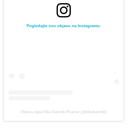
Pogledajte ovu objavu na Instagramu.
Objavu dijeli Ella Dvornik-Pearce (@elladvornik)