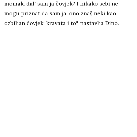
momak, dal' sam ja čovjek? I nikako sebi ne
mogu priznat da sam ja, ono znaš neki kao
ozbiljan čovjek, kravata i to", nastavlja Dino.