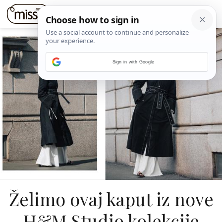
Sign in with Google
Želimo ovaj kaput iz nove
H&M Studio kolekcije