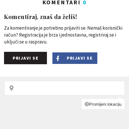
KOMENTARI
0
Komentiraj, znaš da želiš!
Za komentiranje je potrebno prijaviti se. Nemaš korisnički
račun? Registracija je brza i jednostavna, registriraj se i
uključi se u raspravu.
PRIJAVI SE
PRIJAVI SE