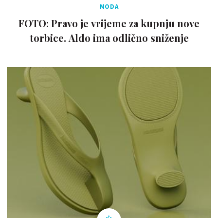
MODA
FOTO: Pravo je vrijeme za kupnju nove
torbice. Aldo ima odlično sniženje