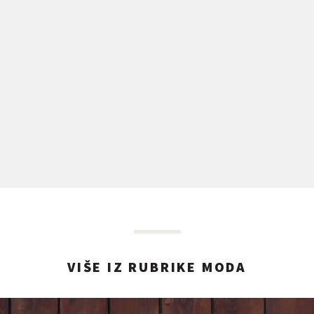
VIŠE IZ RUBRIKE MODA