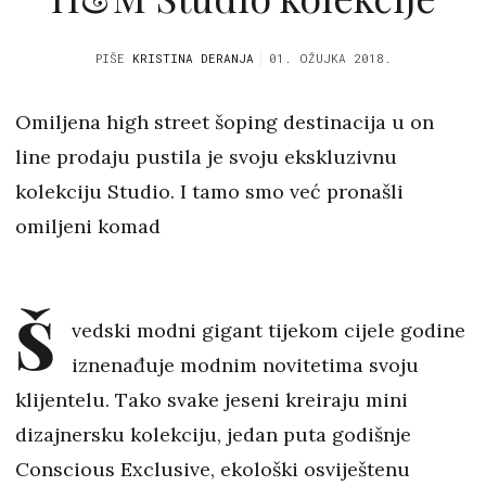
PIŠE
KRISTINA DERANJA
01. OŽUJKA 2018.
Omiljena high street šoping destinacija u on
line prodaju pustila je svoju ekskluzivnu
kolekciju Studio. I tamo smo već pronašli
omiljeni komad
Š
vedski modni gigant tijekom cijele godine
iznenađuje modnim novitetima svoju
klijentelu. Tako svake jeseni kreiraju mini
dizajnersku kolekciju, jedan puta godišnje
Conscious Exclusive, ekološki osviještenu