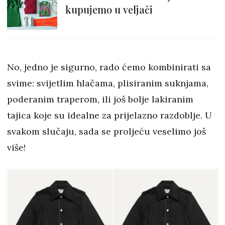
kupujemo u veljači
No, jedno je sigurno, rado ćemo kombinirati sa
svime: svijetlim hlačama, plisiranim suknjama,
poderanim traperom, ili još bolje lakiranim
tajica koje su idealne za prijelazno razdoblje. U
svakom slučaju, sada se proljeću veselimo još
više!