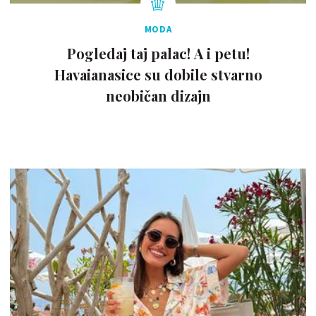
MODA
Pogledaj taj palac! A i petu!
Havaianasice su dobile stvarno
neobičan dizajn