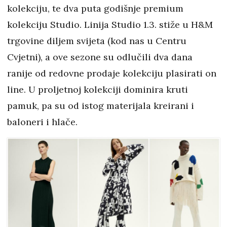
kolekciju, te dva puta godišnje premium
kolekciju Studio. Linija Studio 1.3. stiže u H&M
trgovine diljem svijeta (kod nas u Centru
Cvjetni), a ove sezone su odlučili dva dana
ranije od redovne prodaje kolekciju plasirati on
line. U proljetnoj kolekciji dominira kruti
pamuk, pa su od istog materijala kreirani i
baloneri i hlače. ​​​​​​