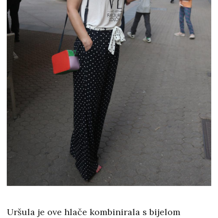
Uršula je ove hlače kombinirala s bijelom