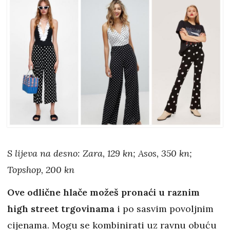
S lijeva na desno: Zara, 129 kn; Asos, 350 kn;
Topshop, 200 kn
Ove odlične hlače možeš pronaći u raznim
high street trgovinama
i po sasvim povoljnim
cijenama. Mogu se kombinirati uz ravnu obuću