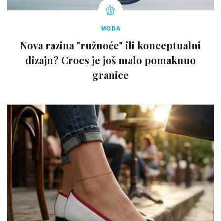
MODA
Nova razina "ružnoće" ili konceptualni
dizajn? Crocs je još malo pomaknuo
granice