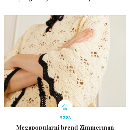
MODA
Megapopularni brend Zimmerman