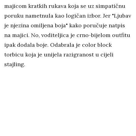
majicom kratkih rukava koja se uz simpatičnu
poruku nametnula kao logičan izbor. Jer "Ljubav
je njezina omiljena boja" kako poručuje natpis
na majici. No, voditeljica je crno-bijelom outfitu
ipak dodala boje. Odabrala je color block
torbicu koja je unijela razigranost u cijeli
stajling.