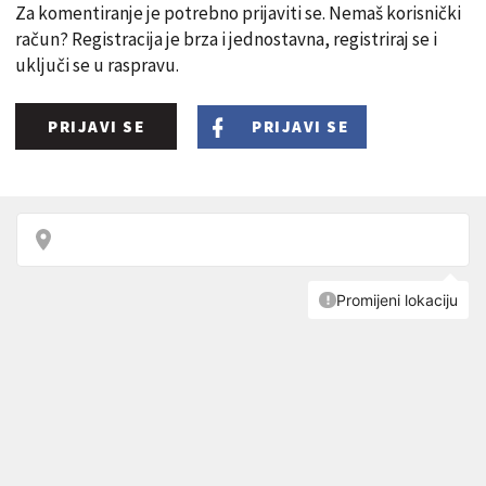
Za komentiranje je potrebno prijaviti se. Nemaš korisnički
račun? Registracija je brza i jednostavna, registriraj se i
uključi se u raspravu.
PRIJAVI SE
PRIJAVI SE