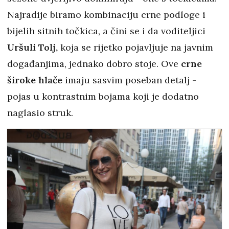
Najradije biramo kombinaciju crne podloge i
bijelih sitnih točkica, a čini se i da voditeljici
Uršuli Tolj,
koja se rijetko pojavljuje na javnim
događanjima, jednako dobro stoje. Ove
crne
široke hlače
imaju sasvim poseban detalj -
pojas u kontrastnim bojama koji je dodatno
naglasio struk.