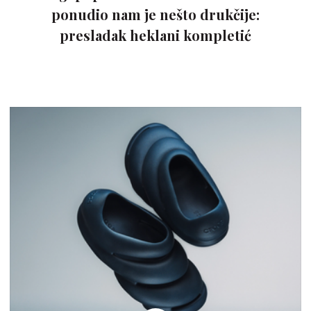
ponudio nam je nešto drukčije:
presladak heklani kompletić