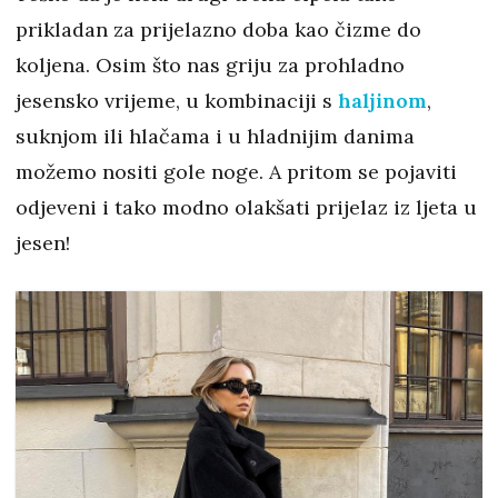
prikladan za prijelazno doba kao čizme do
koljena. Osim što nas griju za prohladno
jesensko vrijeme, u kombinaciji s
haljinom
,
suknjom ili hlačama i u hladnijim danima
možemo nositi gole noge. A pritom se pojaviti
odjeveni i tako modno olakšati prijelaz iz ljeta u
jesen!