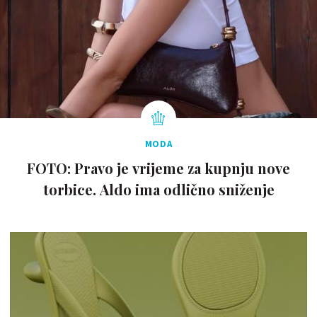
MODA
FOTO: Pravo je vrijeme za kupnju nove
torbice. Aldo ima odlično sniženje