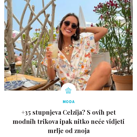
MODA
+35 stupnjeva Celzija? S ovih pet
modnih trikova ipak nitko neće vidjeti
mrlje od znoja