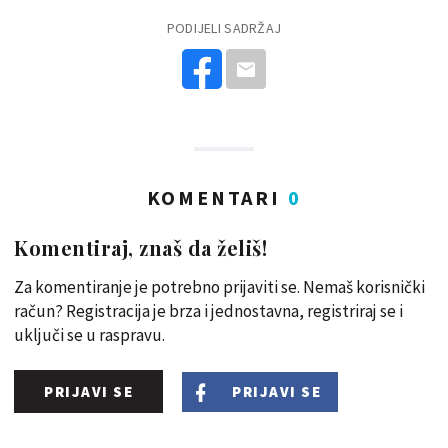
PODIJELI SADRŽAJ
KOMENTARI
0
Komentiraj, znaš da želiš!
Za komentiranje je potrebno prijaviti se. Nemaš korisnički
račun? Registracija je brza i jednostavna, registriraj se i
uključi se u raspravu.
PRIJAVI SE
PRIJAVI SE