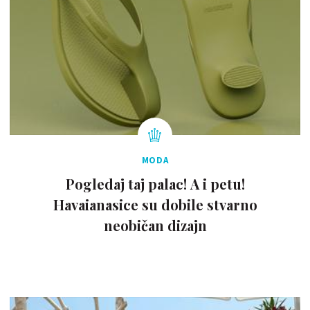
MODA
Pogledaj taj palac! A i petu!
Havaianasice su dobile stvarno
neobičan dizajn