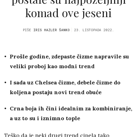
komad ove jeseni
PIŠE
IRIS HAZLER ŠANKO
23. LISTOPADA 2022.
Prošle godine, zdepaste čizme napravile su
veliki proboj kao modni trend
I sada uz Chelsea čizme, debele čizme do
koljena postaju novi trend obuće
Crna boja ih čini idealnim za kombiniranje,
a uz to su i iznimno tople
Teško da je neki drugi trend cipela tako