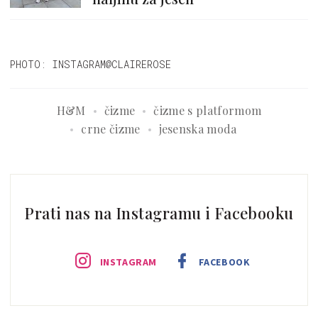
PHOTO: INSTAGRAM@CLAIREROSE
H&M
čizme
čizme s platformom
crne čizme
jesenska moda
Prati nas na Instagramu i Facebooku
INSTAGRAM
FACEBOOK