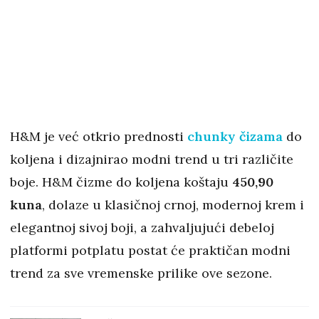
H&M je već otkrio prednosti
chunky čizama
do
koljena i dizajnirao modni trend u tri različite
boje. H&M čizme do koljena koštaju
450,90
kuna
, dolaze u klasičnoj crnoj, modernoj krem ​​i
elegantnoj sivoj boji, a zahvaljujući debeloj
platformi potplatu postat će praktičan modni
trend za sve vremenske prilike ove sezone.