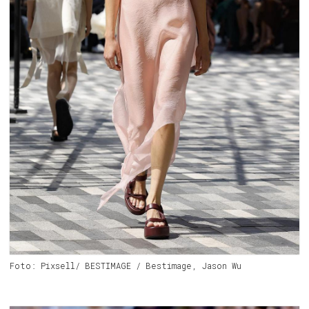
Foto: Pixsell/ BESTIMAGE / Bestimage, Jason Wu