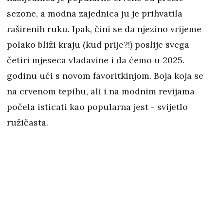
sezone, a modna zajednica ju je prihvatila
raširenih ruku. Ipak, čini se da njezino vrijeme
polako bliži kraju (kud prije?!) poslije svega
četiri mjeseca vladavine i da ćemo u 2025.
godinu ući s novom favoritkinjom. Boja koja se
na crvenom tepihu, ali i na modnim revijama
počela isticati kao popularna jest - svijetlo
ružičasta.