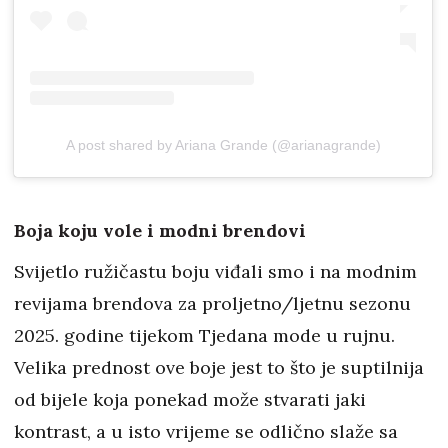
A post shared by Ariana Grande (@arianagrande)
Boja koju vole i modni brendovi
Svijetlo ružičastu boju viđali smo i na modnim
revijama brendova za proljetno/ljetnu sezonu
2025. godine tijekom Tjedana mode u rujnu.
Velika prednost ove boje jest to što je suptilnija
od bijele koja ponekad može stvarati jaki
kontrast, a u isto vrijeme se odlično slaže sa