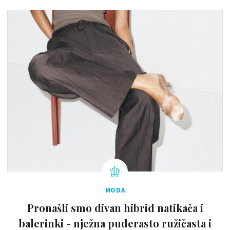
MODA
Pronašli smo divan hibrid natikača i
balerinki - nježna puderasto ružičasta i