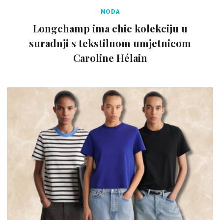
MODA
Longchamp ima chic kolekciju u
suradnji s tekstilnom umjetnicom
Caroline Hélain