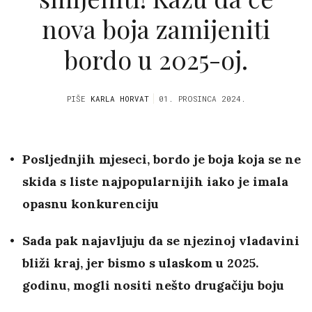
nova boja zamijeniti
bordo u 2025-oj.
PIŠE
KARLA HORVAT
01. PROSINCA 2024.
Posljednjih mjeseci, bordo je boja koja se ne
skida s liste najpopularnijih iako je imala
opasnu konkurenciju
Sada pak najavljuju da se njezinoj vladavini
bliži kraj, jer bismo s ulaskom u 2025.
godinu, mogli nositi nešto drugačiju boju