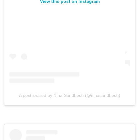
View this post on Instagram
A post shared by Nina Sandbech (@ninasandbech)