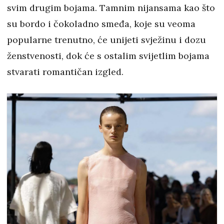
svim drugim bojama. Tamnim nijansama kao što
su bordo i čokoladno smeđa, koje su veoma
popularne trenutno, će unijeti svježinu i dozu
ženstvenosti, dok će s ostalim svijetlim bojama
stvarati romantičan izgled.