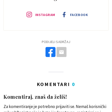
INSTAGRAM
FACEBOOK
PODIJELI SADRŽAJ
KOMENTARI
0
Komentiraj, znaš da želiš!
Za komentiranje je potrebno prijaviti se. Nemaš korisnički