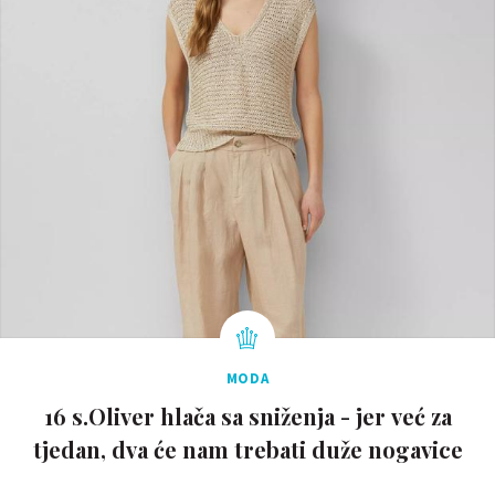
MODA
16 s.Oliver hlača sa sniženja - jer već za
tjedan, dva će nam trebati duže nogavice