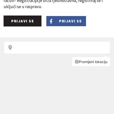
račun? Registracija je brza i jednostavna, registriraj se i
uključi se u raspravu.
PRIJAVI SE
PRIJAVI SE