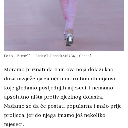
Foto: Pixsell, Castel Franck/ABACA, Chanel
Moramo priznati da nam ova boja dolazi kao
doza osvježenja za oči u moru tamnih nijansi
koje gledamo posljednjih mjeseci, i nemamo
apsolutno ništa protiv njezinog dolaska.
Nadamo se da će postati popularna i malo prije
proljeća, jer do njega imamo još nekoliko
mjeseci.