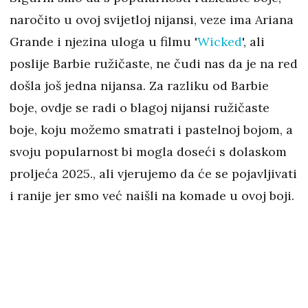
naročito u ovoj svijetloj nijansi, veze ima Ariana
Grande i njezina uloga u filmu '
Wicked
', ali
poslije Barbie ružičaste, ne čudi nas da je na red
došla još jedna nijansa. Za razliku od Barbie
boje, ovdje se radi o blagoj nijansi ružičaste
boje, koju možemo smatrati i pastelnoj bojom, a
svoju popularnost bi mogla doseći s dolaskom
proljeća 2025., ali vjerujemo da će se pojavljivati
i ranije jer smo već naišli na komade u ovoj boji.