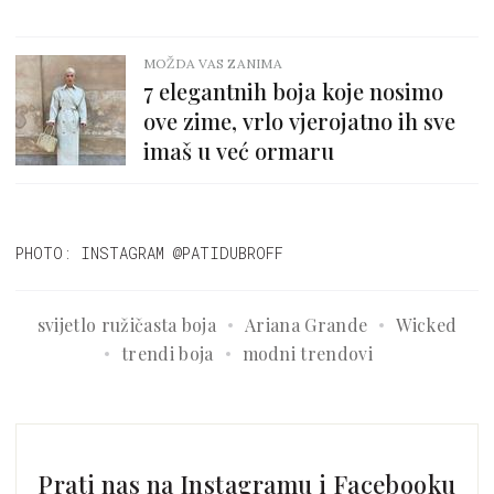
MOŽDA VAS ZANIMA
7 elegantnih boja koje nosimo
ove zime, vrlo vjerojatno ih sve
imaš u već ormaru
PHOTO: INSTAGRAM @PATIDUBROFF
svijetlo ružičasta boja
Ariana Grande
Wicked
trendi boja
modni trendovi
Prati nas na Instagramu i Facebooku