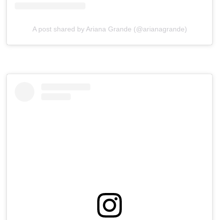
A post shared by Ariana Grande (@arianagrande)