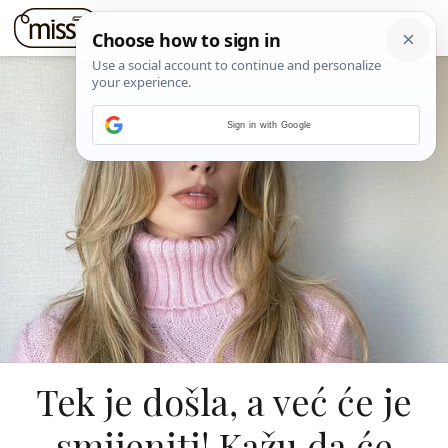
Sign in with Google
Tek je došla, a već će je
smijeniti! Kažu da će