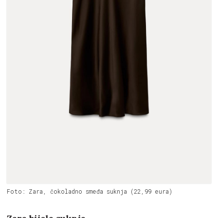
Foto: Zara, čokoladno smeđa suknja (22,99 eura)