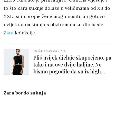
to što Zara suknje dolaze u veličinama od XS do
XXL pa ih brojne žene mogu nositi, a i gotovo
uvijek su na stanju s obzirom da su dio basic
Zara
kolekcije.
MOŽDA VAS ZANIMA
Pliš uvijek djeluje skupocjeno, pa
tako i na ove dvije haljine. Ne
bismo pogodile da su iz high
street dućana
Zara bordo suknja