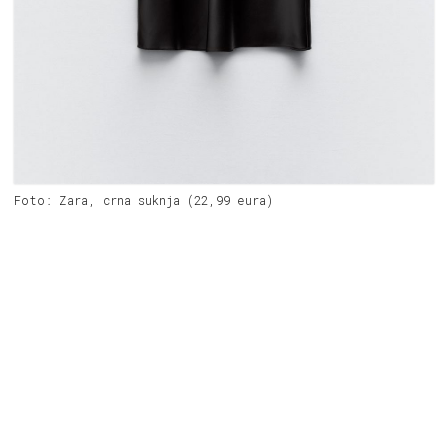
Foto: Zara, crna suknja (22,99 eura)