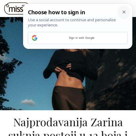
Sign in with Google
Najprodavanija Zarina
suknja postoji u 12 boja i