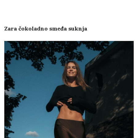
Zara čokoladno smeđa suknja