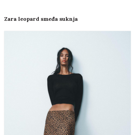
Zara leopard smeđa suknja