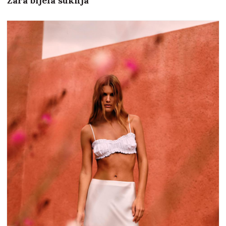
Zara bijela suknja