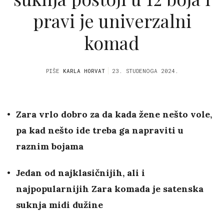
pravi je univerzalni
komad
PIŠE
KARLA HORVAT
23. STUDENOGA 2024.
Zara vrlo dobro za da kada žene nešto vole,
pa kad nešto ide treba ga napraviti u
raznim bojama
Jedan od najklasičnijih, ali i
najpopularnijih Zara komada je satenska
suknja midi dužine