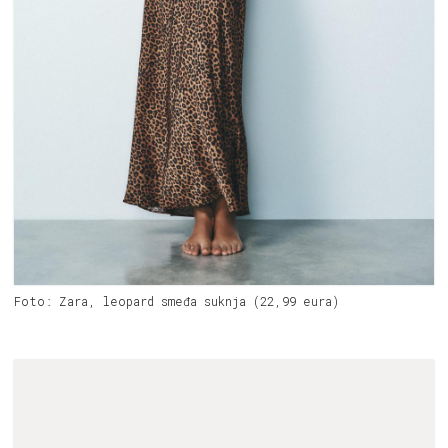
Foto: Zara, leopard smeđa suknja (22,99 eura)