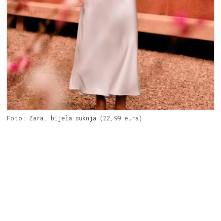
Foto: Zara, bijela suknja (22,99 eura)