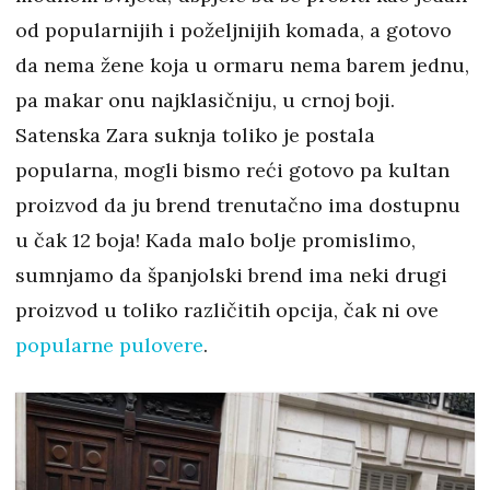
od popularnijih i poželjnijih komada, a gotovo
da nema žene koja u ormaru nema barem jednu,
pa makar onu najklasičniju, u crnoj boji.
Satenska Zara suknja toliko je postala
popularna, mogli bismo reći gotovo pa kultan
proizvod da ju brend trenutačno ima dostupnu
u čak 12 boja! Kada malo bolje promislimo,
sumnjamo da španjolski brend ima neki drugi
proizvod u toliko različitih opcija, čak ni ove
popularne pulovere
.