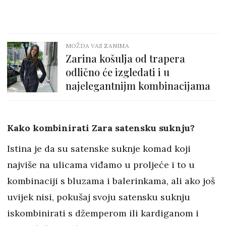
MOŽDA VAS ZANIMA
Zarina košulja od trapera
odlično će izgledati i u
najelegantnijm kombinacijama
Kako kombinirati Zara satensku suknju?
Istina je da su satenske suknje komad koji
najviše na ulicama viđamo u proljeće i to u
kombinaciji s bluzama i balerinkama, ali ako još
uvijek nisi, pokušaj svoju satensku suknju
iskombinirati s džemperom ili kardiganom i