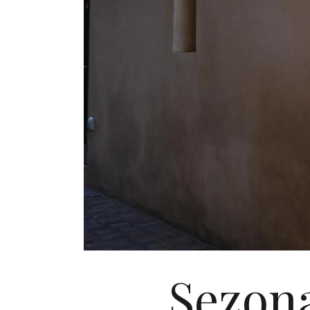
Sezona