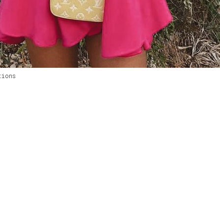
tions