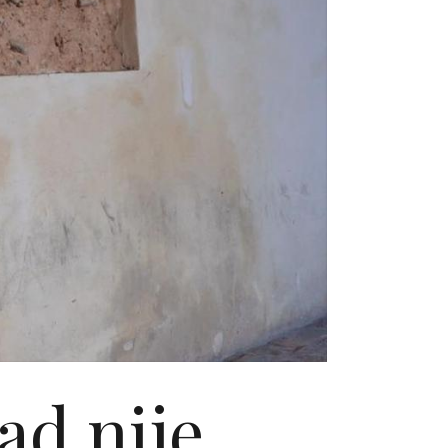
ad nije