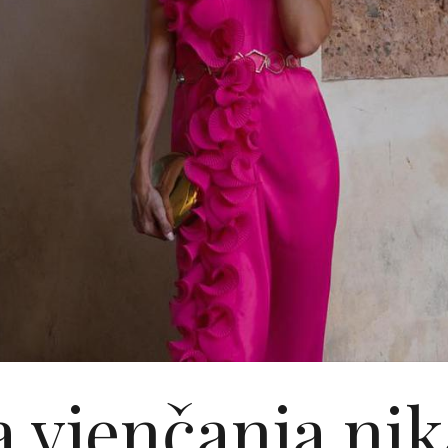
 vjenčanja nik