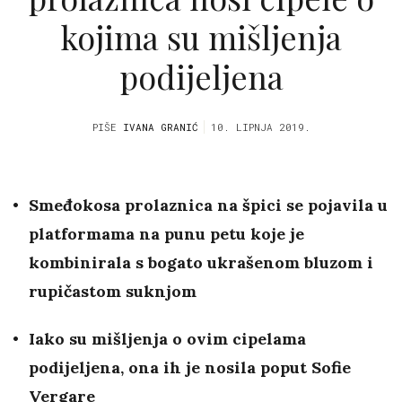
kojima su mišljenja
podijeljena
PIŠE
IVANA GRANIĆ
10. LIPNJA 2019.
Smeđokosa prolaznica na špici se pojavila u
platformama na punu petu koje je
kombinirala s bogato ukrašenom bluzom i
rupičastom suknjom
Iako su mišljenja o ovim cipelama
podijeljena, ona ih je nosila poput Sofie
Vergare