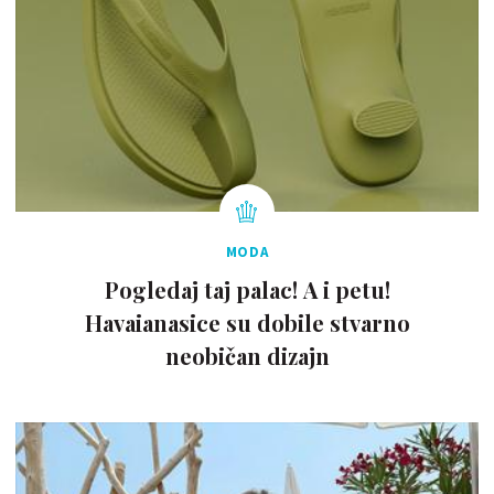
MODA
Pogledaj taj palac! A i petu!
Havaianasice su dobile stvarno
neobičan dizajn