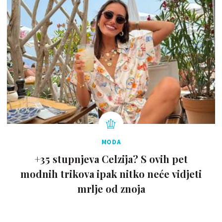
MODA
+35 stupnjeva Celzija? S ovih pet
modnih trikova ipak nitko neće vidjeti
mrlje od znoja