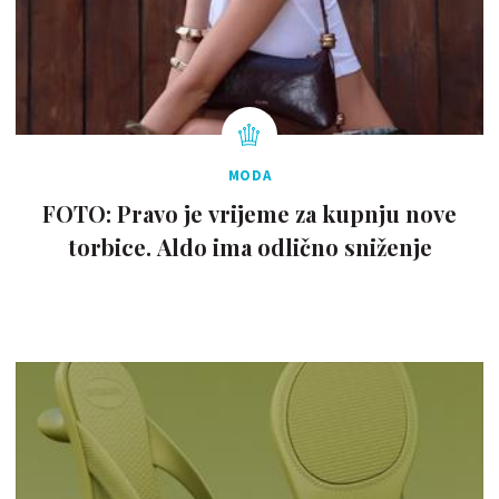
MODA
FOTO: Pravo je vrijeme za kupnju nove
torbice. Aldo ima odlično sniženje