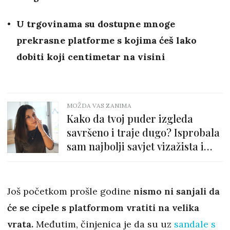
U trgovinama su dostupne mnoge
prekrasne platforme s kojima ćeš lako
dobiti koji centimetar na visini
MOŽDA VAS ZANIMA
Kako da tvoj puder izgleda
savršeno i traje dugo? Isprobala
sam najbolji savjet vizažista i
stvarno djeluje!
Još početkom prošle godine
nismo ni sanjali da
će se cipele s platformom vratiti na velika
vrata.
Međutim, činjenica je da su uz
sandale s