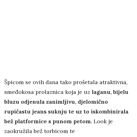
Špicom se ovih dana tako prošetala atraktivna,
smeđokosa prolaznica koja je uz
laganu, bijelu
bluzu odjenula zanimljivu, djelomično
rupičastu jeans suknju te uz to iskombinirala
bež platformice s punom petom.
Look je
zaokružila bež torbicom te