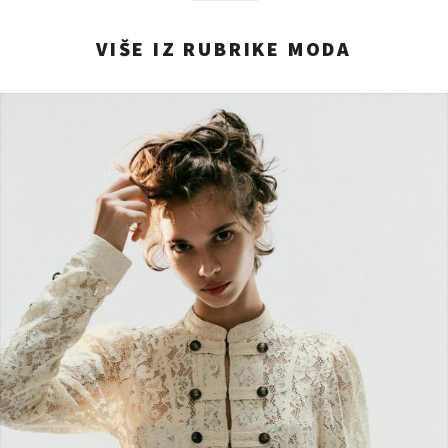
VIŠE IZ RUBRIKE MODA