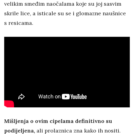
velikim smeđim naočalama koje su joj sasvim
skrile lice, a isticale su se i glomazne naušnice
s resicama.
Mišljenja o ovim cipelama definitivno su
podijeljena,
ali prolaznica zna kako ih nositi.