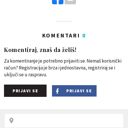
KOMENTARI
0
Komentiraj, znaš da želiš!
Za komentiranje je potrebno prijaviti se. Nemaš korisnički
račun? Registracija je brza i jednostavna, registriraj se i
uključi se u raspravu.
PRIJAVI SE
PRIJAVI SE