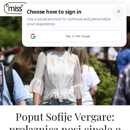
Sign in with Google
Poput Sofije Vergare:
prolaznica nosi cipele o