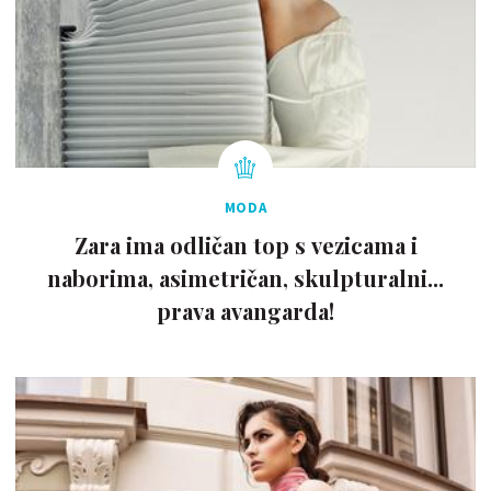
MODA
Zara ima odličan top s vezicama i
naborima, asimetričan, skulpturalni...
prava avangarda!