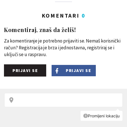
KOMENTARI
0
Komentiraj, znaš da želiš!
Za komentiranje je potrebno prijaviti se. Nemaš korisnički
račun? Registracija je brza i jednostavna, registriraj se i
uključi se u raspravu.
PRIJAVI SE
PRIJAVI SE