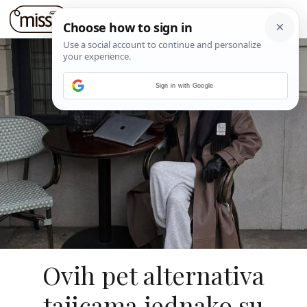
Sign in with Google
Ovih pet alternativa
tajicama jednako su