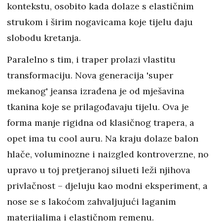
kontekstu, osobito kada dolaze s elastičnim
strukom i širim nogavicama koje tijelu daju
slobodu kretanja.
Paralelno s tim, i traper prolazi vlastitu
transformaciju. Nova generacija 'super
mekanog' jeansa izrađena je od mješavina
tkanina koje se prilagođavaju tijelu. Ova je
forma manje rigidna od klasičnog trapera, a
opet ima tu cool auru. Na kraju dolaze balon
hlače, voluminozne i naizgled kontroverzne, no
upravo u toj pretjeranoj silueti leži njihova
privlačnost – djeluju kao modni eksperiment, a
nose se s lakoćom zahvaljujući laganim
materijalima i elastičnom remenu.