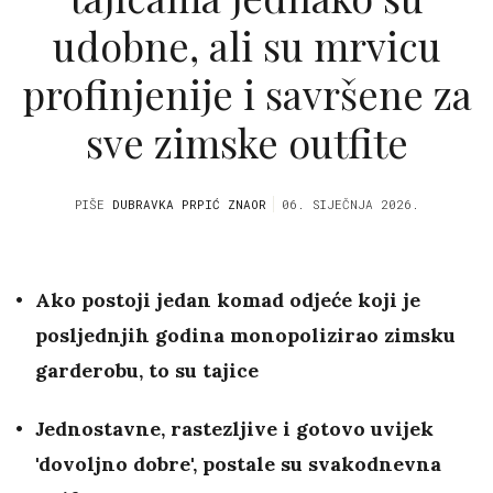
udobne, ali su mrvicu
profinjenije i savršene za
sve zimske outfite
PIŠE
DUBRAVKA PRPIĆ ZNAOR
06. SIJEČNJA 2026.
Ako postoji jedan komad odjeće koji je
posljednjih godina monopolizirao zimsku
garderobu, to su tajice
Jednostavne, rastezljive i gotovo uvijek
'dovoljno dobre', postale su svakodnevna