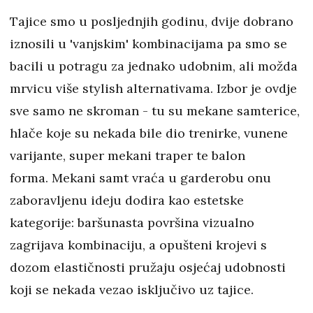
Tajice smo u posljednjih godinu, dvije dobrano
iznosili u 'vanjskim' kombinacijama pa smo se
bacili u potragu za jednako udobnim, ali možda
mrvicu više stylish alternativama. Izbor je ovdje
sve samo ne skroman - tu su mekane samterice,
hlače koje su nekada bile dio trenirke, vunene
varijante, super mekani traper te balon
forma. Mekani samt vraća u garderobu onu
zaboravljenu ideju dodira kao estetske
kategorije: baršunasta površina vizualno
zagrijava kombinaciju, a opušteni krojevi s
dozom elastičnosti pružaju osjećaj udobnosti
koji se nekada vezao isključivo uz tajice.