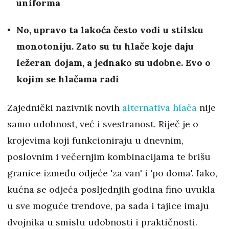
uniforma
No, upravo ta lakoća često vodi u stilsku
monotoniju. Zato su tu hlače koje daju
ležeran dojam, a jednako su udobne. Evo o
kojim se hlačama radi
Zajednički nazivnik novih
alternativa hlača
nije
samo udobnost, već i svestranost. Riječ je o
krojevima koji funkcioniraju u dnevnim,
poslovnim i večernjim kombinacijama te brišu
granice između odjeće 'za van' i 'po doma'. Iako,
kućna se odjeća posljednjih godina fino uvukla
u sve moguće trendove, pa sada i tajice imaju
dvojnika u smislu udobnosti i praktičnosti.