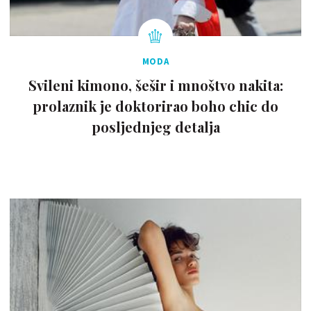
MODA
Svileni kimono, šešir i mnoštvo nakita:
prolaznik je doktorirao boho chic do
posljednjeg detalja