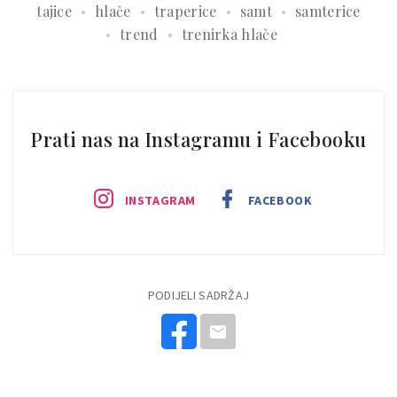
tajice
hlače
traperice
samt
samterice
trend
trenirka hlače
Prati nas na Instagramu i Facebooku
INSTAGRAM
FACEBOOK
PODIJELI SADRŽAJ