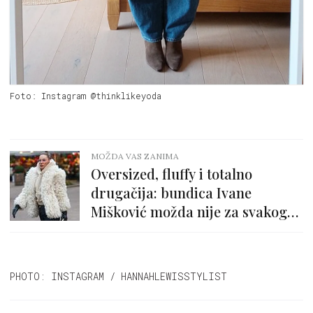
Foto: Instagram @thinklikeyoda
MOŽDA VAS ZANIMA
Oversized, fluffy i totalno
drugačija: bundica Ivane
Mišković možda nije za svakoga,
ali nama je pun pogodak
PHOTO: INSTAGRAM / HANNAHLEWISSTYLIST