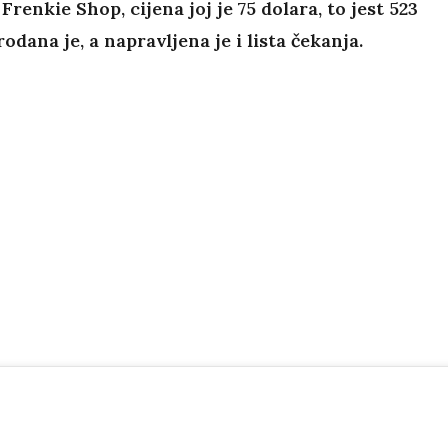
renkie Shop, cijena joj je 75 dolara, to jest 523
odana je, a napravljena je i lista čekanja.