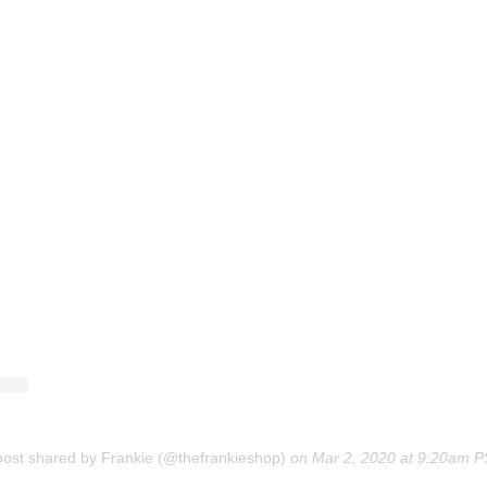
post shared by Frankie (@thefrankieshop)
on
Mar 2, 2020 at 9:20am 