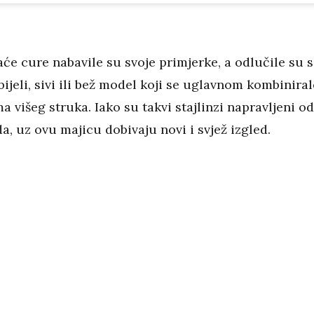
će cure nabavile su svoje primjerke, a odlučile su s
bijeli, sivi ili bež model koji se uglavnom kombiniral
a višeg struka. Iako su takvi stajlinzi napravljeni od
, uz ovu majicu dobivaju novi i svjež izgled.