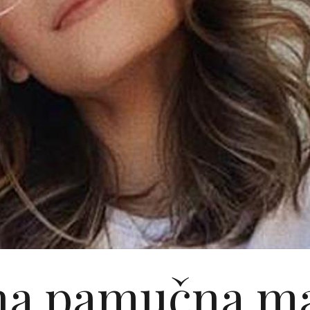
a pamučna ma