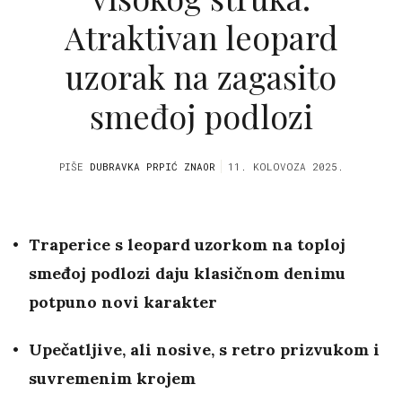
Atraktivan leopard
uzorak na zagasito
smeđoj podlozi
PIŠE
DUBRAVKA PRPIĆ ZNAOR
11. KOLOVOZA 2025.
Traperice s leopard uzorkom na toploj
smeđoj podlozi daju klasičnom denimu
potpuno novi karakter
Upečatljive, ali nosive, s retro prizvukom i
suvremenim krojem