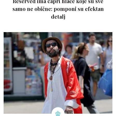
Reserved ima capri hlače koje su sve
samo ne obične: pomponi su efektan
detalj