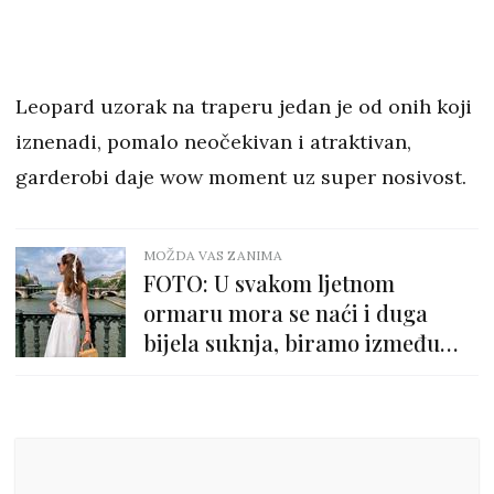
Leopard uzorak na traperu jedan je od onih koji
iznenadi, pomalo neočekivan i atraktivan,
garderobi daje wow moment uz super nosivost.
MOŽDA VAS ZANIMA
FOTO: U svakom ljetnom
ormaru mora se naći i duga
bijela suknja, biramo između
ovih modela