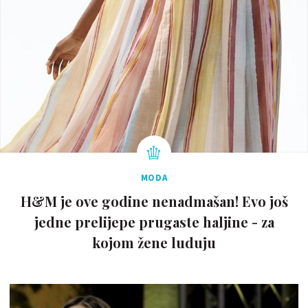
MODA
H&M je ove godine nenadmašan! Evo još
jedne prelijepe prugaste haljine - za
kojom žene luduju