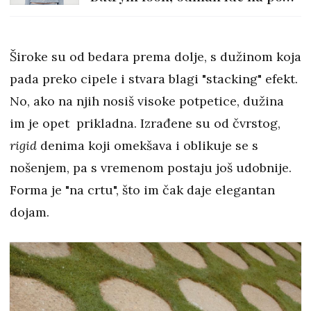
želja
Široke su od bedara prema dolje, s dužinom koja
pada preko cipele i stvara blagi "stacking" efekt.
No, ako na njih nosiš visoke potpetice, dužina
im je opet prikladna. Izrađene su od čvrstog,
rigid
denima koji omekšava i oblikuje se s
nošenjem, pa s vremenom postaju još udobnije.
Forma je "na crtu", što im čak daje elegantan
dojam.