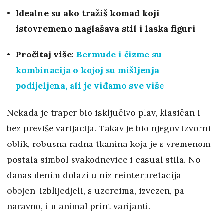
Idealne su ako tražiš komad koji
istovremeno naglašava stil i laska figuri
Pročitaj više:
Bermude i čizme su
kombinacija o kojoj su mišljenja
podijeljena, ali je viđamo sve više
Nekada je traper bio isključivo plav, klasičan i
bez previše varijacija. Takav je bio njegov izvorni
oblik, robusna radna tkanina koja je s vremenom
postala simbol svakodnevice i casual stila. No
danas denim dolazi u niz reinterpretacija:
obojen, izblijedjeli, s uzorcima, izvezen, pa
naravno, i u animal print varijanti.