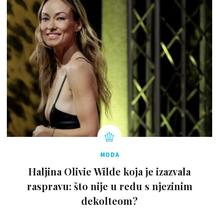
MODA
Haljina Olivie Wilde koja je izazvala
raspravu: što nije u redu s njezinim
dekolteom?