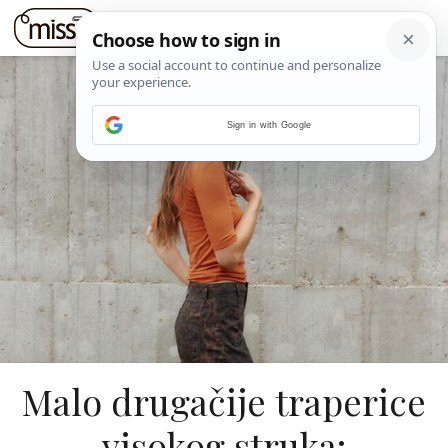
Sign in with Google
Malo drugačije traperice
visokog struka: