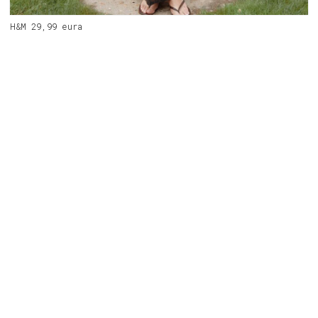
H&M 29,99 eura