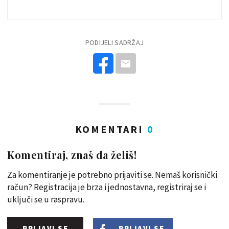
PODIJELI SADRŽAJ
KOMENTARI
0
Komentiraj, znaš da želiš!
Za komentiranje je potrebno prijaviti se. Nemaš korisnički
račun? Registracija je brza i jednostavna, registriraj se i
uključi se u raspravu.
PRIJAVI SE
PRIJAVI SE