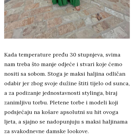
Kada temperature pređu 30 stupnjeva, svima
nam treba što manje odjeće i stvari koje ćemo
nositi sa sobom. Stoga je maksi haljina odličan
odabir jer zbog svoje dužine štiti tijelo od sunca,
a za podizanje jednostavnosti stylinga, biraj
zanimljivu torbu. Pletene torbe i modeli koji
podsjećaju na košare apsolutni su hit ovoga
ljeta, a sjajno se nadopunjuju s maksi haljinama
za svakodnevne damske lookove.