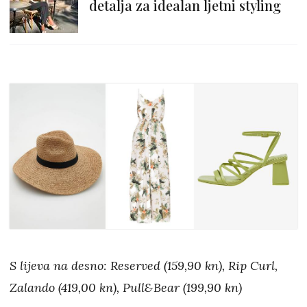
detalja za idealan ljetni styling
S lijeva na desno: Reserved (159,90 kn), Rip Curl,
Zalando (419,00 kn), Pull&Bear (199,90 kn)