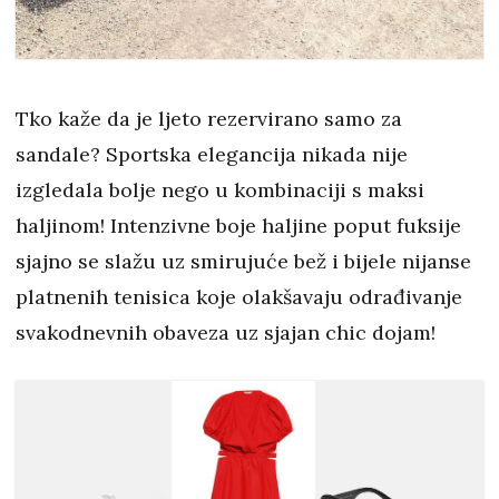
Tko kaže da je ljeto rezervirano samo za
sandale? Sportska elegancija nikada nije
izgledala bolje nego u kombinaciji s maksi
haljinom! Intenzivne boje haljine poput fuksije
sjajno se slažu uz smirujuće bež i bijele nijanse
platnenih tenisica koje olakšavaju odrađivanje
svakodnevnih obaveza uz sjajan chic dojam!