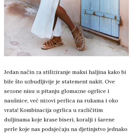
Jedan način za stiliziranje maksi haljina kako bi
bile što uzbudljivije je statement nakit. Ove
sezone nisu u pitanju glomazne ogrlice i
naušnice, već nizovi perlica na rukama i oko
vrata! Kombinacija ogrlica u različitim
duljinama koje krase biseri, koralji i šarene
perle koje nas podsjećaju na djetinjstvo jednako