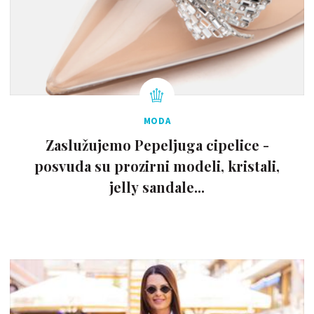
MODA
Zaslužujemo Pepeljuga cipelice -
posvuda su prozirni modeli, kristali,
jelly sandale...