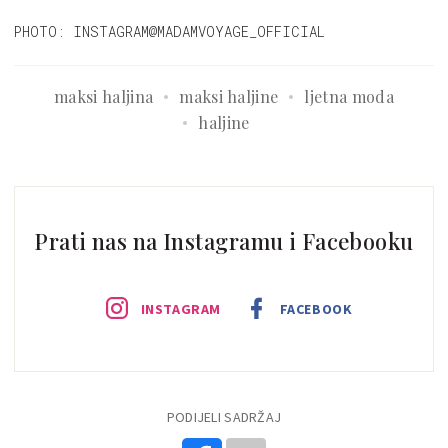
PHOTO: INSTAGRAM@MADAMVOYAGE_OFFICIAL
maksi haljina
maksi haljine
ljetna moda
haljine
Prati nas na Instagramu i Facebooku
INSTAGRAM
FACEBOOK
PODIJELI SADRŽAJ