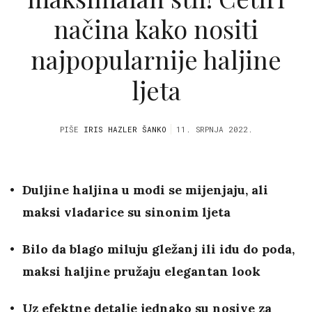
načina kako nositi
najpopularnije haljine
ljeta
PIŠE
IRIS HAZLER ŠANKO
11. SRPNJA 2022.
Duljine haljina u modi se mijenjaju, ali
maksi vladarice su sinonim ljeta
Bilo da blago miluju gležanj ili idu do poda,
maksi haljine pružaju elegantan look
Uz efektne detalje jednako su nosive za