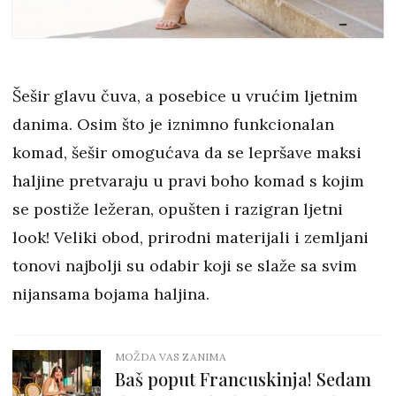
Šešir glavu čuva, a posebice u vrućim ljetnim
danima. Osim što je iznimno funkcionalan
komad, šešir omogućava da se lepršave maksi
haljine pretvaraju u pravi boho komad s kojim
se postiže ležeran, opušten i razigran ljetni
look! Veliki obod, prirodni materijali i zemljani
tonovi najbolji su odabir koji se slaže sa svim
nijansama bojama haljina.
MOŽDA VAS ZANIMA
Baš poput Francuskinja! Sedam