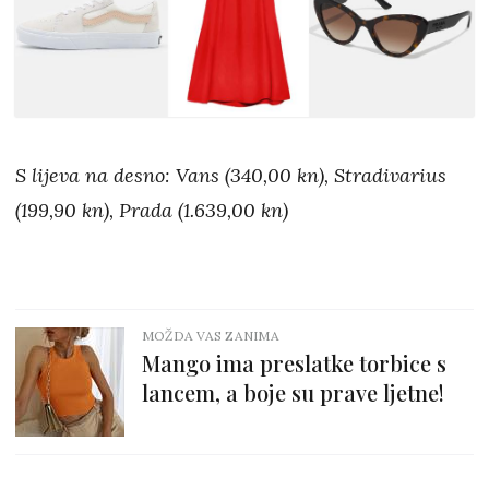
S lijeva na desno: Vans (340,00 kn), Stradivarius
(199,90 kn), Prada (1.639,00 kn)
MOŽDA VAS ZANIMA
Mango ima preslatke torbice s
lancem, a boje su prave ljetne!