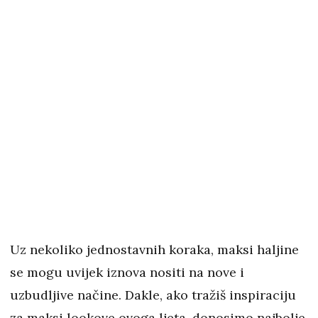
Uz nekoliko jednostavnih koraka, maksi haljine
se mogu uvijek iznova nositi na nove i
uzbudljive načine. Dakle, ako tražiš inspiraciju
za maksi lookove ovoga ljeta, donosimo najbolje