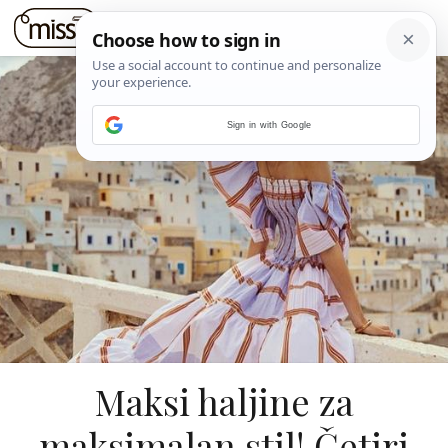
Sign in with Google
Maksi haljine za
maksimalan stil! Četiri