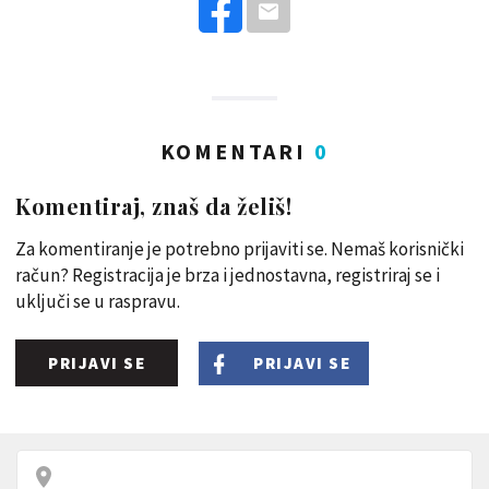
KOMENTARI
0
Komentiraj, znaš da želiš!
Za komentiranje je potrebno prijaviti se. Nemaš korisnički
račun? Registracija je brza i jednostavna, registriraj se i
uključi se u raspravu.
PRIJAVI SE
PRIJAVI SE