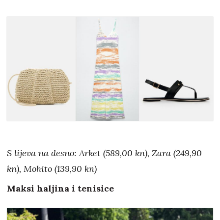
S lijeva na desno: Arket (589,00 kn), Zara (249,90
kn), Mohito (139,90 kn)
Maksi haljina i tenisice