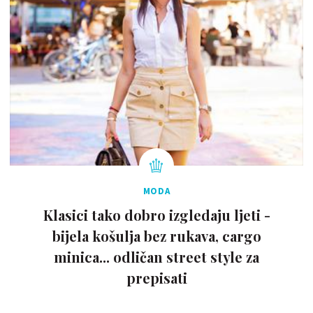
MODA
Klasici tako dobro izgledaju ljeti -
bijela košulja bez rukava, cargo
minica... odličan street style za
prepisati