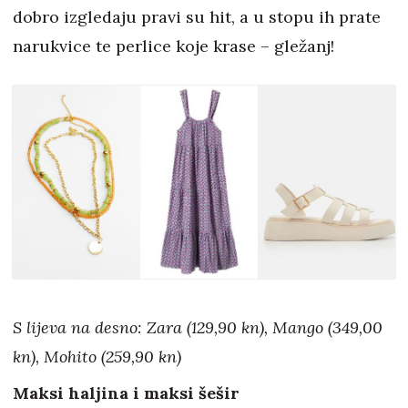
dobro izgledaju pravi su hit, a u stopu ih prate
narukvice te perlice koje krase – gležanj!
S lijeva na desno: Zara (129,90 kn), Mango (349,00
kn), Mohito (259,90 kn)
Maksi haljina i maksi šešir