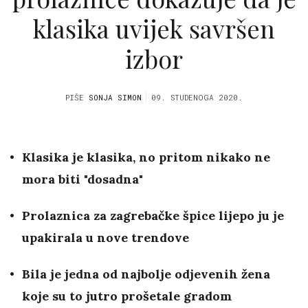
klasika uvijek savršen
izbor
PIŠE
SONJA SIMON
09. STUDENOGA 2020.
Klasika je klasika, no pritom nikako ne
mora biti "dosadna"
Prolaznica za zagrebačke špice lijepo ju je
upakirala u nove trendove
Bila je jedna od najbolje odjevenih žena
koje su to jutro prošetale gradom