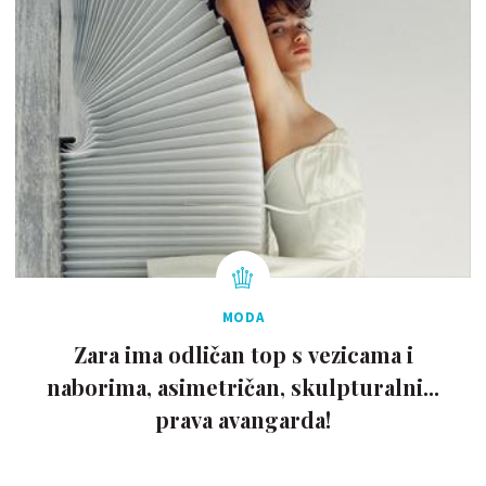
MODA
Zara ima odličan top s vezicama i
naborima, asimetričan, skulpturalni...
prava avangarda!