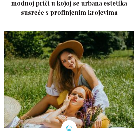
modnoj priči u kojoj se urbana estetika
susreće s profinjenim krojevima