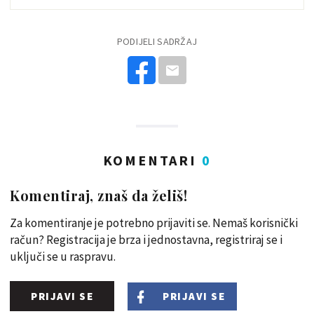
PODIJELI SADRŽAJ
KOMENTARI
0
Komentiraj, znaš da želiš!
Za komentiranje je potrebno prijaviti se. Nemaš korisnički
račun? Registracija je brza i jednostavna, registriraj se i
uključi se u raspravu.
PRIJAVI SE
PRIJAVI SE