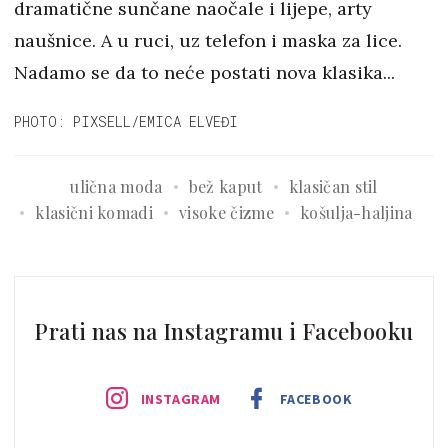
dramatične sunčane naočale i lijepe, arty
naušnice. A u ruci, uz telefon i maska za lice.
Nadamo se da to neće postati nova klasika...
PHOTO: PIXSELL/EMICA ELVEĐI
ulična moda
bež kaput
klasičan stil
klasični komadi
visoke čizme
košulja-haljina
Prati nas na Instagramu i Facebooku
INSTAGRAM
FACEBOOK