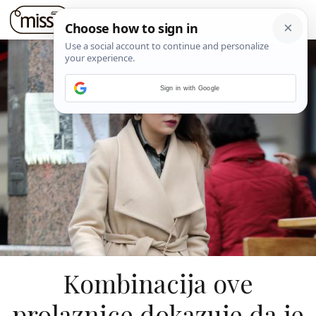
Sign in with Google
Kombinacija ove
prolaznice dokazuje da je