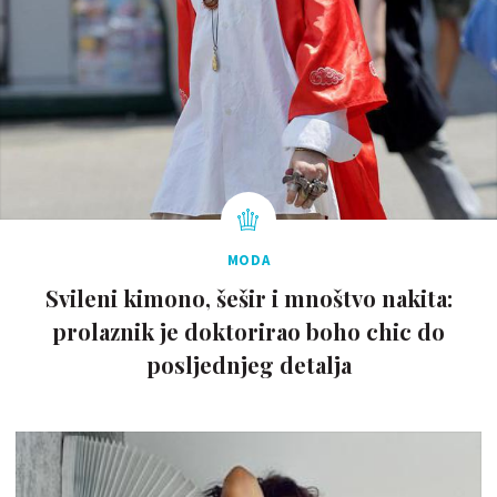
MODA
Svileni kimono, šešir i mnoštvo nakita:
prolaznik je doktorirao boho chic do
posljednjeg detalja