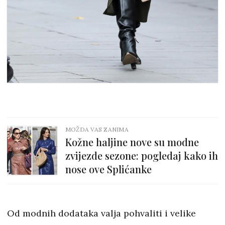
MOŽDA VAS ZANIMA
Kožne haljine nove su modne
zvijezde sezone: pogledaj kako ih
nose ove Splićanke
Od modnih dodataka valja pohvaliti i velike