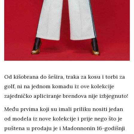
Od kišobrana do šešira, traka za kosu i torbi za
golf, ni na jednom komadu iz ove kolekcije
zajedničko apliciranje brendova nije izbjegnuto!
Među prvima koji su imali priliku nositi jedan
od modela iz nove kolekcije i prije nego što je
puštena u prodaju je i Madonnonin 16-godišnji