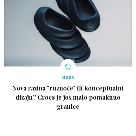
MODA
Nova razina "ružnoće" ili konceptualni
dizajn? Crocs je još malo pomaknuo
granice