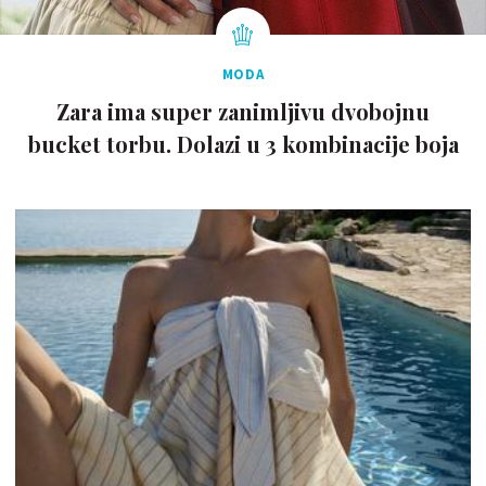
MODA
Zara ima super zanimljivu dvobojnu
bucket torbu. Dolazi u 3 kombinacije boja