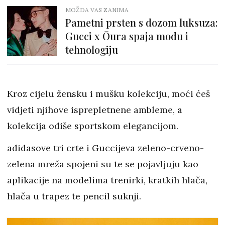
MOŽDA VAS ZANIMA
Pametni prsten s dozom luksuza:
Gucci x Ōura spaja modu i
tehnologiju
Kroz cijelu žensku i mušku kolekciju, moći ćeš
vidjeti njihove isprepletnene ambleme, a
kolekcija odiše sportskom elegancijom.
adidasove tri crte i Guccijeva zeleno-crveno-
zelena mreža spojeni su te se pojavljuju kao
aplikacije na modelima trenirki, kratkih hlača,
hlača u trapez te pencil suknji.