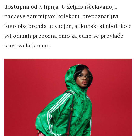
dostupna od 7. lipnja. U željno iščekivanoj i
nadasve zanimljivoj kolekciji, prepoznatljivi
logo oba brenda je spojen, a ikonski simboli koje
svi odmah prepoznajemo zajedno se provlače
kroz svaki komad.