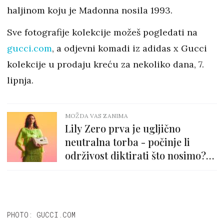
haljinom koju je Madonna nosila 1993.
Sve fotografije kolekcije možeš pogledati na
gucci.com
, a odjevni komadi iz adidas x Gucci
kolekcije u prodaju kreću za nekoliko dana, 7.
lipnja.
MOŽDA VAS ZANIMA
Lily Zero prva je ugljično
neutralna torba - počinje li
održivost diktirati što nosimo?
Nadamo se!
PHOTO: GUCCI.COM