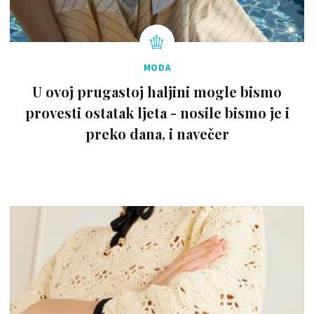
MODA
U ovoj prugastoj haljini mogle bismo
provesti ostatak ljeta - nosile bismo je i
preko dana, i navečer