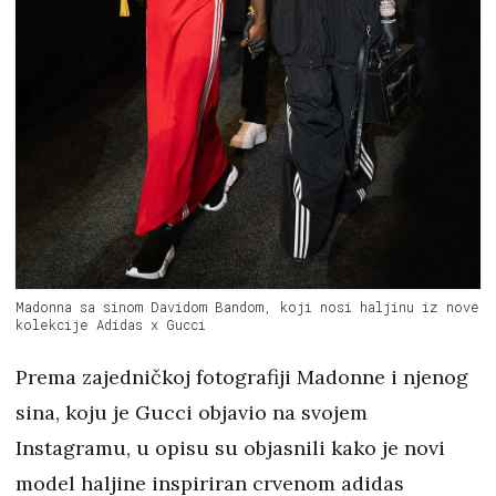
Madonna sa sinom Davidom Bandom, koji nosi haljinu iz nove
kolekcije Adidas x Gucci
Prema zajedničkoj fotografiji Madonne i njenog
sina, koju je Gucci objavio na svojem
Instagramu, u opisu su objasnili kako je novi
model haljine inspiriran crvenom adidas