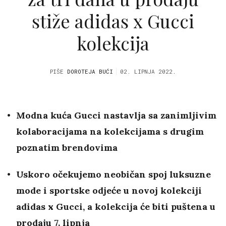
stiže adidas x Gucci
kolekcija
PIŠE
DOROTEJA BUĆI
02. LIPNJA 2022.
Modna kuća Gucci nastavlja sa zanimljivim
kolaboracijama na kolekcijama s drugim
poznatim brendovima
Uskoro očekujemo neobičan spoj luksuzne
mode i sportske odjeće u novoj kolekciji
adidas x Gucci, a kolekcija će biti puštena u
prodaju 7. lipnja