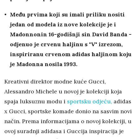
Među prvima koji su imali priliku nositi
jedan od modela iz nove kolekcije je i
Madonnonin 16-godišnji sin David Banda -
odjenuo je crvenu haljinu s "V" izrezom,
inspiriranu crvenom adidas haljinom koju
je Madonna nosila 1993.
Kreativni direktor modne kuće Gucci,
Alessandro Michele u novoj je kolekciji koja
spaja luksuznu modu i
sportsku odjeću,
adidas
x Gucci, sportske komade donio na sasvim novi
način. Prema informacijama o novoj kolekciji, u
ovoj suradnji adidasa i Guccija inspiracija je