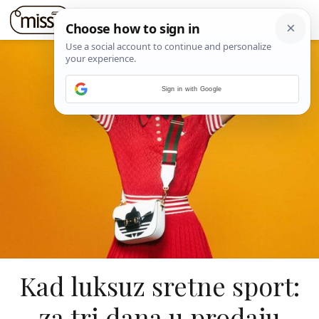
Sign in with Google
Kad luksuz sretne sport:
za tri dana u prodaju