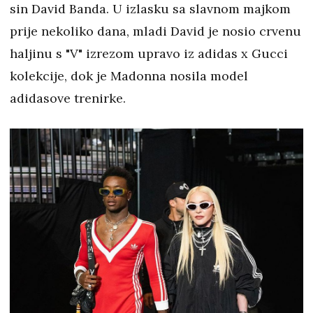
sin David Banda. U izlasku sa slavnom majkom
prije nekoliko dana, mladi David je nosio crvenu
haljinu s "V" izrezom upravo iz adidas x Gucci
kolekcije, dok je Madonna nosila model
adidasove trenirke.