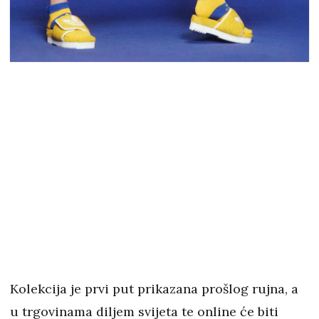
Kolekcija je prvi put prikazana prošlog rujna, a
u trgovinama diljem svijeta te online će biti