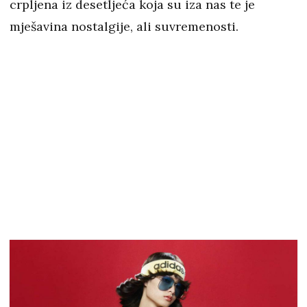
crpljena iz desetljeća koja su iza nas te je
mješavina nostalgije, ali suvremenosti.