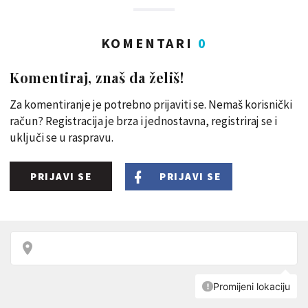
KOMENTARI
0
Komentiraj, znaš da želiš!
Za komentiranje je potrebno prijaviti se. Nemaš korisnički
račun? Registracija je brza i jednostavna, registriraj se i
uključi se u raspravu.
PRIJAVI SE
PRIJAVI SE