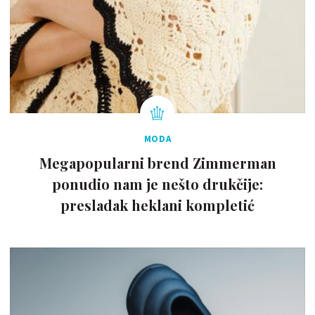
MODA
Megapopularni brend Zimmerman
ponudio nam je nešto drukčije:
presladak heklani kompletić