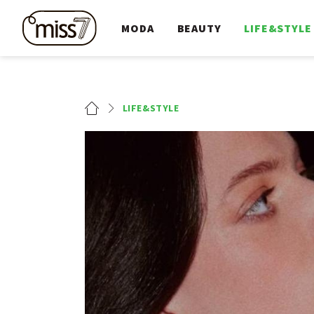
MODA
BEAUTY
LIFE&STYLE
LIFE&STYLE