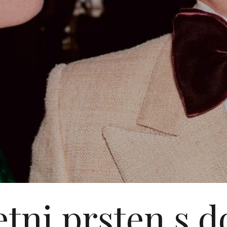
tni prsten s 