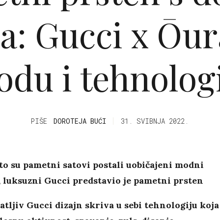
a: Gucci x Ōur
du i tehnolog
PIŠE
DOROTEJA BUĆI
31. SVIBNJA 2022.
o su pametni satovi postali uobičajeni modni
 luksuzni Gucci predstavio je pametni prsten
tljiv Gucci dizajn skriva u sebi tehnologiju koja