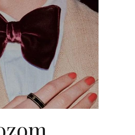
dozom