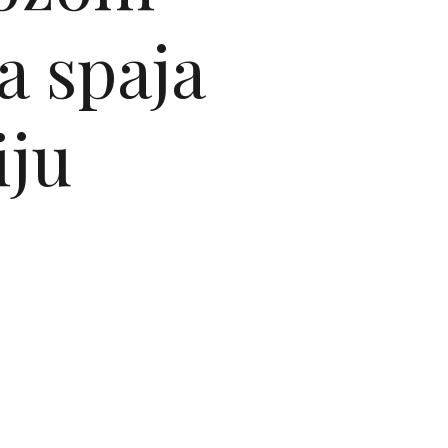
a spaja
iju