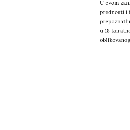
U ovom zani
prednosti i
prepoznatlji
u 18-karatn
oblikovanog