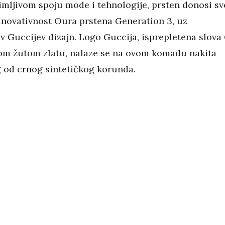
mljivom spoju mode i tehnologije, prsten donosi sv
 inovativnost Oura prstena Generation 3, uz
v Guccijev dizajn. Logo Guccija, isprepletena slova
om žutom zlatu, nalaze se na ovom komadu nakita
 od crnog sintetičkog korunda.