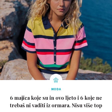
MODA
6 majica koje su in ovo ljeto i 6 koje ne
trebaš ni vaditi iz ormara. Nisu više top