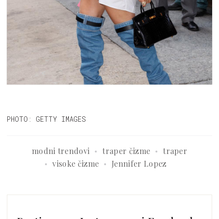
PHOTO: GETTY IMAGES
modni trendovi
traper čizme
traper
visoke čizme
Jennifer Lopez