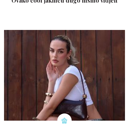
Ovako cool jaknicu dugo nismo vidjeli