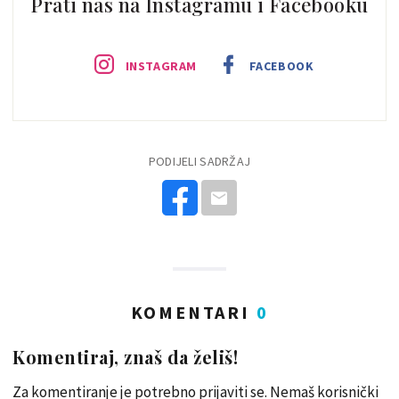
Prati nas na Instagramu i Facebooku
INSTAGRAM
FACEBOOK
PODIJELI SADRŽAJ
KOMENTARI
0
Komentiraj, znaš da želiš!
Za komentiranje je potrebno prijaviti se. Nemaš korisnički