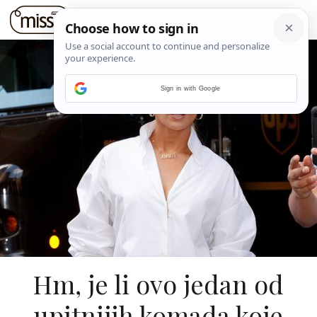
Sign in with Google
Hm, je li ovo jedan od
upitnijih komada koje