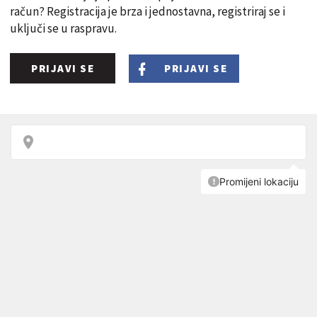
račun? Registracija je brza i jednostavna, registriraj se i
uključi se u raspravu.
PRIJAVI SE
PRIJAVI SE