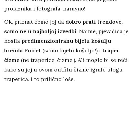
prolaznika i fotografa, naravno!
Ok, priznat ćemo joj da
dobro prati trendove,
samo ne u najboljoj izvedbi
. Naime, pjevačica je
nosila
predimenzioniranu bijelu košulju
brenda Poiret
(samo bijelu košulju!) i
traper
čizme
(ne traperice, čizme!). Ali moglo bi se reći
kako su joj u ovom outfitu čizme igrale ulogu
traperica. I to prilično loše.