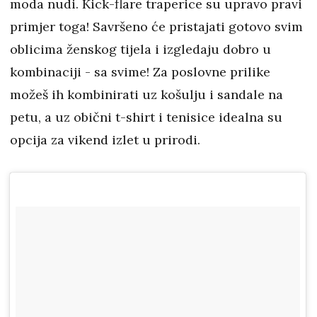
moda nudi. Kick-flare traperice su upravo pravi
primjer toga! Savršeno će pristajati gotovo svim
oblicima ženskog tijela i izgledaju dobro u
kombinaciji - sa svime! Za poslovne prilike
možeš ih kombinirati uz košulju i sandale na
petu, a uz obični t-shirt i tenisice idealna su
opcija za vikend izlet u prirodi.