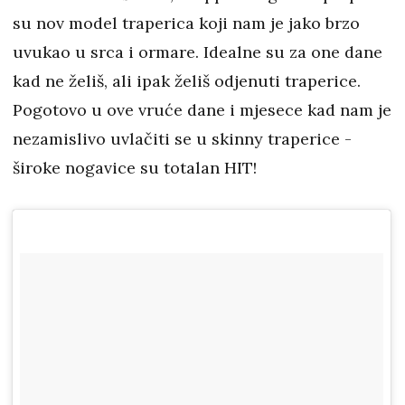
su nov model traperica koji nam je jako brzo
uvukao u srca i ormare. Idealne su za one dane
kad ne želiš, ali ipak želiš odjenuti traperice.
Pogotovo u ove vruće dane i mjesece kad nam je
nezamislivo uvlačiti se u skinny traperice -
široke nogavice su totalan HIT!