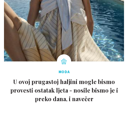
MODA
U ovoj prugastoj haljini mogle bismo
provesti ostatak ljeta - nosile bismo je i
preko dana, i navečer