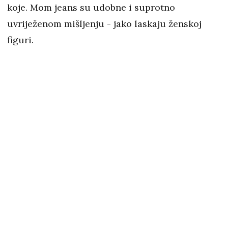
koje. Mom jeans su udobne i suprotno
uvriježenom mišljenju - jako laskaju ženskoj
figuri.