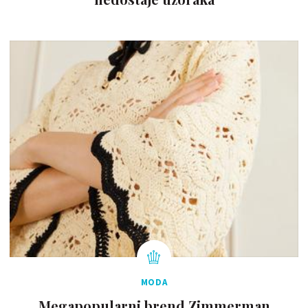
MODA
Megapopularni brend Zimmerman