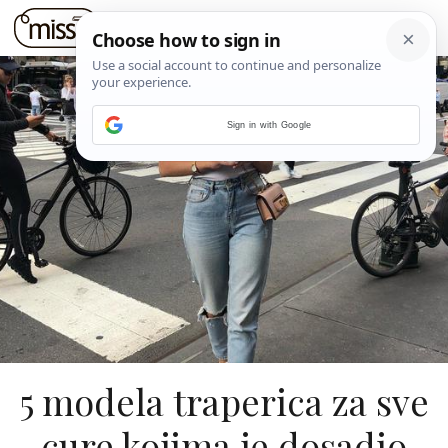
Sign in with Google
5 modela traperica za sve
cure kojima je dosadio