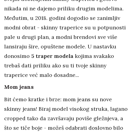
nikada ni ne dajemo priliku drugim modelima.
Međutim, u 2018. godini dogodio se zanimljiv
modni obrat - skinny traperice su u potpunosti
pale u drugi plan, a modni brendovi sve više
lansiraju šire, opuštene modele. U nastavku
donosimo
5 traper modela
kojima svakako
trebaš dati priliku ako su ti tvoje skinny
traperice već malo dosadne...
Mom jeans
Bit ćemo kratke i brze: mom jeans su nove
skinny jeans! Biraj model visokog struka, lagano
cropped tako da završavaju poviše gležnjeva, a
što se tiče boje - možeš odabrati doslovno bilo