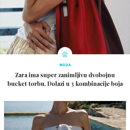
MODA
Zara ima super zanimljivu dvobojnu
bucket torbu. Dolazi u 3 kombinacije boja