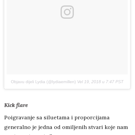
Objavu dijeli Lydia (@lydiaemillen)
Vel 19, 2018 u 7:47 PST
Kick flare
Poigravanje sa siluetama i proporcijama
generalno je jedna od omiljenih stvari koje nam