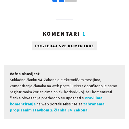
KOMENTARI
1
POGLEDAJ SVE KOMENTARE
Važna obavijest
Sukladno članku 94. Zakona o elektroničkim medijima,
komentiranje članaka na web portalu Miss7 dopušteno je samo
registriranim korisnicima. Svaki korisnik koji želi komentirati
članke obvezan je prethodno se upoznati s
Pravilima
komentiranja
na web portalu Miss7 te sa
zabranama
propisanim stavkom 2. članka 94. Zakona.