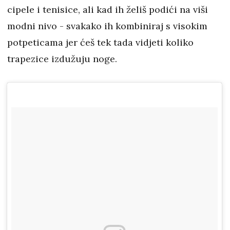
cipele i tenisice, ali kad ih želiš podići na viši
modni nivo - svakako ih kombiniraj s visokim
potpeticama jer ćeš tek tada vidjeti koliko
trapezice izdužuju noge.