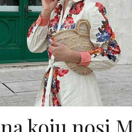
ina koju nosi M