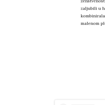
ženstvenost 
zaljubili u 
kombinirala
malenom pl