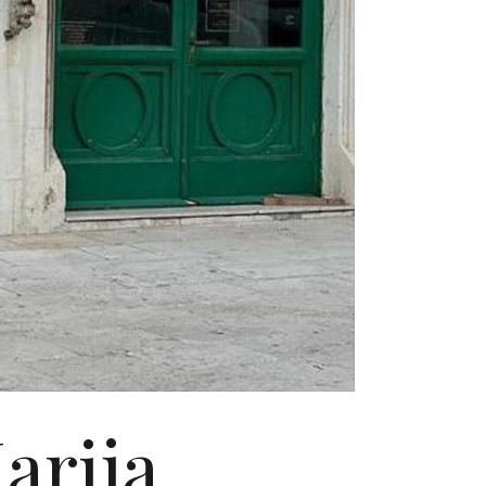
arija