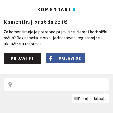
KOMENTARI
0
Komentiraj, znaš da želiš!
Za komentiranje je potrebno prijaviti se. Nemaš korisnički
račun? Registracija je brza i jednostavna, registriraj se i
uključi se u raspravu.
PRIJAVI SE
PRIJAVI SE