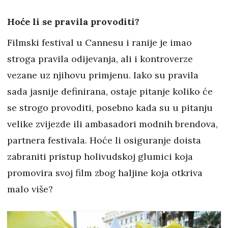
Hoće li se pravila provoditi?
Filmski festival u Cannesu i ranije je imao
stroga pravila odijevanja, ali i kontroverze
vezane uz njihovu primjenu. Iako su pravila
sada jasnije definirana, ostaje pitanje koliko će
se strogo provoditi, posebno kada su u pitanju
velike zvijezde ili ambasadori modnih brendova,
partnera festivala. Hoće li osiguranje doista
zabraniti pristup holivudskoj glumici koja
promovira svoj film zbog haljine koja otkriva
malo više?