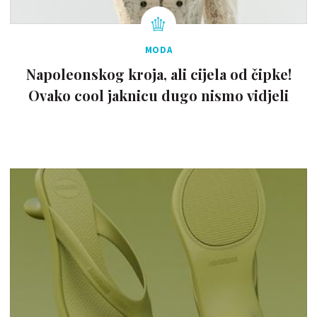
MODA
Napoleonskog kroja, ali cijela od čipke!
Ovako cool jaknicu dugo nismo vidjeli