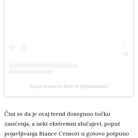
A post shared by Bella 🦋 (@bellahadid)
Čini se da je ovaj trend dosegnuo točku
zasićenja, a neki ekstremni slučajevi, poput
pojavljivanja Biance Censori u gotovo potpuno