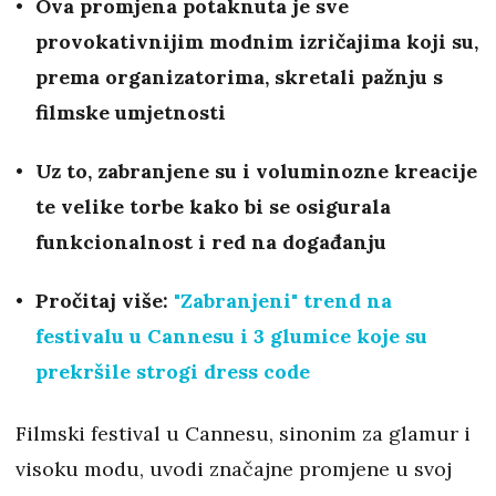
Ova promjena potaknuta je sve
provokativnijim modnim izričajima koji su,
prema organizatorima, skretali pažnju s
filmske umjetnosti
Uz to, zabranjene su i voluminozne kreacije
te velike torbe kako bi se osigurala
funkcionalnost i red na događanju
Pročitaj više:
"Zabranjeni" trend na
festivalu u Cannesu i 3 glumice koje su
prekršile strogi dress code
Filmski festival u Cannesu, sinonim za glamur i
visoku modu, uvodi značajne promjene u svoj