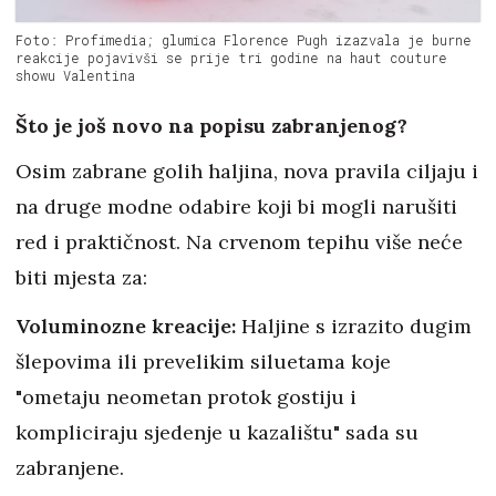
Foto: Profimedia; glumica Florence Pugh izazvala je burne
reakcije pojavivši se prije tri godine na haut couture
showu Valentina
Što je još novo na popisu zabranjenog?
Osim zabrane golih haljina, nova pravila ciljaju i
na druge modne odabire koji bi mogli narušiti
red i praktičnost. Na crvenom tepihu više neće
biti mjesta za:
Voluminozne kreacije:
Haljine s izrazito dugim
šlepovima ili prevelikim siluetama koje
"ometaju neometan protok gostiju i
kompliciraju sjedenje u kazalištu" sada su
zabranjene.