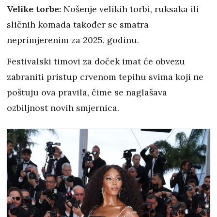
Velike torbe:
Nošenje velikih torbi, ruksaka ili
sličnih komada također se smatra
neprimjerenim za 2025. godinu.
Festivalski timovi za doček imat će obvezu
zabraniti pristup crvenom tepihu svima koji ne
poštuju ova pravila, čime se naglašava
ozbiljnost novih smjernica.