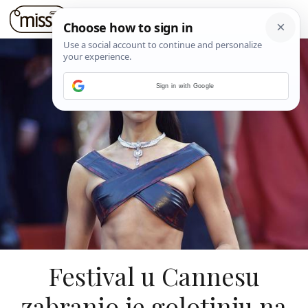
Sign in with Google
Festival u Cannesu
zabranio je golotinju na