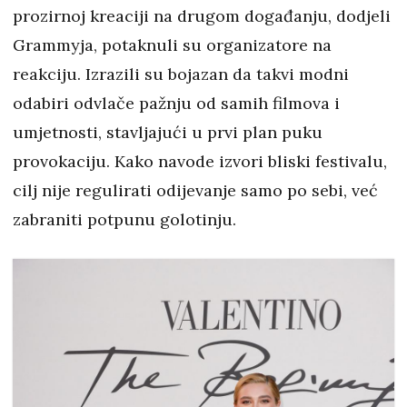
prozirnoj kreaciji na drugom događanju, dodjeli
Grammyja, potaknuli su organizatore na
reakciju. Izrazili su bojazan da takvi modni
odabiri odvlače pažnju od samih filmova i
umjetnosti, stavljajući u prvi plan puku
provokaciju. Kako navode izvori bliski festivalu,
cilj nije regulirati odijevanje samo po sebi, već
zabraniti potpunu golotinju.