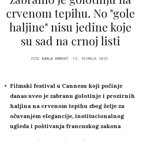
crvenom tepihu. No "gole
haljine" nisu jedine koje
su sad na crnoj listi
PIŠE
KARLA HORVAT
13. SVIBNJA 2025.
Filmski festival u Cannesu koji počinje
danas uveo je zabranu golotinje i prozirnih
haljina na crvenom tepihu zbog želje za
očuvanjem elegancije, institucionalnog
ugleda i poštivanja francuskog zakona