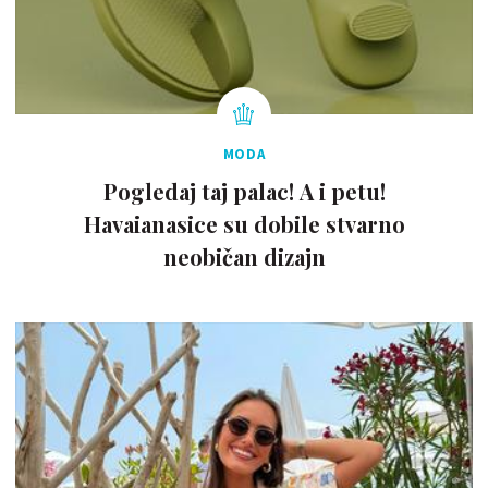
MODA
Pogledaj taj palac! A i petu!
Havaianasice su dobile stvarno
neobičan dizajn