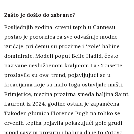
Zašto je došlo do zabrane?
Posljednjih godina, crveni tepih u Cannesu
postao je pozornica za sve odvažnije modne
izričaje, pri čemu su prozirne i "gole" haljine
dominirale. Modeli poput Belle Hadid, često
nazivane neslužbenom kraljicom La Croisette,
proslavile su ovaj trend, pojavljujući se u
kreacijama koje su malo toga ostavljale mašti.
Primjerice, njezina prozirna smeđa haljina Saint
Laurent iz 2024. godine ostala je zapamćena.
Također, glumica Florence Pugh na toliko se
crvenih tepiha pojavila pokazujući gole grudi
ispod sasvim prozirnih haljina da je to gotovo