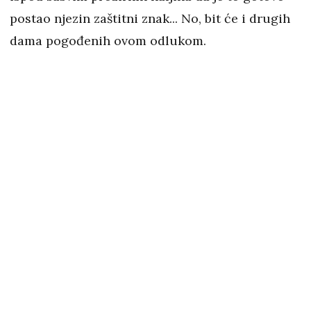
postao njezin zaštitni znak... No, bit će i drugih
dama pogođenih ovom odlukom.