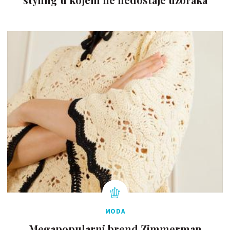
MODA
Megapopularni brend Zimmerman