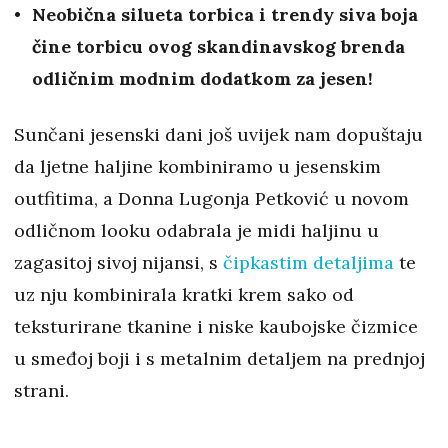
Neobična silueta torbica i trendy siva boja
čine torbicu ovog skandinavskog brenda
odličnim modnim dodatkom za jesen!
Sunčani jesenski dani još uvijek nam dopuštaju
da ljetne haljine kombiniramo u jesenskim
outfitima, a Donna Lugonja Petković u novom
odličnom looku odabrala je midi haljinu u
zagasitoj sivoj nijansi, s
čipkastim detaljima
te
uz nju kombinirala kratki krem sako od
teksturirane tkanine i niske kaubojske čizmice
u smeđoj boji i s metalnim detaljem na prednjoj
strani.