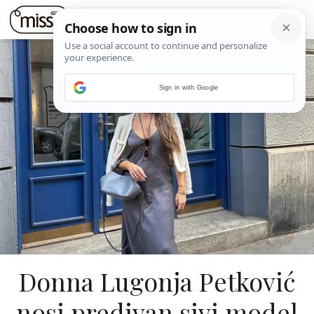
Sign in with Google
Donna Lugonja Petković
nosi predivan sivi model