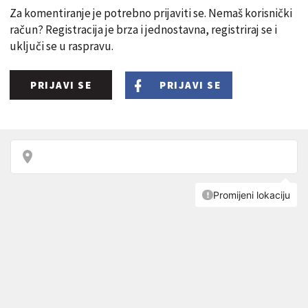
Za komentiranje je potrebno prijaviti se. Nemaš korisnički
račun? Registracija je brza i jednostavna, registriraj se i
uključi se u raspravu.
PRIJAVI SE
PRIJAVI SE