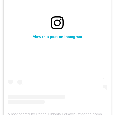
View this post on Instagram
A post shared by Donna Lugonja Petković (@donna.bombonna)