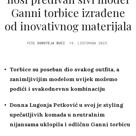
Ganni torbice izrađene
od inovativnog materijala
PIŠE
DOROTEJA BUĆI
19. LISTOPADA 2023.
Torbice su poseban dio svakog outfita, a
zanimljivijim modelom uvijek možemo
podići i svakodnevnu kombinaciju
Donna Lugonja Petković u svoj je styling
upečatljivih komada u neutralnim
nijansama uklopila i odličnu Ganni torbicu