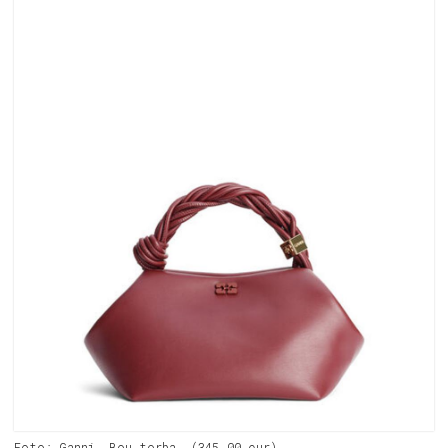
Foto: Ganni. Bou torba, (345,00 eur)