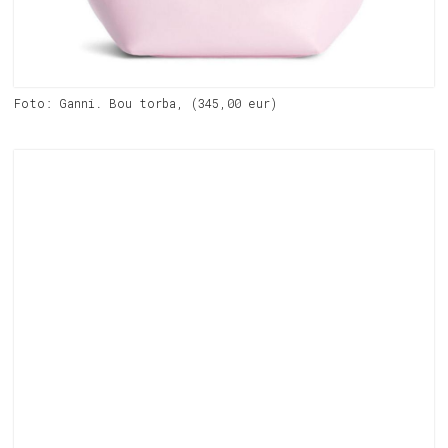
Foto: Ganni. Bou torba, (345,00 eur)