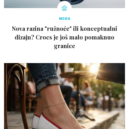
MODA
Nova razina "ružnoće" ili konceptualni
dizajn? Crocs je još malo pomaknuo
granice