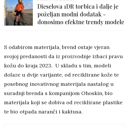
Dieselova 1DR torbica i dalje je
poželjan modni dodatak -
donosimo efektne trendy modele
S odabirom materijala, brend ostaje vjeran
svojoj predanosti da iz proizvodnje izbaci pravu
kožu do kraja 2023. U skladu s tim, modeli
dolaze u dvije varijante, od reciklirane kože te
posebnog inovativnog materijala nastalog u
suradnji brenda s kompanijom Ohoskin, bio
materijala koji se dobiva od reciklirane plastike
te bio otpada naranči i kaktusa.