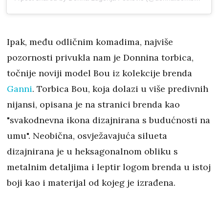
Ipak, među odličnim komadima, najviše
pozornosti privukla nam je Donnina torbica,
točnije noviji model Bou iz kolekcije brenda
Ganni
. Torbica Bou, koja dolazi u više predivnih
nijansi, opisana je na stranici brenda kao
"svakodnevna ikona dizajnirana s budućnosti na
umu". Neobična, osvježavajuća silueta
dizajnirana je u heksagonalnom obliku s
metalnim detaljima i leptir logom brenda u istoj
boji kao i materijal od kojeg je izrađena.