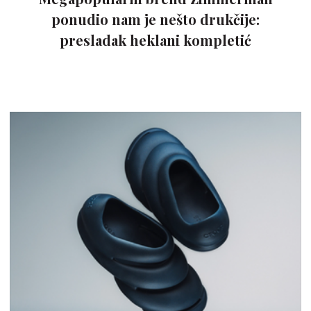
ponudio nam je nešto drukčije:
presladak heklani kompletić