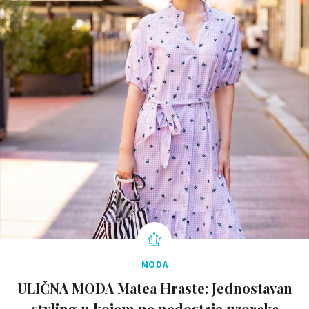
MODA
ULIČNA MODA Matea Hraste: Jednostavan
styling u kojem ne nedostaje uzoraka