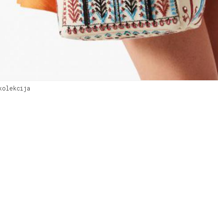
kolekcija