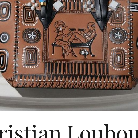
ristian Loubou