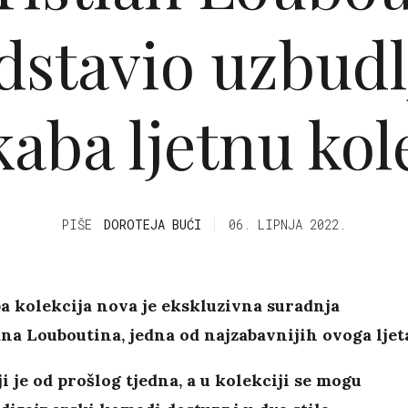
dstavio uzbudl
aba ljetnu kol
PIŠE
DOROTEJA BUĆI
06. LIPNJA 2022.
a kolekcija nova je ekskluzivna suradnja
na Louboutina, jedna od najzabavnijih ovoga ljet
i je od prošlog tjedna, a u kolekciji se mogu