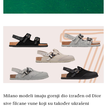
Milano modeli imaju gornji dio izrađen od Dior
sive filcane vune koji su također ukrašeni