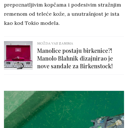
prepoznatljivim kopčama i podesivim stražnjim
remenom od teleće kože, a unutrašnjost je ista
kao kod Tokio modela.
MOŽDA VAS ZANIMA
Manolice postaju birkenice?!
Manolo Blahnik dizajnirao je
nove sandale za Birkenstock!