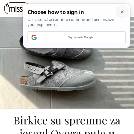
Sign in with Google
Birkice su spremne za
jesen! Ovoga puta u