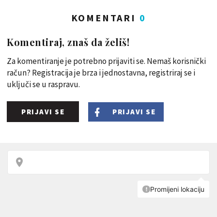
KOMENTARI
0
Komentiraj, znaš da želiš!
Za komentiranje je potrebno prijaviti se. Nemaš korisnički
račun? Registracija je brza i jednostavna, registriraj se i
uključi se u raspravu.
PRIJAVI SE
PRIJAVI SE