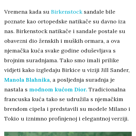
Vremena kada su
Birkenstock
sandale bile
poznate kao ortopedske natikače su davno iza
nas. Birkenstock natikače i sandale postale su
obavezni dio ženskih i muških ormara, a ova
njemačka kuća svake godine oduševljava s
brojnim suradnjama. Tako smo imali prilike
vidjeti kako izgledaju Birkice u viziji Jill Sander,
Manola Blahnika
, a posljednja suradnja je
nastala s
modnom kućom Dior.
Tradicionalna
francuska kuća tako se udružila s njemačkim
brendom cipela i predstavili su modele Milano i
Tokio u iznimno profinjenoj i elegantnoj verziji.