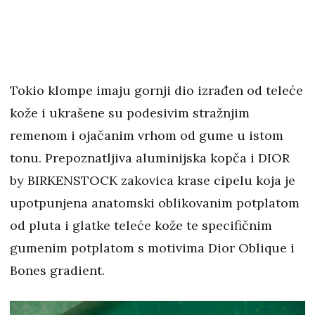
Tokio klompe imaju gornji dio izrađen od teleće
kože i ukrašene su podesivim stražnjim
remenom i ojačanim vrhom od gume u istom
tonu. Prepoznatljiva aluminijska kopča i DIOR
by BIRKENSTOCK zakovica krase cipelu koja je
upotpunjena anatomski oblikovanim potplatom
od pluta i glatke teleće kože te specifičnim
gumenim potplatom s motivima Dior Oblique i
Bones gradient.