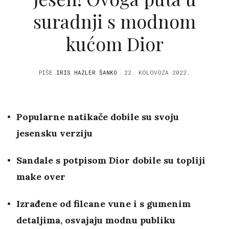
suradnji s modnom
kućom Dior
PIŠE
IRIS HAZLER ŠANKO
22. KOLOVOZA 2022.
Popularne natikače dobile su svoju
jesensku verziju
Sandale s potpisom Dior dobile su topliji
make over
Izrađene od filcane vune i s gumenim
detaljima, osvajaju modnu publiku