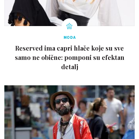
MODA
Reserved ima capri hlače koje su sve
samo ne obične: pomponi su efektan
detalj