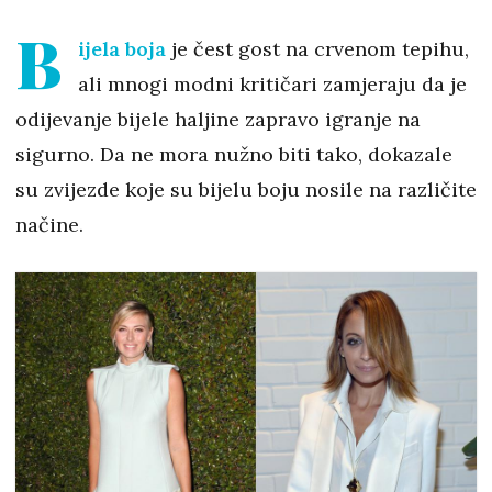
B
ijela boja
je čest gost na crvenom tepihu,
ali mnogi modni kritičari zamjeraju da je
odijevanje bijele haljine zapravo igranje na
sigurno. Da ne mora nužno biti tako, dokazale
su zvijezde koje su bijelu boju nosile na različite
načine.