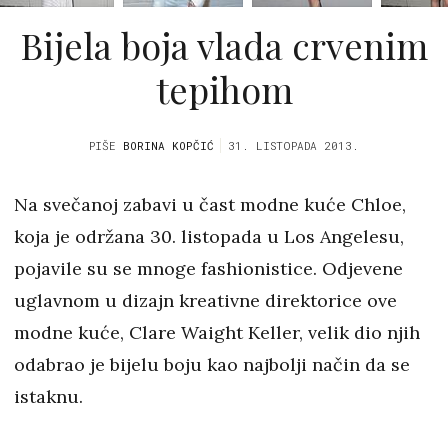
Bijela boja vlada crvenim
tepihom
PIŠE
BORINA KOPČIĆ
31. LISTOPADA 2013.
Na svečanoj zabavi u čast modne kuće Chloe,
koja je održana 30. listopada u Los Angelesu,
pojavile su se mnoge fashionistice. Odjevene
uglavnom u dizajn kreativne direktorice ove
modne kuće, Clare Waight Keller, velik dio njih
odabrao je bijelu boju kao najbolji način da se
istaknu.