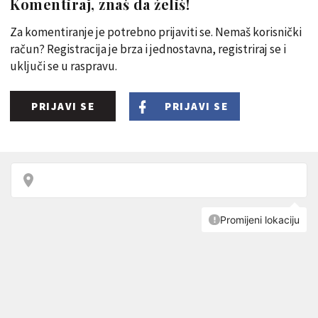
Komentiraj, znaš da želiš!
Za komentiranje je potrebno prijaviti se. Nemaš korisnički
račun? Registracija je brza i jednostavna, registriraj se i
uključi se u raspravu.
PRIJAVI SE
PRIJAVI SE