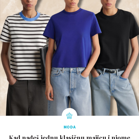
MODA
Kad nađeš jednu klasičnu majicu i njome