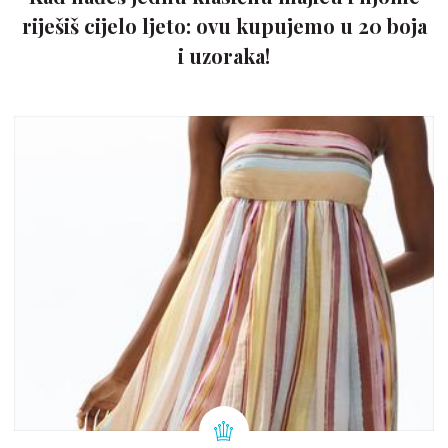
riješiš cijelo ljeto: ovu kupujemo u 20 boja
i uzoraka!