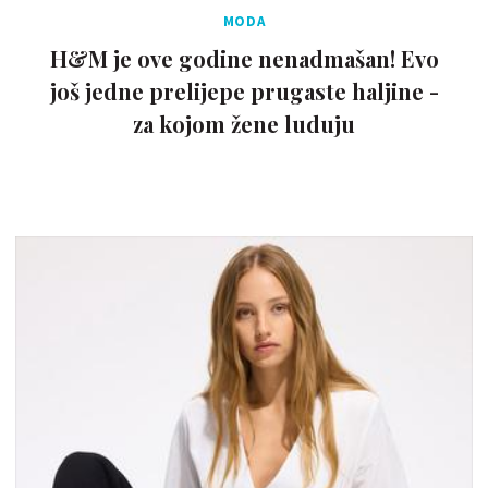
MODA
H&M je ove godine nenadmašan! Evo
još jedne prelijepe prugaste haljine -
za kojom žene luduju