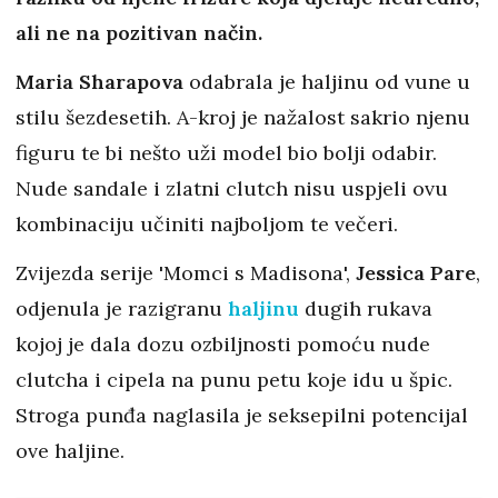
ali ne na pozitivan način.
Maria Sharapova
odabrala je haljinu od vune u
stilu šezdesetih. A-kroj je nažalost sakrio njenu
figuru te bi nešto uži model bio bolji odabir.
Nude sandale i zlatni clutch nisu uspjeli ovu
kombinaciju učiniti najboljom te večeri.
Zvijezda serije 'Momci s Madisona',
Jessica Pare
,
odjenula je razigranu
haljinu
dugih rukava
kojoj je dala dozu ozbiljnosti pomoću nude
clutcha i cipela na punu petu koje idu u špic.
Stroga punđa naglasila je seksepilni potencijal
ove haljine.