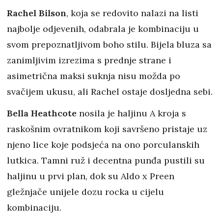
Rachel Bilson
, koja se redovito nalazi na listi
najbolje odjevenih, odabrala je kombinaciju u
svom prepoznatljivom boho stilu. Bijela bluza sa
zanimljivim izrezima s prednje strane i
asimetrična maksi suknja nisu možda po
svačijem ukusu, ali Rachel ostaje dosljedna sebi.
Bella Heathcote
nosila je haljinu A kroja s
raskošnim ovratnikom koji savršeno pristaje uz
njeno lice koje podsjeća na ono porculanskih
lutkica. Tamni ruž i decentna punđa pustili su
haljinu u prvi plan, dok su Aldo x Preen
gležnjače unijele dozu rocka u cijelu
kombinaciju.