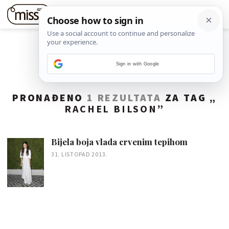
Sign in with Google
PRONAĐENO
1 REZULTATA
ZA TAG „
RACHEL BILSON
”
Bijela boja vlada crvenim tepihom
31. LISTOPAD 2013.