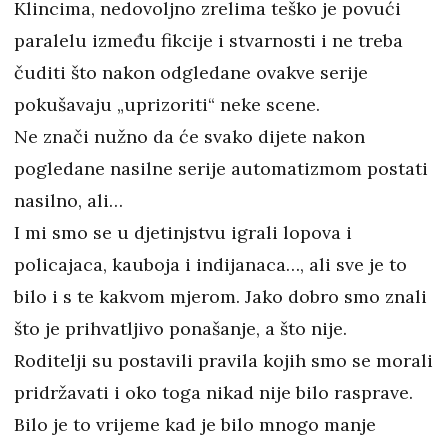
Klincima, nedovoljno zrelima teško je povući
paralelu između fikcije i stvarnosti i ne treba
čuditi što nakon odgledane ovakve serije
pokušavaju „uprizoriti“ neke scene.
Ne znači nužno da će svako dijete nakon
pogledane nasilne serije automatizmom postati
nasilno, ali…
I mi smo se u djetinjstvu igrali lopova i
policajaca, kauboja i indijanaca…, ali sve je to
bilo i s te kakvom mjerom. Jako dobro smo znali
što je prihvatljivo ponašanje, a što nije.
Roditelji su postavili pravila kojih smo se morali
pridržavati i oko toga nikad nije bilo rasprave.
Bilo je to vrijeme kad je bilo mnogo manje