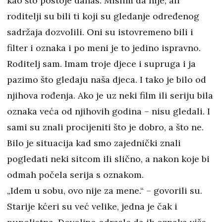
kao što postoje danas. Mislim da nije, ali
roditelji su bili ti koji su gledanje određenog
sadržaja dozvolili. Oni su istovremeno bili i
filter i oznaka i po meni je to jedino ispravno.
Roditelj sam. Imam troje djece i supruga i ja
pazimo što gledaju naša djeca. I tako je bilo od
njihova rođenja. Ako je uz neki film ili seriju bila
oznaka veća od njihovih godina – nisu gledali. I
sami su znali procijeniti što je dobro, a što ne.
Bilo je situacija kad smo zajednički znali
pogledati neki sitcom ili slično, a nakon koje bi
odmah počela serija s oznakom.
„Idem u sobu, ovo nije za mene.“ – govorili su.
Starije kćeri su već velike, jedna je čak i