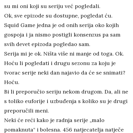
su mi oni koji su seriju već pogledali.
Ok, sve epizode su dostupne, pogledat ću.
Squid Game jedna je od onih serija oko kojih
gospoja i ja nismo postigli konsenzus pa sam
svih devet epizoda pogledao sam.
Serija mi je ok. Ništa više ni manje od toga. Ok.
Hoću li pogledati i drugu sezonu za koju je
tvorac serije neki dan najavio da će se snimati?
Hoću.
Bi li preporučio seriju nekom drugom. Da, ali ne
s toliko euforije i uzbuđenja s koliko su je drugi
preporučili meni.
Neki će reći kako je radnja serije „malo
pomaknuta“ i bolesna. 456 natjecatelja natječe