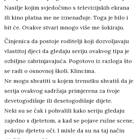
Nasilje kojim svjedočimo s televizijskih ekrana
ili kino platna me ne iznenađuje. Toga je bilo i
bit će. Ovakve stvari mnogo više me šokiraju.
Činjenica da postoje roditelji koji dozvoljavaju
vlastitoj djeci da gledaju seriju ovakvog tipa je
ozbiljno zabrinjavajuća. Pogotovo iz razloga što
se radi o osnovnoj školi. Klincima.
Ne mogu shvatiti u kojem trenutku shvatiš da je
serija ovakvog sadržaja primjerena za tvoje
devetogodišnje ili desetogodišnje dijete.
Neki su se čak i pohvalili kako seriju gledaju
zajedno s djetetom, a kad se pojave ružne scene,
pokriju djetetu oči. I misle da su na taj način