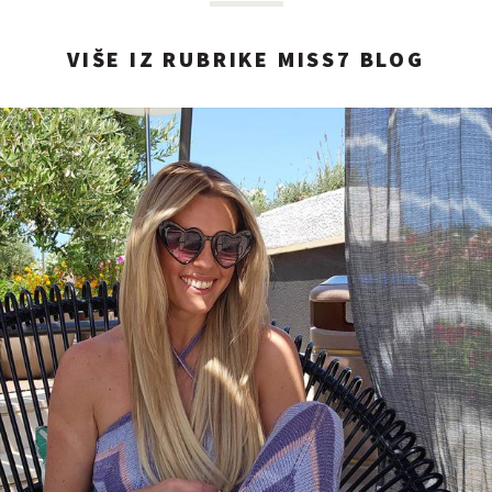
VIŠE IZ RUBRIKE MISS7 BLOG