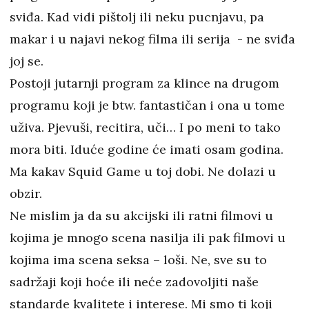
sviđa. Kad vidi pištolj ili neku pucnjavu, pa
makar i u najavi nekog filma ili serija - ne sviđa
joj se.
Postoji jutarnji program za klince na drugom
programu koji je btw. fantastičan i ona u tome
uživa. Pjevuši, recitira, uči… I po meni to tako
mora biti. Iduće godine će imati osam godina.
Ma kakav Squid Game u toj dobi. Ne dolazi u
obzir.
Ne mislim ja da su akcijski ili ratni filmovi u
kojima je mnogo scena nasilja ili pak filmovi u
kojima ima scena seksa – loši. Ne, sve su to
sadržaji koji hoće ili neće zadovoljiti naše
standarde kvalitete i interese. Mi smo ti koji