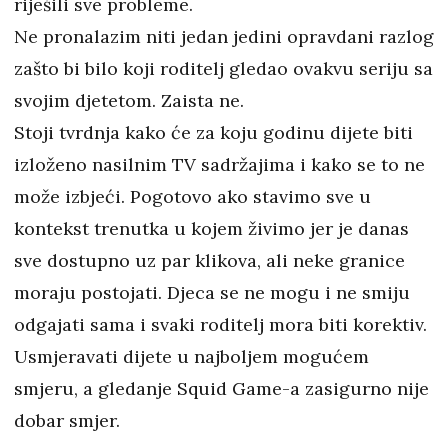
riješili sve probleme.
Ne pronalazim niti jedan jedini opravdani razlog
zašto bi bilo koji roditelj gledao ovakvu seriju sa
svojim djetetom. Zaista ne.
Stoji tvrdnja kako će za koju godinu dijete biti
izloženo nasilnim TV sadržajima i kako se to ne
može izbjeći. Pogotovo ako stavimo sve u
kontekst trenutka u kojem živimo jer je danas
sve dostupno uz par klikova, ali neke granice
moraju postojati. Djeca se ne mogu i ne smiju
odgajati sama i svaki roditelj mora biti korektiv.
Usmjeravati dijete u najboljem mogućem
smjeru, a gledanje Squid Game-a zasigurno nije
dobar smjer.