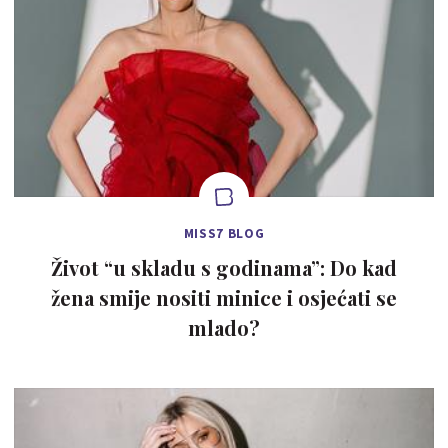
MISS7 BLOG
Život “u skladu s godinama”: Do kad
žena smije nositi minice i osjećati se
mlado?