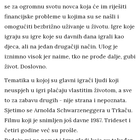
se za ogromnu svotu novca koja će im riješiti
financijske probleme u kojima su se našli i
omogućiti bezbrižno uživanje u životu. Igre koje
igraju su igre koje su davnih dana igrali kao
djeca, ali na jedan drugačiji način. Ulog je
iznimno visok jer naime, tko ne prođe dalje, gubi
život. Doslovno.
Tematika u kojoj su glavni igrači ljudi koji
neuspjeh u igri plaćaju vlastitim životom, a sve
to za zabavu drugih - nije strana i nepoznata.
Sjetimo se Arnolda Schwarzeneggera u Trkaču.
Filmu koji je snimljen još davne 1987. Trideset i
četiri godine već su prošle.