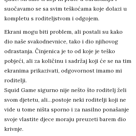
suočavamo se sa svim teškoćama koje dolazi u
kompletu s roditeljstvom i odgojem.
Ekrani mogu biti problem, ali postali su kako
dio naše svakodnevnice, tako i dio njihovog
odrastanja. Činjenica je to od koje je teško
pobjeći, ali za količinu i sadržaj koji će se na tim
ekranima prikazivati, odgovornost imamo mi
roditelji.
Squid Game sigurno nije nešto što roditelj želi
svom djetetu, ali…postoje neki roditelji koji ne
vide u tome ništa sporno i za nasilno ponašanje
svoje vlastite djece moraju preuzeti barem dio
krivnje.