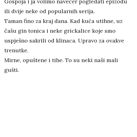
Gospoja i ja volimo navečer pogledati epizodu
ili dvije neke od popularnih serija.
Taman fino za kraj dana. Kad kuća utihne, uz
čašu gin tonica i neke grickalice koje smo
uspješno sakrili od klinaca. Upravo za ovakve
trenutke.
Mirne, opuštene i tihe. To su neki naši mali
gušti.