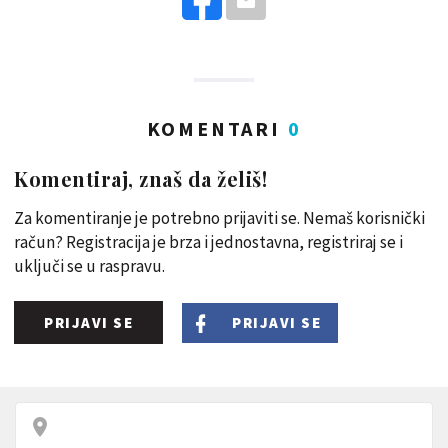
KOMENTARI
0
Komentiraj, znaš da želiš!
Za komentiranje je potrebno prijaviti se. Nemaš korisnički
račun? Registracija je brza i jednostavna, registriraj se i
uključi se u raspravu.
PRIJAVI SE
PRIJAVI SE