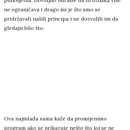
punoljetna. Dovoljno odrasle da ih oznaka više
ne ograničava i drago mi je što smo se
pridržavali naših principa i ne dozvolili im da
gledaju bilo što.
Ova najmlađa sama kaže da promijenimo
program ako se prikazuje nešto što joj se ne