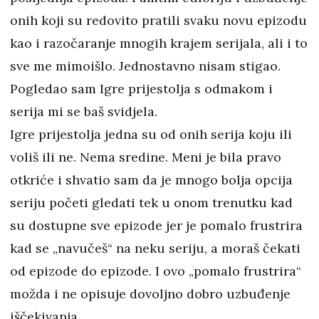
onih koji su redovito pratili svaku novu epizodu
kao i razočaranje mnogih krajem serijala, ali i to
sve me mimoišlo. Jednostavno nisam stigao.
Pogledao sam Igre prijestolja s odmakom i
serija mi se baš svidjela.
Igre prijestolja jedna su od onih serija koju ili
voliš ili ne. Nema sredine. Meni je bila pravo
otkriće i shvatio sam da je mnogo bolja opcija
seriju početi gledati tek u onom trenutku kad
su dostupne sve epizode jer je pomalo frustrira
kad se „navučeš“ na neku seriju, a moraš čekati
od epizode do epizode. I ovo „pomalo frustrira“
možda i ne opisuje dovoljno dobro uzbuđenje
iščekivanja.