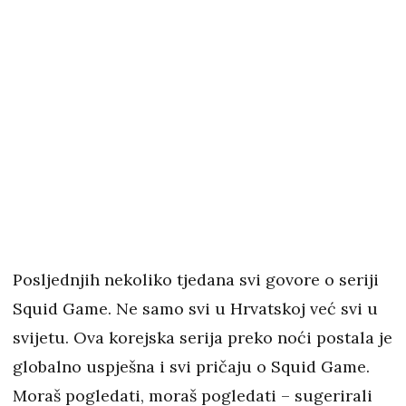
Posljednjih nekoliko tjedana svi govore o seriji
Squid Game. Ne samo svi u Hrvatskoj već svi u
svijetu. Ova korejska serija preko noći postala je
globalno uspješna i svi pričaju o Squid Game.
Moraš pogledati, moraš pogledati – sugerirali