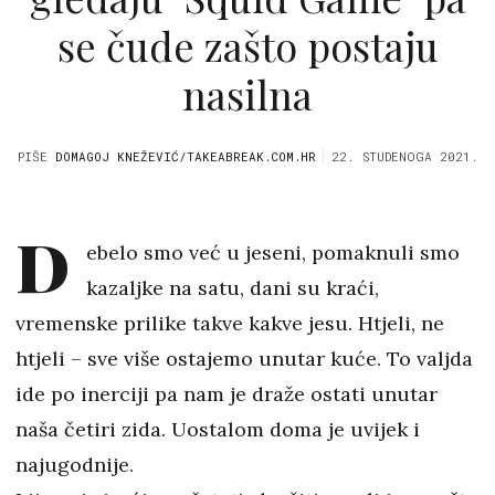
se čude zašto postaju
nasilna
PIŠE
DOMAGOJ KNEŽEVIĆ/TAKEABREAK.COM.HR
22. STUDENOGA 2021.
D
ebelo smo već u jeseni, pomaknuli smo
kazaljke na satu, dani su kraći,
vremenske prilike takve kakve jesu. Htjeli, ne
htjeli – sve više ostajemo unutar kuće. To valjda
ide po inerciji pa nam je draže ostati unutar
naša četiri zida. Uostalom doma je uvijek i
najugodnije.