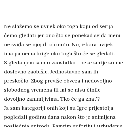
Ne slažemo se uvijek oko toga koju od serija
ćemo gledati jer ono što se ponekad sviđa meni,
ne sviđa se njoj ili obrnuto. No, izbora uvijek
ima pa nema brige oko toga što će se gledati.
S gledanjem sam u zaostatku i neke serije su me
doslovno zaobišle. Jednostavno sam ih
preskočio. Zbog previše obveza i nedovoljno
slobodnog vremena ili mi se nisu činile
dovoljno zanimljivima. Tko će ga znat'?
Ja sam kategoriji onih koji su Igre prijestolja
pogledali godinu dana nakon što je snimljena
posljednja epizoda. Pamtim euforiju i uzbuđenje