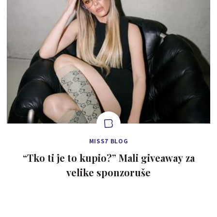
MISS7 BLOG
“Tko ti je to kupio?” Mali giveaway za
velike sponzoruše