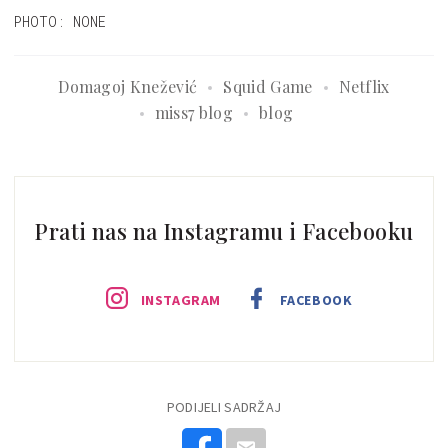
PHOTO: NONE
Domagoj Knežević
Squid Game
Netflix
miss7 blog
blog
Prati nas na Instagramu i Facebooku
INSTAGRAM
FACEBOOK
PODIJELI SADRŽAJ