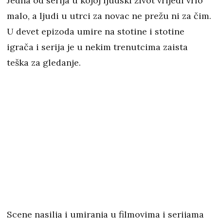
Jedna od serija u kojoj ljudski život vrijedi vrlo
malo, a ljudi u utrci za novac ne prežu ni za čim.
U devet epizoda umire na stotine i stotine
igrača i serija je u nekim trenutcima zaista
teška za gledanje.
Scene nasilja i umiranja u filmovima i serijama