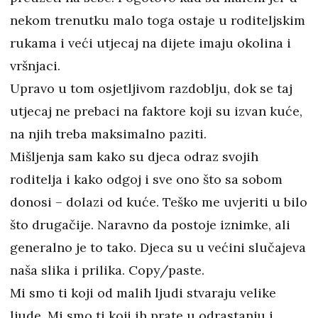
nekom trenutku malo toga ostaje u roditeljskim
rukama i veći utjecaj na dijete imaju okolina i
vršnjaci.
Upravo u tom osjetljivom razdoblju, dok se taj
utjecaj ne prebaci na faktore koji su izvan kuće,
na njih treba maksimalno paziti.
Mišljenja sam kako su djeca odraz svojih
roditelja i kako odgoj i sve ono što sa sobom
donosi – dolazi od kuće. Teško me uvjeriti u bilo
što drugačije. Naravno da postoje iznimke, ali
generalno je to tako. Djeca su u većini slučajeva
naša slika i prilika. Copy/paste.
Mi smo ti koji od malih ljudi stvaraju velike
ljude. Mi smo ti koji ih prate u odrastanju i