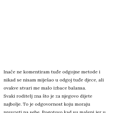
Inače ne komentiram tuđe odgojne metode i
nikad se nisam miješao u odgoj tuđe djece, ali
ovakve stvari me malo izbace balansa.
Svaki roditelj zna što je za njegovo dijete
najbolje. To je odgovornost koju moraju
preuzeti na sebe. Pogotovo kad su maleni jer u