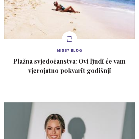
MISS7 BLOG
Plažna svjedočanstva: Ovi ljudi će vam
vjerojatno pokvarit godišnji