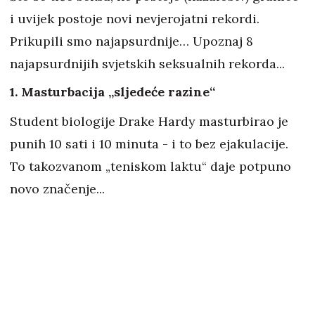
i uvijek postoje novi nevjerojatni rekordi.
Prikupili smo najapsurdnije… Upoznaj 8
najapsurdnijih svjetskih seksualnih rekorda...
1. Masturbacija „sljedeće razine“
Student biologije Drake Hardy masturbirao je
punih 10 sati i 10 minuta - i to bez ejakulacije.
To takozvanom „teniskom laktu“ daje potpuno
novo značenje...