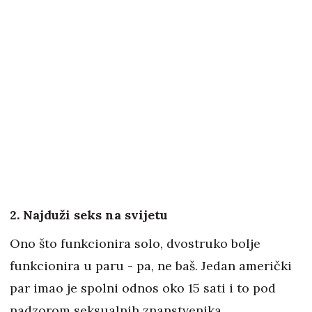
2. Najduži seks na svijetu
Ono što funkcionira solo, dvostruko bolje
funkcionira u paru - pa, ne baš. Jedan američki
par imao je spolni odnos oko 15 sati i to pod
nadzorom seksualnih znanstvenika.