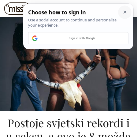
Sign in with Google
Postoje svjetski rekordi i
u seksu, a ovo je 8 možda