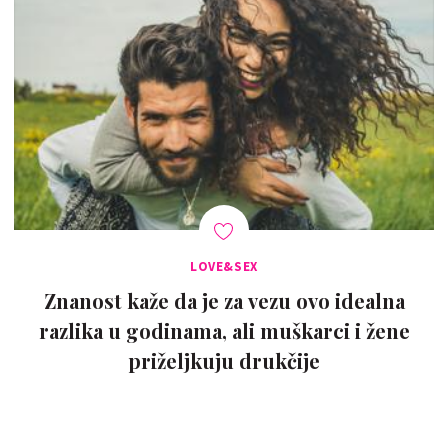
LOVE&SEX
Znanost kaže da je za vezu ovo idealna
razlika u godinama, ali muškarci i žene
priželjkuju drukčije