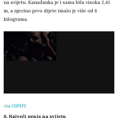
na svijetu. Kanađanka je i sama bila visoka 2,41
m, a njezino prvo dijete imalo je više od 8
kilograma.
via GIPHY
6. Najveći penis na svijetu