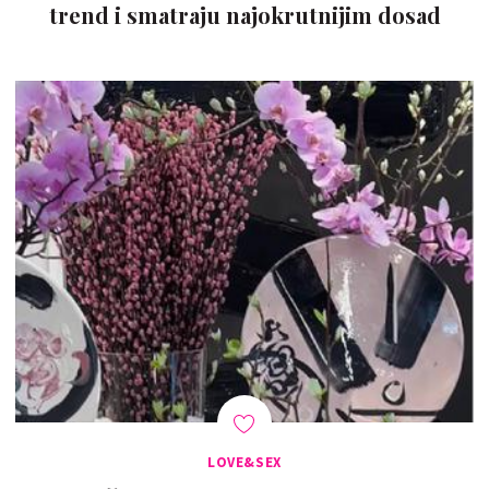
trend i smatraju najokrutnijim dosad
LOVE&SEX