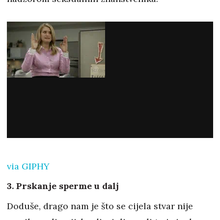
via GIPHY
3. Prskanje sperme u dalj
Doduše, drago nam je što se cijela stvar nije