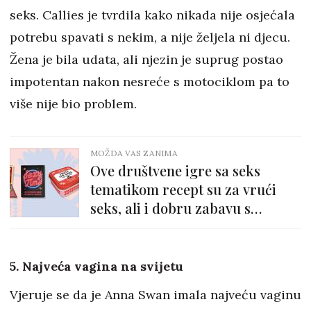
seks. Callies je tvrdila kako nikada nije osjećala
potrebu spavati s nekim, a nije željela ni djecu.
Žena je bila udata, ali njezin je suprug postao
impotentan nakon nesreće s motociklom pa to
više nije bio problem.
MOŽDA VAS ZANIMA
Ove društvene igre sa seks
tematikom recept su za vrući
seks, ali i dobru zabavu s
prijateljima!
5. Najveća vagina na svijetu
Vjeruje se da je Anna Swan imala najveću vaginu