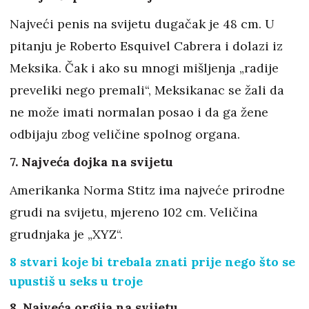
Najveći penis na svijetu dugačak je 48 cm. U
pitanju je Roberto Esquivel Cabrera i dolazi iz
Meksika. Čak i ako su mnogi mišljenja „radije
preveliki nego premali“, Meksikanac se žali da
ne može imati normalan posao i da ga žene
odbijaju zbog veličine spolnog organa.
7. Najveća dojka na svijetu
Amerikanka Norma Stitz ima najveće prirodne
grudi na svijetu, mjereno 102 cm. Veličina
grudnjaka je „XYZ“.
8 stvari koje bi trebala znati prije nego što se
upustiš u seks u troje
8. Najveća orgija na svijetu