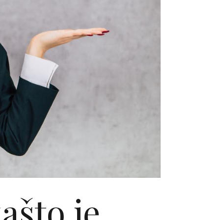
ašto je