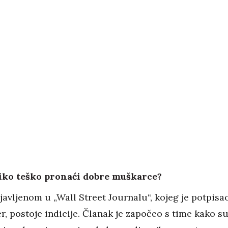
oliko teško pronaći dobre muškarce?
avljenom u „Wall Street Journalu“, kojeg je potpisa
, postoje indicije. Članak je započeo s time kako s