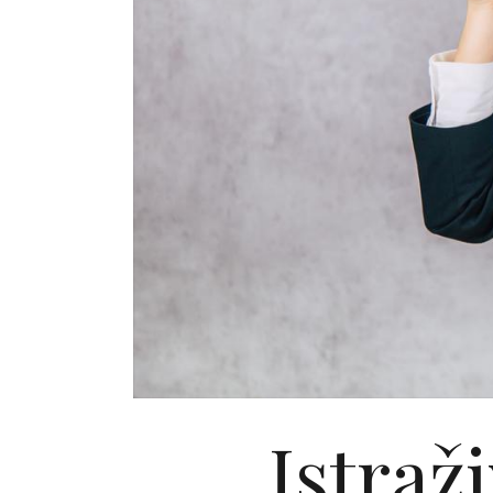
Istraž