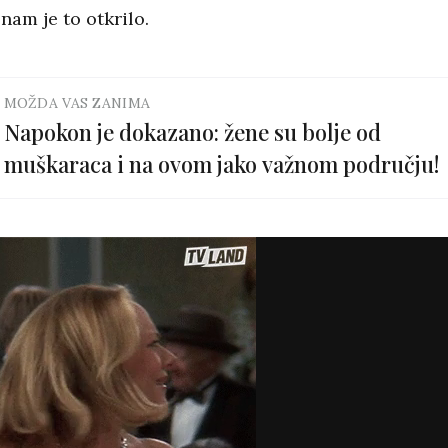
 nam je to otkrilo.
MOŽDA VAS ZANIMA
Napokon je dokazano: žene su bolje od
muškaraca i na ovom jako važnom području!