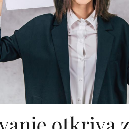
ivanje otkriva z