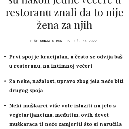
restoranu znali da to nije
žena za njih
PIŠE
SONJA SIMON
19. OŽUJKA 2022.
Prvi spoj je krucijalan, a često se odvija baš
u restoranu, na intimnoj večeri
Za neke, nažalost, upravo zbog jela neće biti
drugog spoja
Neki muškarci više vole izlaziti na jelo s
vegetarijancima, međutim, ovih devet
muškaraca ti neće zamjeriti što si naručila