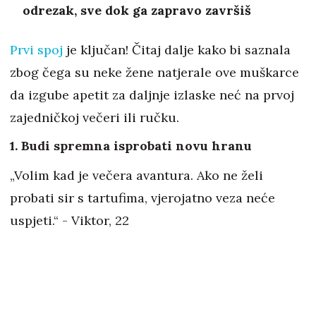
odrezak, sve dok ga zapravo završiš
Prvi spoj
je ključan! Čitaj dalje kako bi saznala
zbog čega su neke žene natjerale ove muškarce
da izgube apetit za daljnje izlaske neć na prvoj
zajedničkoj večeri ili ručku.
1. Budi spremna isprobati novu hranu
„Volim kad je večera avantura. Ako ne želi
probati sir s tartufima, vjerojatno veza neće
uspjeti.“ - Viktor, 22