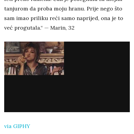
tanjurom da proba moju hranu. Prije nego što
sam imao priliku reći samo naprijed, ona je to
već progutala.“ — Marin, 32
via GIPHY