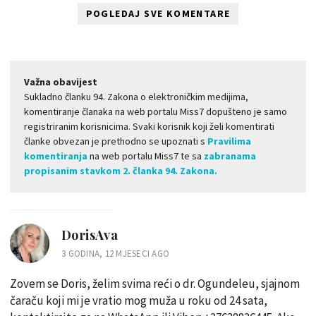
POGLEDAJ SVE KOMENTARE
Važna obavijest
Sukladno članku 94. Zakona o elektroničkim medijima,
komentiranje članaka na web portalu Miss7 dopušteno je samo
registriranim korisnicima. Svaki korisnik koji želi komentirati
članke obvezan je prethodno se upoznati s
Pravilima
komentiranja
na web portalu Miss7 te sa
zabranama
propisanim stavkom 2. članka 94. Zakona.
DorisAva
3 GODINA, 12 MJESECI AGO
Zovem se Doris, želim svima reći o dr. Ogundeleu, sjajnom
čaraču koji mi je vratio mog muža u roku od 24 sata,