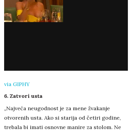
via GIPHY
6. Zatvori usta
„Najveća neugodnost je za mene žvakanje
otvorenih usta. Ako si starija od četiri godine,
trebala bi imati osnovne manire za stolom. Ne