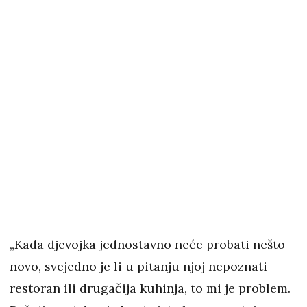
„Kada djevojka jednostavno neće probati nešto
novo, svejedno je li u pitanju njoj nepoznati
restoran ili drugačija kuhinja, to mi je problem.