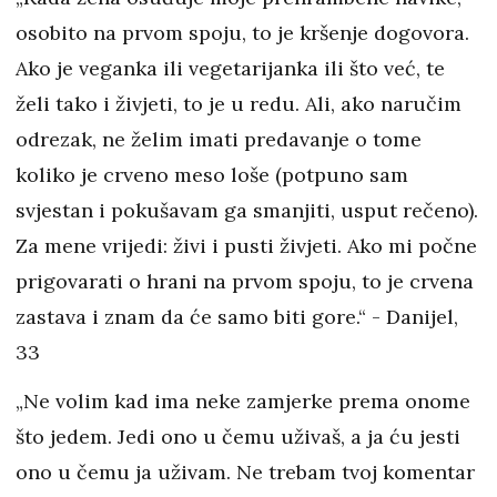
osobito na prvom spoju, to je kršenje dogovora.
Ako je veganka ili vegetarijanka ili što već, te
želi tako i živjeti, to je u redu. Ali, ako naručim
odrezak, ne želim imati predavanje o tome
koliko je crveno meso loše (potpuno sam
svjestan i pokušavam ga smanjiti, usput rečeno).
Za mene vrijedi: živi i pusti živjeti. Ako mi počne
prigovarati o hrani na prvom spoju, to je crvena
zastava i znam da će samo biti gore.“ - Danijel,
33
„Ne volim kad ima neke zamjerke prema onome
što jedem. Jedi ono u čemu uživaš, a ja ću jesti
ono u čemu ja uživam. Ne trebam tvoj komentar