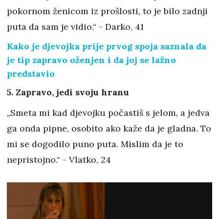
pokornom ženicom iz prošlosti, to je bilo zadnji
puta da sam je vidio.“ - Darko, 41
Kako je djevojka prije prvog spoja saznala da
je tip zapravo oženjen i da joj se lažno
predstavio
5. Zapravo, jedi svoju hranu
„Smeta mi kad djevojku počastiš s jelom, a jedva
ga onda pipne, osobito ako kaže da je gladna. To
mi se dogodilo puno puta. Mislim da je to
nepristojno.“ - Vlatko, 24