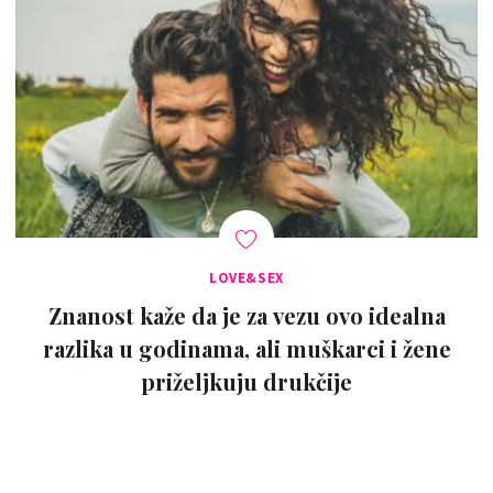
LOVE&SEX
Znanost kaže da je za vezu ovo idealna
razlika u godinama, ali muškarci i žene
priželjkuju drukčije