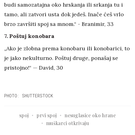
budi samozatajna oko hrskanja ili srkanja tu i
tamo, ali zatvori usta dok jedeš. Inače ćeš vrlo
brzo završiti spoj sa mnom.“ - Branimir, 33
7. Poštuj konobara
„Ako je zlobna prema konobaru ili konobarici, to
je jako nekulturno. Poštuj druge, ponašaj se
pristojno!“ — David, 30
PHOTO: SHUTTERSTOCK
spoj
prvi spoj
nesuglasice oko hrane
muškarci otkrivaju