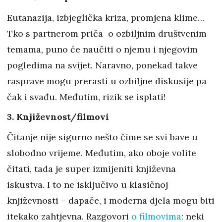
Eutanazija, izbjeglička kriza, promjena klime…
Tko s partnerom priča o ozbiljnim društvenim
temama, puno će naučiti o njemu i njegovim
pogledima na svijet. Naravno, ponekad takve
rasprave mogu prerasti u ozbiljne diskusije pa
čak i svađu. Međutim, rizik se isplati!
3. Književnost/filmovi
Čitanje nije sigurno nešto čime se svi bave u
slobodno vrijeme. Međutim, ako oboje volite
čitati, tada je super izmijeniti književna
iskustva. I to ne isključivo u klasičnoj
književnosti – dapače, i moderna djela mogu biti
itekako zahtjevna. Razgovori
o filmovima
: neki