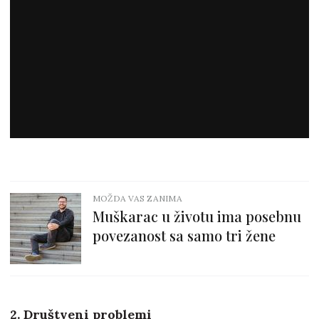
MOŽDA VAS ZANIMA
Muškarac u životu ima posebnu
povezanost sa samo tri žene
2. Društveni problemi