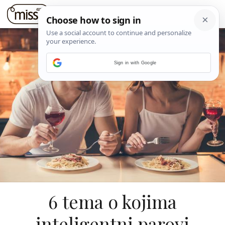
Sign in with Google
6 tema o kojima
inteligentni parovi