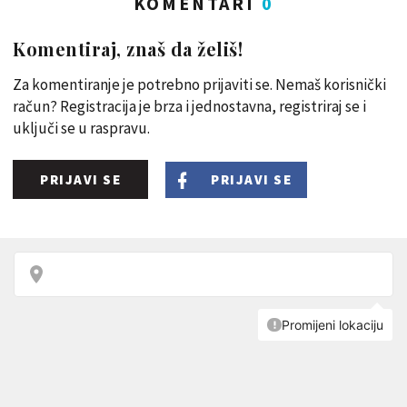
KOMENTARI
0
Komentiraj, znaš da želiš!
Za komentiranje je potrebno prijaviti se. Nemaš korisnički
račun? Registracija je brza i jednostavna, registriraj se i
uključi se u raspravu.
PRIJAVI SE
PRIJAVI SE