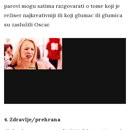
parovi mogu satima razgovarati o tome koji je
režiser najkreativniji ili koji glumac ili glumica
su zaslužili Oscar.
4. Zdravlje/prehrana