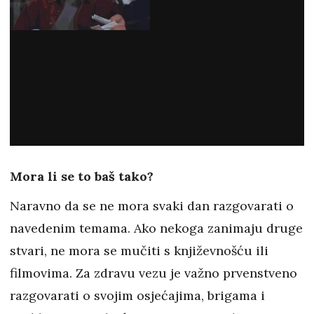
Mora li se to baš tako?
Naravno da se ne mora svaki dan razgovarati o
navedenim temama. Ako nekoga zanimaju druge
stvari, ne mora se mučiti s književnošću ili
filmovima. Za zdravu vezu je važno prvenstveno
razgovarati o svojim osjećajima, brigama i