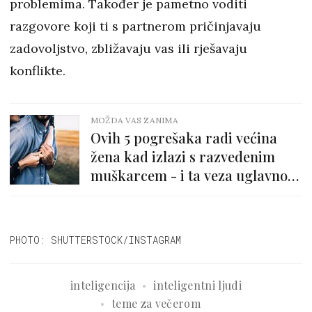
problemima. Također je pametno voditi
razgovore koji ti s partnerom pričinjavaju
zadovoljstvo, zbližavaju vas ili rješavaju
konflikte.
MOŽDA VAS ZANIMA
Ovih 5 pogrešaka radi većina
žena kad izlazi s razvedenim
muškarcem - i ta veza uglavnom
puca
PHOTO: SHUTTERSTOCK/INSTAGRAM
inteligencija
inteligentni ljudi
teme za večerom