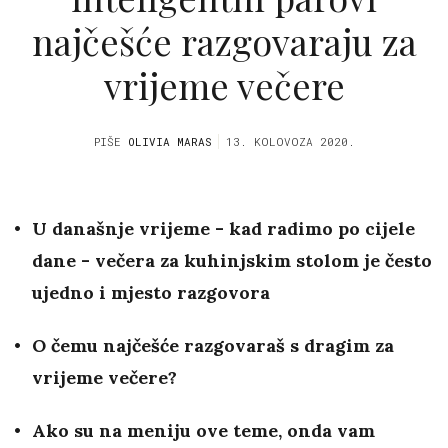
najčešće razgovaraju za
vrijeme večere
PIŠE
OLIVIA MARAS
13. KOLOVOZA 2020.
U današnje vrijeme - kad radimo po cijele
dane - večera za kuhinjskim stolom je često
ujedno i mjesto razgovora
O čemu najčešće razgovaraš s dragim za
vrijeme večere?
Ako su na meniju ove teme, onda vam