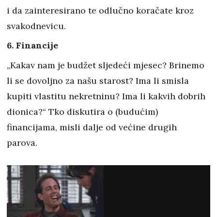
i da zainteresirano te odlučno koračate kroz
svakodnevicu.
6. Financije
„Kakav nam je budžet sljedeći mjesec? Brinemo
li se dovoljno za našu starost? Ima li smisla
kupiti vlastitu nekretninu? Ima li kakvih dobrih
dionica?“ Tko diskutira o (budućim)
financijama, misli dalje od većine drugih
parova.