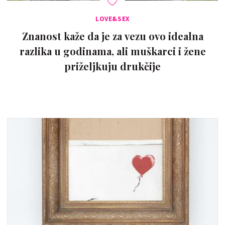
LOVE&SEX
Znanost kaže da je za vezu ovo idealna
razlika u godinama, ali muškarci i žene
priželjkuju drukčije