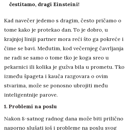
čestitamo, dragi Einsteini!
Kad navečer jedemo s dragim, često pričamo o
tome kako je protekao dan. To je dobro, u
krajnjoj liniji partner mora reći što ga pokreće i
čime se bavi. Međutim, kod večernjeg čavrljanja
ne radi se samo o tome tko je koga sreo u
pekarnici ili kolika je gužva bila u prometu. Tko
između špageta i kauča razgovara o ovim
stvarima, može se ponosno ubrojiti među
inteligentnije parove.
1. Problemi na poslu
Nakon 8-satnog radnog dana može biti prilično
naporno slušati još i probleme na poslu svog