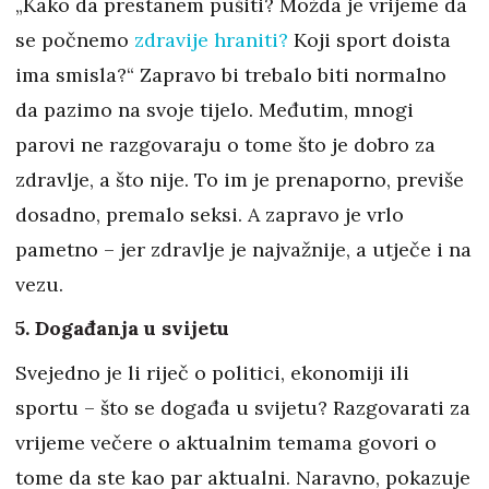
„Kako da prestanem pušiti? Možda je vrijeme da
se počnemo
zdravije hraniti?
Koji sport doista
ima smisla?“ Zapravo bi trebalo biti normalno
da pazimo na svoje tijelo. Međutim, mnogi
parovi ne razgovaraju o tome što je dobro za
zdravlje, a što nije. To im je prenaporno, previše
dosadno, premalo seksi. A zapravo je vrlo
pametno – jer zdravlje je najvažnije, a utječe i na
vezu.
5. Događanja u svijetu
Svejedno je li riječ o politici, ekonomiji ili
sportu – što se događa u svijetu? Razgovarati za
vrijeme večere o aktualnim temama govori o
tome da ste kao par aktualni. Naravno, pokazuje