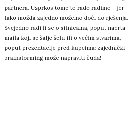
partnera. Usprkos tome to rado radimo – jer
tako možda zajedno možemo doći do rješenja.
Svejedno radi li se o sitnicama, poput nacrta
maila koji se šalje šefu ili o većim stvarima,
poput prezentacije pred kupcima: zajednički
brainstorming može napraviti čuda!