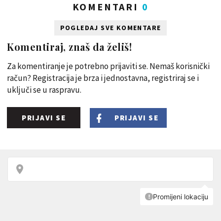
KOMENTARI
0
POGLEDAJ SVE KOMENTARE
Komentiraj, znaš da želiš!
Za komentiranje je potrebno prijaviti se. Nemaš korisnički
račun? Registracija je brza i jednostavna, registriraj se i
uključi se u raspravu.
PRIJAVI SE
PRIJAVI SE