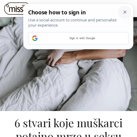
Sign in with Google
6 stvari koje muškarci
potajno mrze u seksu