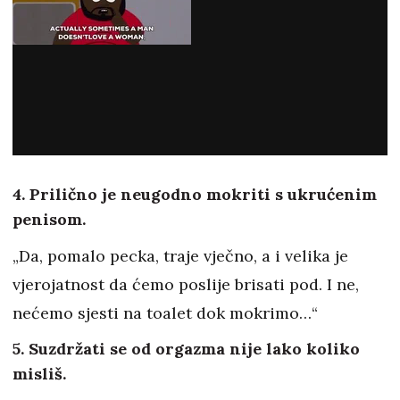
4. Prilično je neugodno mokriti s ukrućenim
penisom.
„Da, pomalo pecka, traje vječno, a i velika je
vjerojatnost da ćemo poslije brisati pod. I ne,
nećemo sjesti na toalet dok mokrimo…“
5. Suzdržati se od orgazma nije lako koliko
misliš.