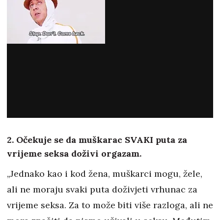
2. Očekuje se da muškarac SVAKI puta za
vrijeme seksa doživi orgazam.
„Jednako kao i kod žena, muškarci mogu, žele,
ali ne moraju svaki puta doživjeti vrhunac za
vrijeme seksa. Za to može biti više razloga, ali ne