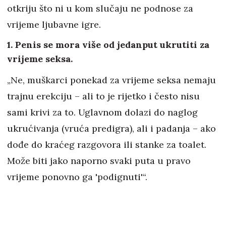
otkriju što ni u kom slučaju ne podnose za
vrijeme ljubavne igre.
1. Penis se mora više od jedanput ukrutiti za
vrijeme seksa
.
„Ne, muškarci ponekad za vrijeme seksa nemaju
trajnu erekciju – ali to je rijetko i često nisu
sami krivi za to. Uglavnom dolazi do naglog
ukrućivanja (vruća predigra), ali i padanja – ako
dođe do kraćeg razgovora ili stanke za toalet.
Može biti jako naporno svaki puta u pravo
vrijeme ponovno ga 'podignuti'“.