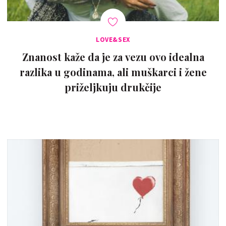
LOVE&SEX
Znanost kaže da je za vezu ovo idealna
razlika u godinama, ali muškarci i žene
priželjkuju drukčije