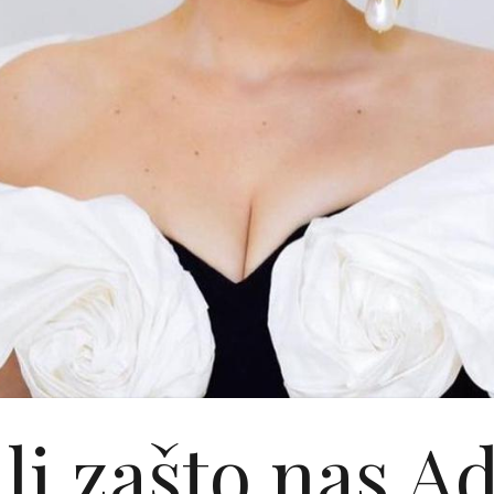
li zašto nas A