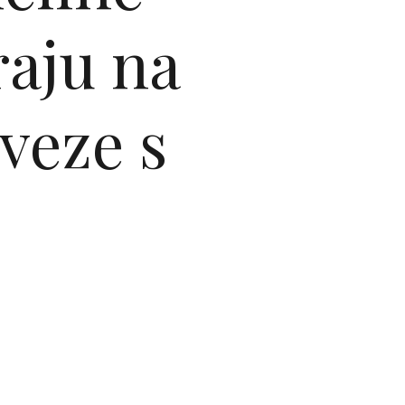
raju na
veze s