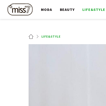
MODA
BEAUTY
LIFE&STYLE
LIFE&STYLE