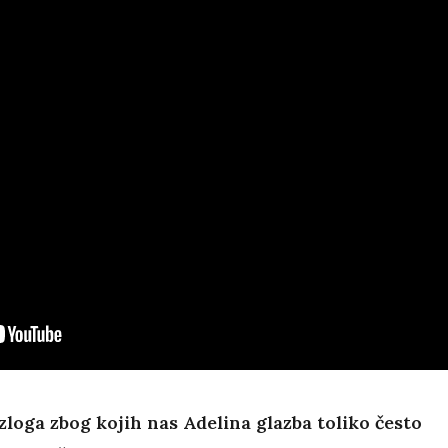
zloga zbog kojih nas Adelina glazba toliko često