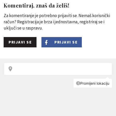
Komentiraj, znaš da želiš!
Za komentiranje je potrebno prijaviti se. Nemaš korisnički
račun? Registracija je brza i jednostavna, registriraj se i
uključi se u raspravu.
PRIJAVI SE
PRIJAVI SE