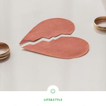
LIFE&STYLE