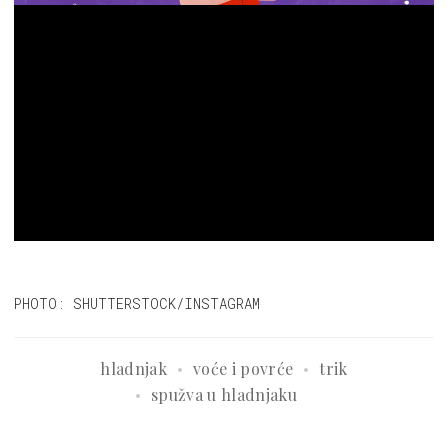
PHOTO: SHUTTERSTOCK/INSTAGRAM
hladnjak
voće i povrće
trik
spužva u hladnjaku