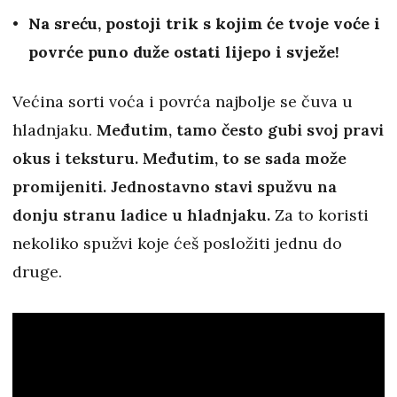
Na sreću, postoji trik s kojim će tvoje voće i
povrće puno duže ostati lijepo i svježe!
Većina sorti voća i povrća najbolje se čuva u
hladnjaku.
Međutim, tamo često gubi svoj pravi
okus i teksturu. Međutim, to se sada može
promijeniti. Jednostavno stavi spužvu na
donju stranu ladice u hladnjaku.
Za to koristi
nekoliko spužvi koje ćeš posložiti jednu do
druge.