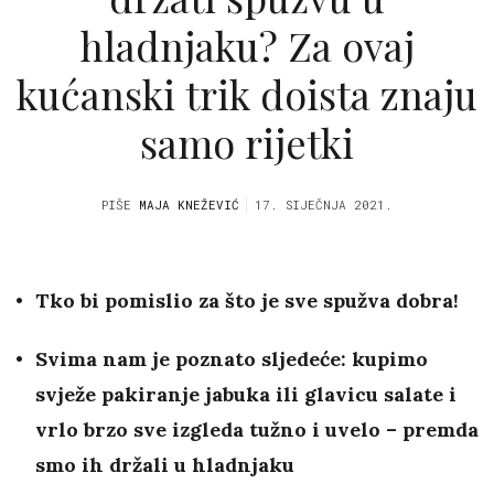
hladnjaku? Za ovaj
kućanski trik doista znaju
samo rijetki
PIŠE
MAJA KNEŽEVIĆ
17. SIJEČNJA 2021.
Tko bi pomislio za što je sve spužva dobra!
Svima nam je poznato sljedeće: kupimo
svježe pakiranje jabuka ili glavicu salate i
vrlo brzo sve izgleda tužno i uvelo – premda
smo ih držali u hladnjaku