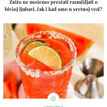
Zašto ne možemo prestati razmišljati o
bivšoj ljubavi, čak i kad smo u sretnoj vezi?