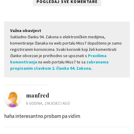
POGLEDAJ SVE KOMENTARE
Važna obavijest
Sukladno članku 94. Zakona o elektroničkim medijima,
komentiranje članaka na web portalu Miss7 dopušteno je samo
registriranim korisnicima. Svaki korisnik koji želi komentirati
članke obvezan je prethodno se upoznati s
Pravilima
komentiranja
na web portalu Miss7 te sa
zabranama
propisanim stavkom 2. članka 94. Zakona.
manfred
6 GODINA, 2 MJESECI AGO
haha interesantno.probam pa vidim