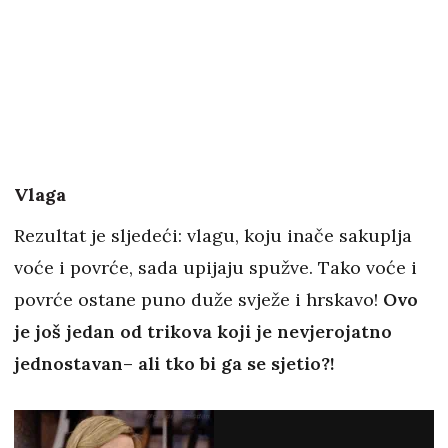
Vlaga
Rezultat je sljedeći: vlagu, koju inače sakuplja
voće i povrće, sada upijaju spužve. Tako voće i
povrće ostane puno duže svježe i hrskavo!
Ovo
je još jedan od trikova koji je nevjerojatno
jednostavan– ali tko bi ga se sjetio?!