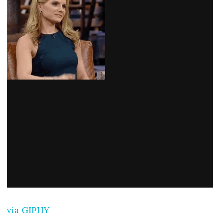
via GIPHY