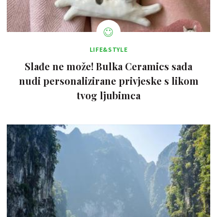
LIFE&STYLE
Slađe ne može! Bulka Ceramics sada
nudi personalizirane privjeske s likom
tvog ljubimca