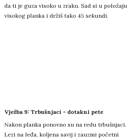
da ti je guza visoko u zraku. Sad si u položaju
visokog planka i držiš tako 45 sekundi.
Vježba 9: Trbušnjaci - dotakni pete
Nakon planka ponovno su na redu trbušnjaci.
Lezi na leđa, koljena savij i zauzmi početni