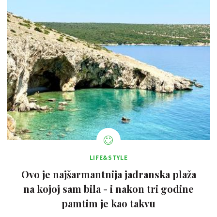
LIFE&STYLE
Ovo je najšarmantnija jadranska plaža
na kojoj sam bila - i nakon tri godine
pamtim je kao takvu