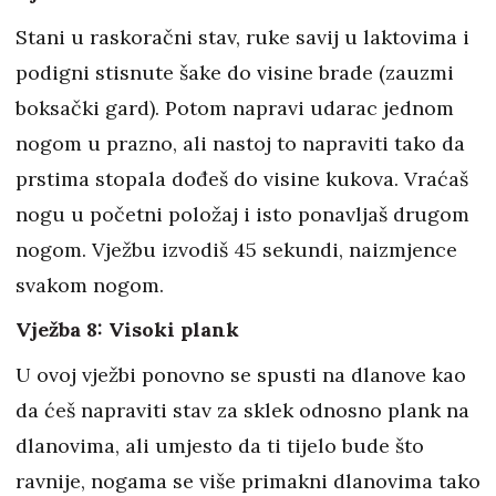
Stani u raskoračni stav, ruke savij u laktovima i
podigni stisnute šake do visine brade (zauzmi
boksački gard). Potom napravi udarac jednom
nogom u prazno, ali nastoj to napraviti tako da
prstima stopala dođeš do visine kukova. Vraćaš
nogu u početni položaj i isto ponavljaš drugom
nogom. Vježbu izvodiš 45 sekundi, naizmjence
svakom nogom.
Vježba 8: Visoki plank
U ovoj vježbi ponovno se spusti na dlanove kao
da ćeš napraviti stav za sklek odnosno plank na
dlanovima, ali umjesto da ti tijelo bude što
ravnije, nogama se više primakni dlanovima tako