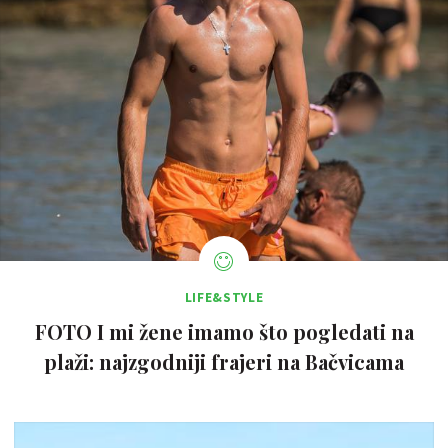
LIFE&STYLE
FOTO I mi žene imamo što pogledati na
plaži: najzgodniji frajeri na Bačvicama