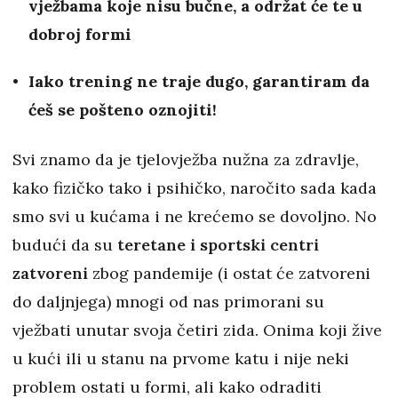
vježbama koje nisu bučne, a održat će te u
dobroj formi
Iako trening ne traje dugo, garantiram da
ćeš se pošteno oznojiti!
Svi znamo da je tjelovježba nužna za zdravlje,
kako fizičko tako i psihičko, naročito sada kada
smo svi u kućama i ne krećemo se dovoljno. No
budući da su
teretane i sportski centri
zatvoreni
zbog pandemije (i ostat će zatvoreni
do daljnjega) mnogi od nas primorani su
vježbati unutar svoja četiri zida. Onima koji žive
u kući ili u stanu na prvome katu i nije neki
problem ostati u formi, ali kako odraditi