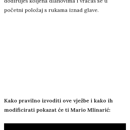
dodiruješ koljena dlanovima i vraćaš se u
početni položaj s rukama iznad glave.
Kako pravilno izvoditi ove vježbe i kako ih
modificirati pokazat će ti Mario Mlinarić: