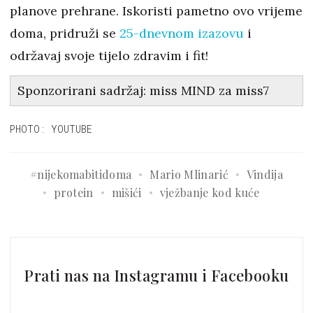
planove prehrane. Iskoristi pametno ovo vrijeme
doma, pridruži se
25-dnevnom izazovu
i
održavaj svoje tijelo zdravim i fit!
Sponzorirani sadržaj: miss MIND za miss7
PHOTO: YOUTUBE
#nijekomabitidoma
Mario Mlinarić
Vindija
protein
mišići
vježbanje kod kuće
Prati nas na Instagramu i Facebooku