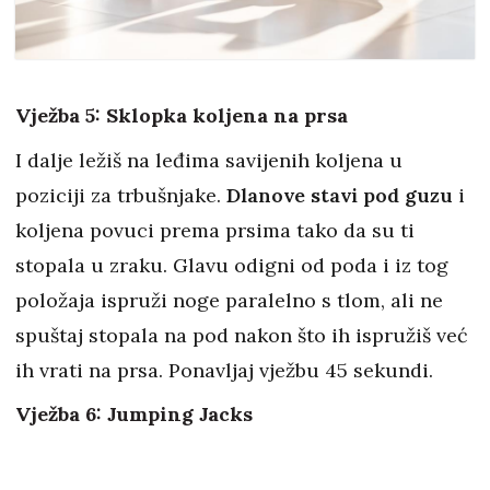
Vježba 5: Sklopka koljena na prsa
I dalje ležiš na leđima savijenih koljena u
poziciji za trbušnjake.
Dlanove stavi pod guzu
i
koljena povuci prema prsima tako da su ti
stopala u zraku. Glavu odigni od poda i iz tog
položaja ispruži noge paralelno s tlom, ali ne
spuštaj stopala na pod nakon što ih ispružiš već
ih vrati na prsa. Ponavljaj vježbu 45 sekundi.
Vježba 6: Jumping Jacks