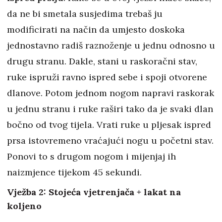
da ne bi smetala susjedima trebaš ju
modificirati na način da umjesto doskoka
jednostavno radiš raznoženje u jednu odnosno u
drugu stranu. Dakle, stani u raskoračni stav,
ruke ispruži ravno ispred sebe i spoji otvorene
dlanove. Potom jednom nogom napravi raskorak
u jednu stranu i ruke raširi tako da je svaki dlan
bočno od tvog tijela. Vrati ruke u pljesak ispred
prsa istovremeno vraćajući nogu u početni stav.
Ponovi to s drugom nogom i mijenjaj ih
naizmjence tijekom 45 sekundi.
Vježba 2: Stojeća vjetrenjača + lakat na
koljeno