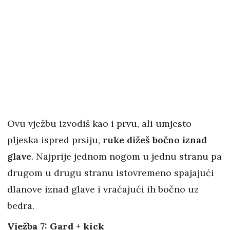
Ovu vježbu izvodiš kao i prvu, ali umjesto
pljeska ispred prsiju,
ruke dižeš bočno iznad
glave
. Najprije jednom nogom u jednu stranu pa
drugom u drugu stranu istovremeno spajajući
dlanove iznad glave i vraćajući ih bočno uz
bedra.
Vježba 7: Gard + kick