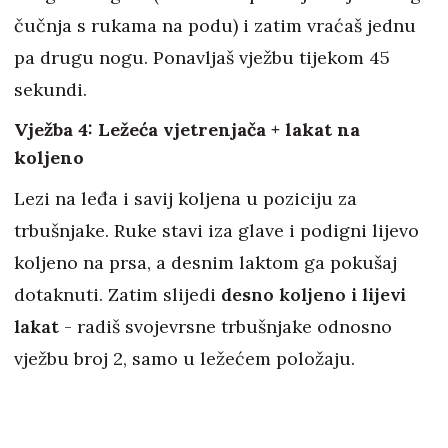
čučnja s rukama na podu) i zatim vraćaš jednu
pa drugu nogu. Ponavljaš vježbu tijekom 45
sekundi.
Vježba 4: Ležeća vjetrenjača + lakat na
koljeno
Lezi na leđa i savij koljena u poziciju za
trbušnjake. Ruke stavi iza glave i podigni lijevo
koljeno na prsa, a desnim laktom ga pokušaj
dotaknuti. Zatim slijedi
desno koljeno i lijevi
lakat
- radiš svojevrsne trbušnjake odnosno
vježbu broj 2, samo u ležećem položaju.