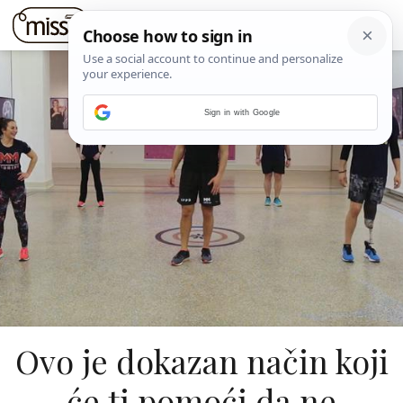
Sign in with Google
Ovo je dokazan način koji
će ti pomoći da ne