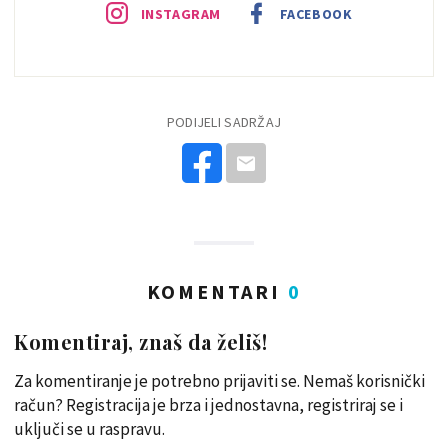
INSTAGRAM
FACEBOOK
PODIJELI SADRŽAJ
KOMENTARI
0
Komentiraj, znaš da želiš!
Za komentiranje je potrebno prijaviti se. Nemaš korisnički
račun? Registracija je brza i jednostavna, registriraj se i
uključi se u raspravu.