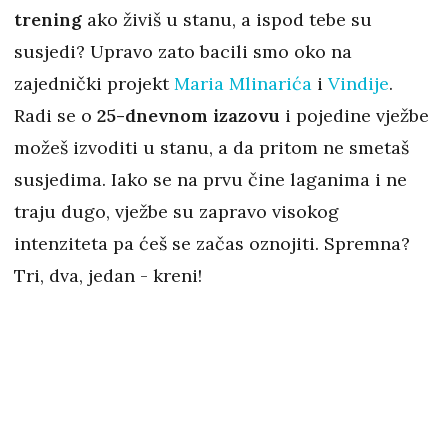
trening
ako živiš u stanu, a ispod tebe su
susjedi? Upravo zato bacili smo oko na
zajednički projekt
Maria Mlinarića
i
Vindije
.
Radi se o
25-dnevnom izazovu
i pojedine vježbe
možeš izvoditi u stanu, a da pritom ne smetaš
susjedima. Iako se na prvu čine laganima i ne
traju dugo, vježbe su zapravo visokog
intenziteta pa ćeš se začas oznojiti. Spremna?
Tri, dva, jedan - kreni!