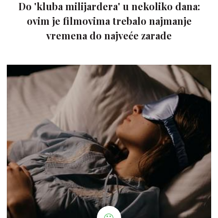
Do 'kluba milijardera' u nekoliko dana:
ovim je filmovima trebalo najmanje
vremena do najveće zarade