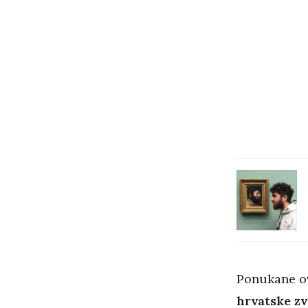
Ponukane o
hrvatske zv