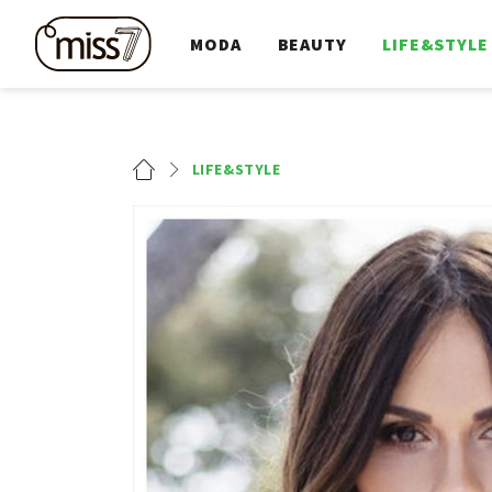
MODA
BEAUTY
LIFE&STYLE
LIFE&STYLE