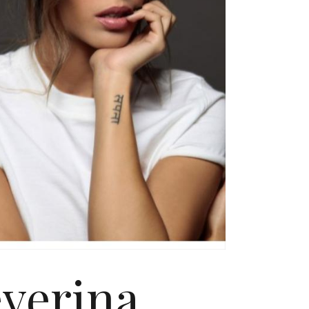
everina