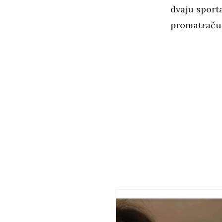
dvaju sport
promatraču 