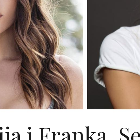
ija i Franka, S