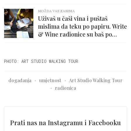
MOŽDA VAS ZANIMA
Uživaš u čaši vina i puštaš
mislima da teku po papiru. Write
& Wine radionice su baš po
našem ukusu
PHOTO: ART STUDIO WALKING TOUR
događanja
umjetnost
Art Studio Walking Tour
radionica
Prati nas na Instagramu i Facebooku