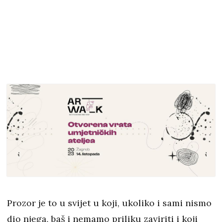
Prozor je to u svijet u koji, ukoliko i sami nismo
dio njega, baš i nemamo priliku zaviriti i koji