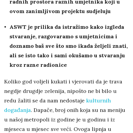
radnih prostora raznih umjetnika koji u
ovom zanimljivom projektu sudjeluju
ASWT je prilika da istražimo kako izgleda
stvaranje, razgovaramo s umjetnicima i
doznamo baš sve što smo ikada željeli znati,
ali se isto tako i sami okušamo u stvaranju
kroz razne radionice
Koliko god voljeli kukati i vjerovati da je trava
negdje drugdje zelenija, nipošto ne bi bilo u
redu žaliti se da nam nedostaje
kulturnih
događanja
. Dapače, broj onih koja su na meniju
u našoj metropoli iz godine je u godinu i iz
mjeseca u mjesec sve veći. Ovoga lipnja u