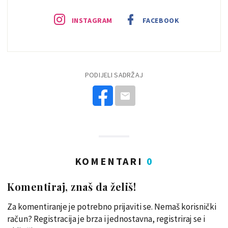
INSTAGRAM
FACEBOOK
PODIJELI SADRŽAJ
KOMENTARI
0
Komentiraj, znaš da želiš!
Za komentiranje je potrebno prijaviti se. Nemaš korisnički
račun? Registracija je brza i jednostavna, registriraj se i