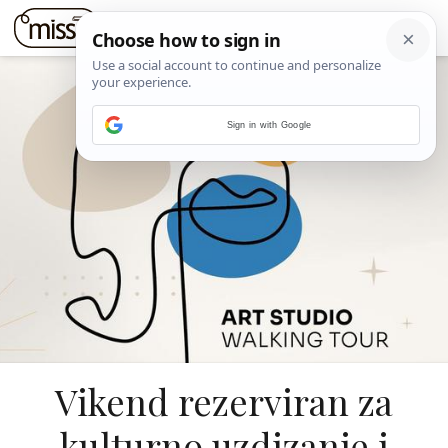
Sign in with Google
Vikend rezerviran za
kulturno uzdizanje i