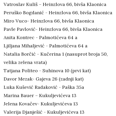
Vatroslav Kuliš – Heinzlova 66, bivša Klaonica
Peruško Bogdanić - Heinzlova 66, bivša Klaonica
Miro Vuco- Heinzlova 66, bivša Klaonica
Pavle Pavlović- Heinzlova 66, bivša Klaonica
Anita Kontrec - Palmotićeva 64 a
Ljiljana Mihaljević - Palmotićeva 64 a
Natalia Borčić - Kučerina 1 (nasuprot broja 50,
velika zelena vrata)
Tatjana Politeo - Suhinova 10 (prvi kat)
Davor Mezak- Gajeva 26 (zadnji kat)
Luka Kušević Radaković - Paška 35a
Marina Bauer – Kukuljevićeva 13
Jelena Kovačev- Kukuljevićeva 13
Valerija Djanješić - Kukuljevićeva 13