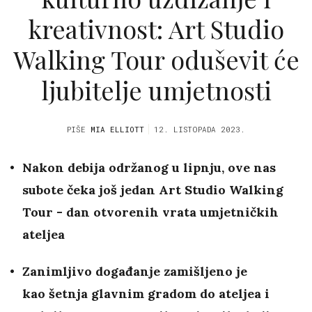
kreativnost: Art Studio
Walking Tour oduševit će
ljubitelje umjetnosti
PIŠE
MIA ELLIOTT
12. LISTOPADA 2023.
Nakon debija održanog u lipnju, ove nas
subote čeka još jedan Art Studio Walking
Tour - dan otvorenih vrata umjetničkih
ateljea
Zanimljivo događanje zamišljeno je
kao šetnja glavnim gradom do ateljea i