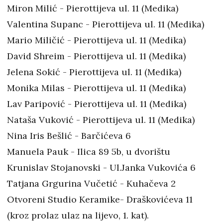
Miron Milić - Pierottijeva ul. 11 (Medika)
Valentina Supanc - Pierottijeva ul. 11 (Medika)
Mario Miličić - Pierottijeva ul. 11 (Medika)
David Shreim - Pierottijeva ul. 11 (Medika)
Jelena Sokić - Pierottijeva ul. 11 (Medika)
Monika Milas - Pierottijeva ul. 11 (Medika)
Lav Paripović - Pierottijeva ul. 11 (Medika)
Nataša Vuković - Pierottijeva ul. 11 (Medika)
Nina Iris Bešlić - Barčićeva 6
Manuela Pauk - Ilica 89 5b, u dvorištu
Krunislav Stojanovski - Ul.Janka Vukovića 6
Tatjana Grgurina Vučetić - Kuhačeva 2
Otvoreni Studio Keramike- Draškovićeva 11
(kroz prolaz ulaz na lijevo, 1. kat).