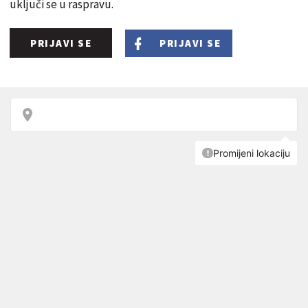
uključi se u raspravu.
PRIJAVI SE
PRIJAVI SE