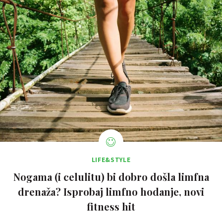
LIFE&STYLE
Nogama (i celulitu) bi dobro došla limfna
drenaža? Isprobaj limfno hodanje, novi
fitness hit