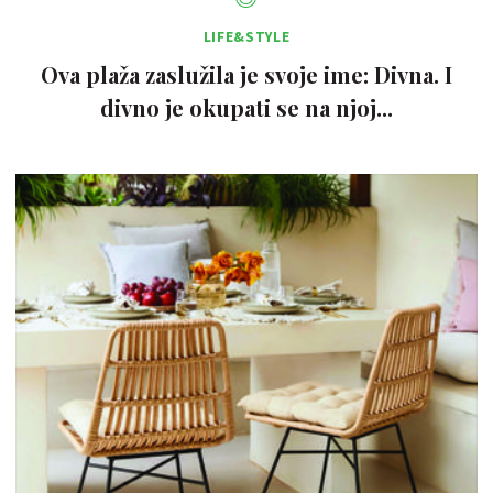
LIFE&STYLE
Ova plaža zaslužila je svoje ime: Divna. I
divno je okupati se na njoj...