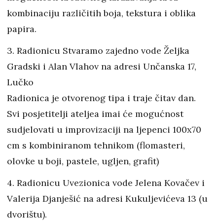
kombinaciju različitih boja, tekstura i oblika
papira.
3. Radionicu Stvaramo zajedno vode Željka
Gradski i Alan Vlahov na adresi Unčanska 17,
Lučko
Radionica je otvorenog tipa i traje čitav dan.
Svi posjetitelji ateljea imai će mogućnost
sudjelovati u improvizaciji na ljepenci 100x70
cm s kombiniranom tehnikom (flomasteri,
olovke u boji, pastele, ugljen, grafit)
4. Radionicu Uvezionica vode Jelena Kovačev i
Valerija Djanješić na adresi Kukuljevićeva 13 (u
dvorištu).