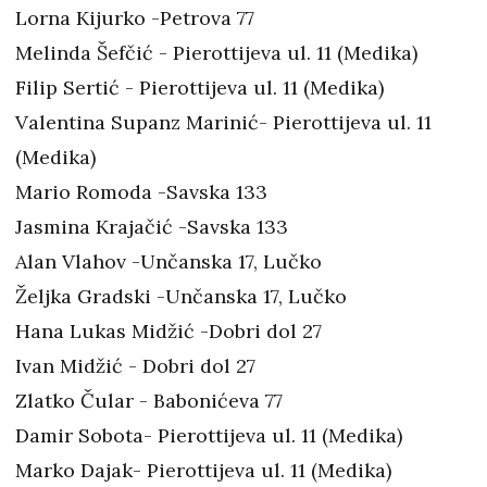
Lorna Kijurko -Petrova 77
Melinda Šefčić - Pierottijeva ul. 11 (Medika)
Filip Sertić - Pierottijeva ul. 11 (Medika)
Valentina Supanz Marinić- Pierottijeva ul. 11
(Medika)
Mario Romoda -Savska 133
Jasmina Krajačić -Savska 133
Alan Vlahov -Unčanska 17, Lučko
Željka Gradski -Unčanska 17, Lučko
Hana Lukas Midžić -Dobri dol 27
Ivan Midžić - Dobri dol 27
Zlatko Čular - Babonićeva 77
Damir Sobota- Pierottijeva ul. 11 (Medika)
Marko Dajak- Pierottijeva ul. 11 (Medika)