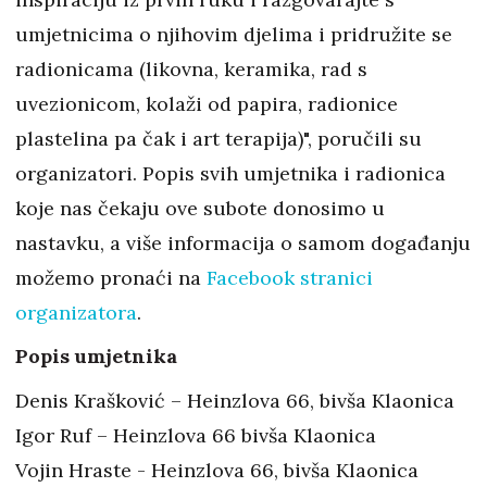
umjetnicima o njihovim djelima i pridružite se
radionicama (likovna, keramika, rad s
uvezionicom, kolaži od papira, radionice
plastelina pa čak i art terapija)", poručili su
organizatori. Popis svih umjetnika i radionica
koje nas čekaju ove subote donosimo u
nastavku, a više informacija o samom događanju
možemo pronaći na
Facebook stranici
organizatora
.
Popis umjetnika
Denis Krašković – Heinzlova 66, bivša Klaonica
Igor Ruf – Heinzlova 66 bivša Klaonica
Vojin Hraste - Heinzlova 66, bivša Klaonica