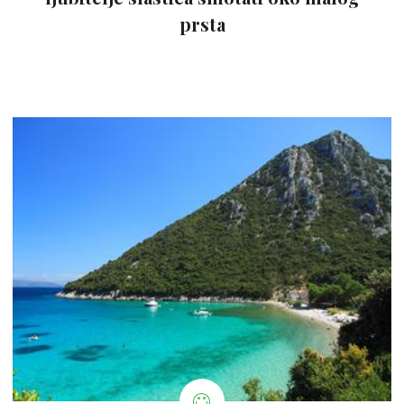
prsta