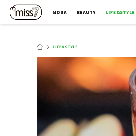
MODA
BEAUTY
LIFE&STYLE
LIFE&STYLE