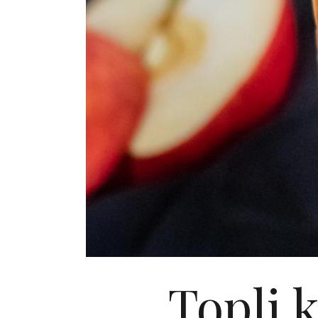
Topli 