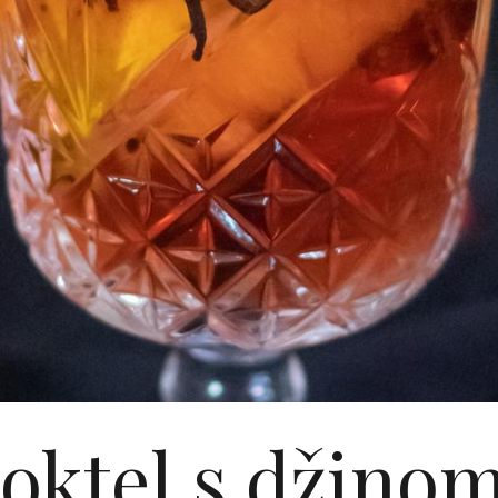
koktel s džinom