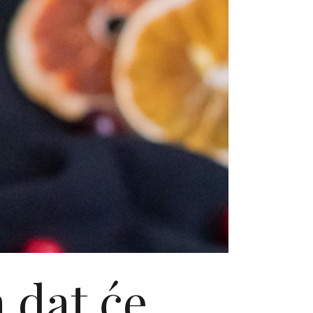
 dat će