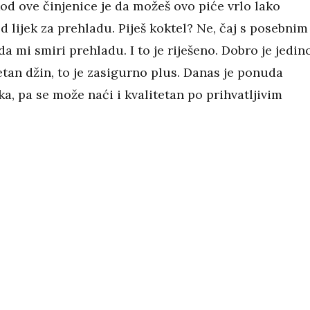
kod ove činjenice je da možeš ovo piće vrlo lako
d lijek za prehladu. Piješ koktel? Ne, čaj s posebnim
a mi smiri prehladu. I to je riješeno. Dobro je jedin
etan džin, to je zasigurno plus. Danas je ponuda
ka, pa se može naći i kvalitetan po prihvatljivim