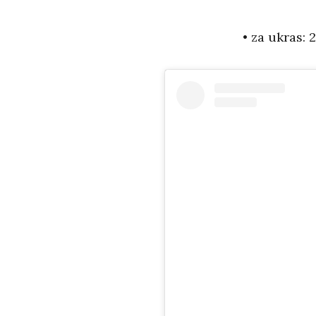
• za ukras: 