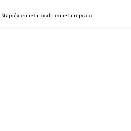
2 štapića cimeta, malo cimeta u prahu