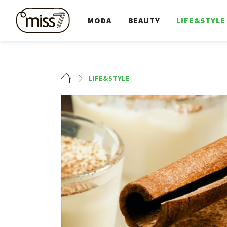
MODA
BEAUTY
LIFE&STYLE
LIFE&STYLE