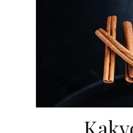
Kakvo