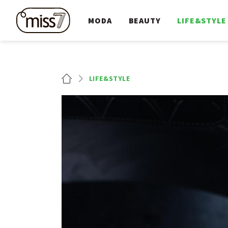
MODA
BEAUTY
LIFE&STYLE
LIFE&STYLE