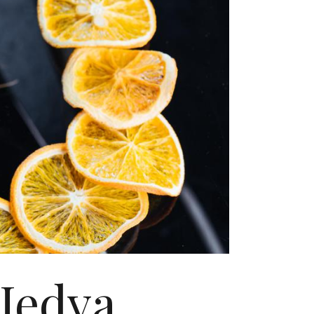
 Jedva