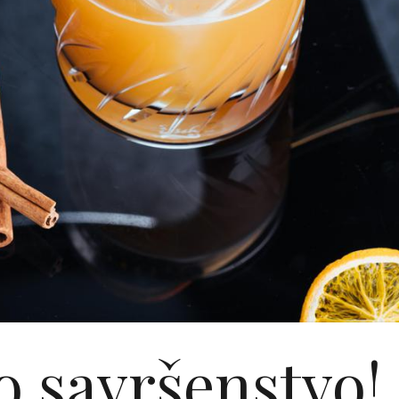
 savršenstvo!