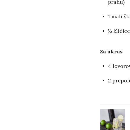
prahu)
1 mali š
½ žličic
Za ukras
4 lovorov
2 prepol