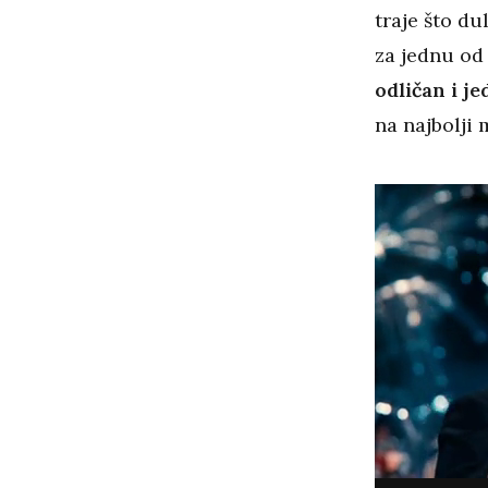
traje što dul
za jednu od
odličan i j
na najbolji 