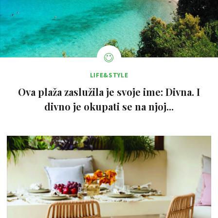
LIFE&STYLE
Ova plaža zaslužila je svoje ime: Divna. I
divno je okupati se na njoj...