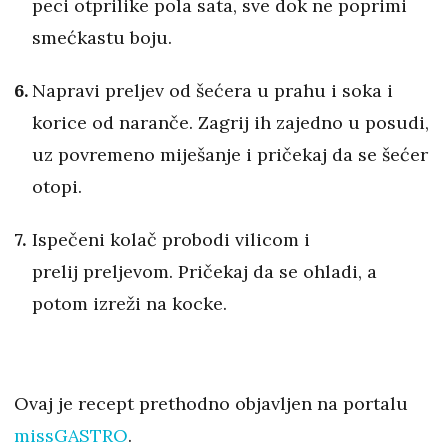
peci otprilike pola sata, sve dok ne poprimi
smećkastu boju.
Napravi preljev od šećera u prahu i soka i
korice od naranče. Zagrij ih zajedno u posudi,
uz povremeno miješanje i pričekaj da se šećer
otopi.
Ispečeni kolač probodi vilicom i
prelij preljevom. Pričekaj da se ohladi, a
potom izreži na kocke.
Ovaj je recept prethodno objavljen na portalu
missGASTRO
.