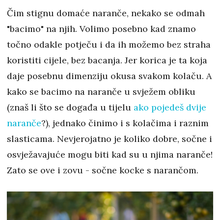
Čim stignu domaće naranče, nekako se odmah
"bacimo" na njih. Volimo posebno kad znamo
točno odakle potječu i da ih možemo bez straha
koristiti cijele, bez bacanja. Jer korica je ta koja
daje posebnu dimenziju okusa svakom kolaču. A
kako se bacimo na naranče u svježem obliku
(znaš li što se događa u tijelu
ako pojedeš dvije
naranče
?), jednako činimo i s kolačima i raznim
slasticama. Nevjerojatno je koliko dobre, sočne i
osvježavajuće mogu biti kad su u njima naranče!
Zato se ove i zovu - sočne kocke s narančom.