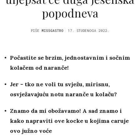
popodneva
PIŠE
MISSGASTRO
17. STUDENOGA 2022.
Počastite se brzim, jednostavnim i sočnim
kolačem od naranče!
Jer - tko ne voli tu svježu, mirisnu,
osvježavajuću notu naranče u kolaču?
Znamo da mi obožavamo! A sad znamo i
kako napraviti ove kocke u kojima caruje
ovo južno voće