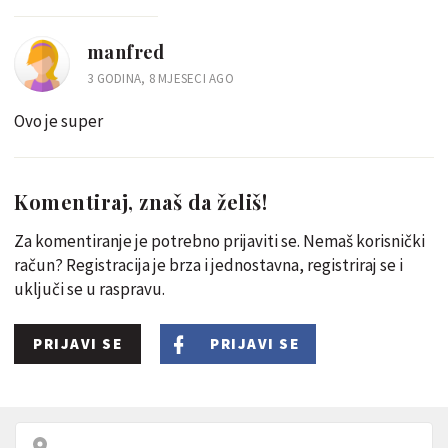
manfred
3 GODINA, 8 MJESECI AGO
Ovo je super
Komentiraj, znaš da želiš!
Za komentiranje je potrebno prijaviti se. Nemaš korisnički
račun? Registracija je brza i jednostavna, registriraj se i
uključi se u raspravu.
PRIJAVI SE
PRIJAVI SE