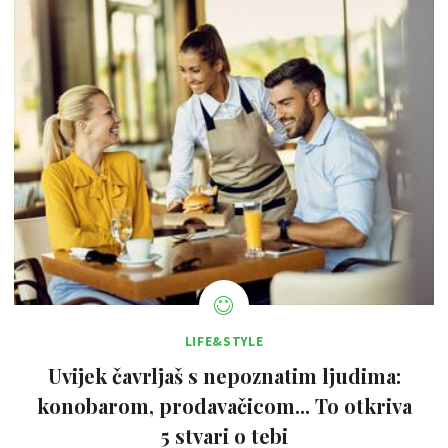
LIFE&STYLE
Uvijek čavrljaš s nepoznatim ljudima:
konobarom, prodavačicom... To otkriva
5 stvari o tebi