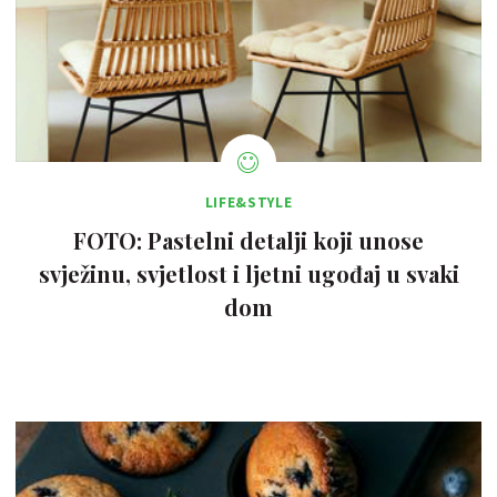
LIFE&STYLE
FOTO: Pastelni detalji koji unose
svježinu, svjetlost i ljetni ugođaj u svaki
dom