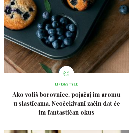
LIFE&STYLE
Ako voliš borovnice, pojačaj im aromu
u slasticama. Neočekivani začin dat će
im fantastičan okus