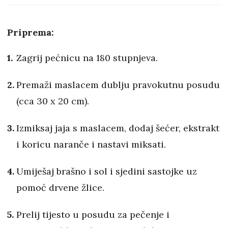
Priprema:
Zagrij pećnicu na 180 stupnjeva.
Premaži maslacem dublju pravokutnu posudu
(cca 30 x 20 cm).
Izmiksaj jaja s maslacem, dodaj šećer, ekstrakt
i koricu naranče i nastavi miksati.
Umiješaj brašno i sol i sjedini sastojke uz
pomoć drvene žlice.
Prelij tijesto u posudu za pečenje i