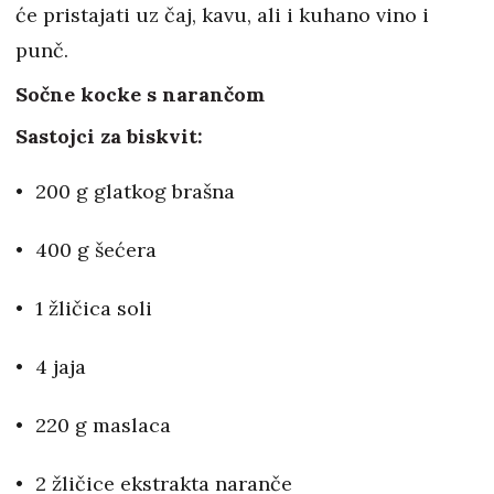
će pristajati uz čaj, kavu, ali i kuhano vino i
punč.
Sočne kocke s narančom
Sastojci za biskvit:
200 g glatkog brašna
400 g šećera
1 žličica soli
4 jaja
220 g maslaca
2 žličice ekstrakta naranče