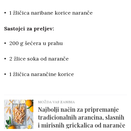
1 žličica naribane korice naranče
Sastojci za preljev:
200 g šećera u prahu
2 žlice soka od naranče
1 žličica narančine korice
MOŽDA VAS ZANIMA
Najbolji način za pripremanje
tradicionalnih arancina, slasnih
i mirisnih grickalica od naranče