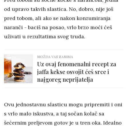
od upravo takvih slastica. No, dobro, nije još
pred tobom, ali ako se nakon konzumiranja
naranči - baciš na posao, vrlo brzo moći ćeš
uživati u rezultatima svog truda.
MOŽDA VAS ZANIMA
Uz ovaj fenomenalni recept za
jaffa kekse osvojit ćeš srce i
najgoreg neprijatelja
Ovu jednostavnu slasticu mogu pripremiti i oni
s vrlo malo iskustva, a taj sočan kolač sa
šećernim preljevom gotov je u tren oka. Idealno