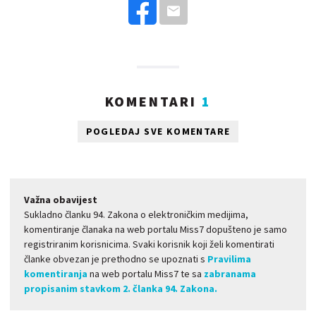
KOMENTARI
1
POGLEDAJ SVE KOMENTARE
Važna obavijest
Sukladno članku 94. Zakona o elektroničkim medijima,
komentiranje članaka na web portalu Miss7 dopušteno je samo
registriranim korisnicima. Svaki korisnik koji želi komentirati
članke obvezan je prethodno se upoznati s
Pravilima
komentiranja
na web portalu Miss7 te sa
zabranama
propisanim stavkom 2. članka 94. Zakona.