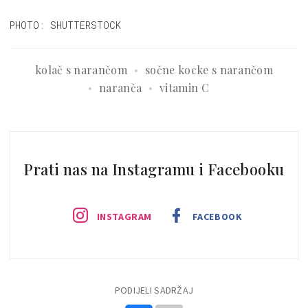
PHOTO: SHUTTERSTOCK
kolač s narančom
sočne kocke s narančom
naranča
vitamin C
Prati nas na Instagramu i Facebooku
INSTAGRAM
FACEBOOK
PODIJELI SADRŽAJ