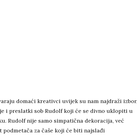
araju domaći kreativci uvijek su nam najdraži izbor,
je i preslatki sob Rudolf koji će se divno uklopiti u
ku. Rudolf nije samo simpatična dekoracija, već
t podmetača za čaše koji će biti najslađi