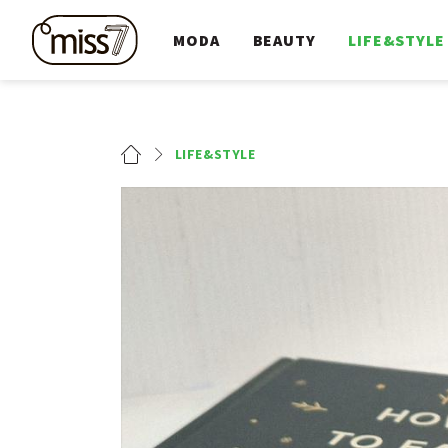
MODA
BEAUTY
LIFE&STYLE
LIFE&STYLE