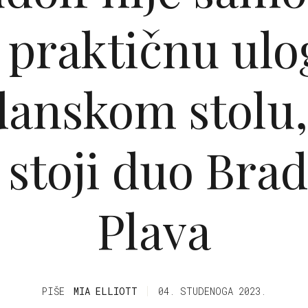
 praktičnu ulo
danskom stolu, 
 stoji duo Brad
Plava
PIŠE
MIA ELLIOTT
04. STUDENOGA 2023.