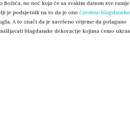
do Božića, no noć koja će sa svakim danom sve ranije
olji je podsjetnik na to da je ono
čarobno blagdansko
ugla. A to znači da je savršeno vrijeme da polagano
išljavati blagdanske dekoracije kojima ćemo ukras