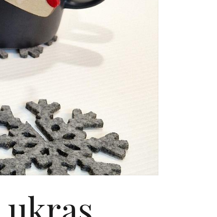
 ukras,