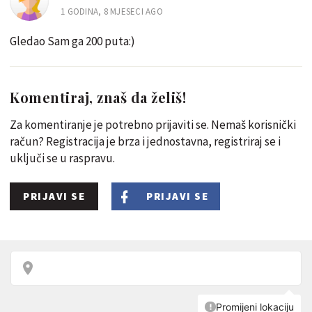
1 GODINA, 8 MJESECI AGO
Gledao Sam ga 200 puta:)
Komentiraj, znaš da želiš!
Za komentiranje je potrebno prijaviti se. Nemaš korisnički
račun? Registracija je brza i jednostavna, registriraj se i
uključi se u raspravu.
PRIJAVI SE
PRIJAVI SE