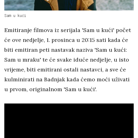
Sam u kući
Emitiranje filmova iz serijala 'Sam u kući' počet
će ove nedjelje, 1. prosinca u 20:15 sati kada će
biti emitiran peti nastavak naziva 'Sam u kući:
Sam u mraku' te će svake iduće nedjelje, u isto
vrijeme, biti emitirani ostali nastavci, a sve će
kulminirati na Badnjak kada ćemo moći uživati
u prvom, originalnom 'Sam u kući'.