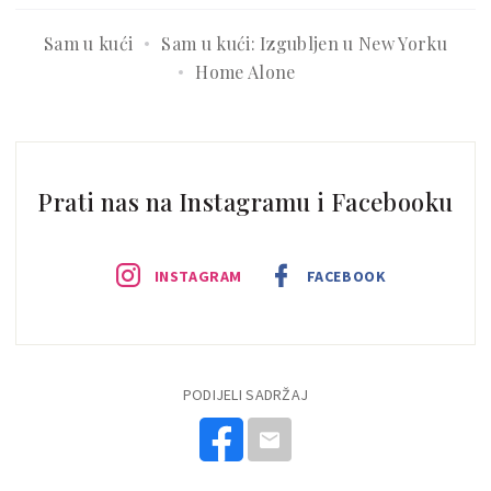
Sam u kući
Sam u kući: Izgubljen u New Yorku
Home Alone
Prati nas na Instagramu i Facebooku
INSTAGRAM
FACEBOOK
PODIJELI SADRŽAJ