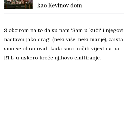
kao Kevinov dom
S obzirom na to da su nam 'Sam u kući' i njegovi
nastavci jako dragi (neki više, neki manje), zaista
smo se obradovali kada smo uočili vijest da na
RTL-u uskoro kreće njihovo emitiranje.