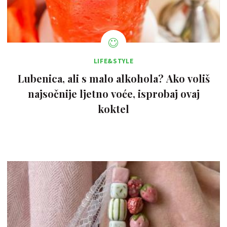
LIFE&STYLE
Lubenica, ali s malo alkohola? Ako voliš
najsočnije ljetno voće, isprobaj ovaj
koktel