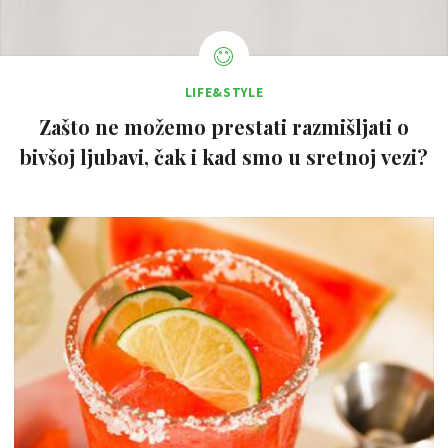
LIFE&STYLE
Zašto ne možemo prestati razmišljati o
bivšoj ljubavi, čak i kad smo u sretnoj vezi?