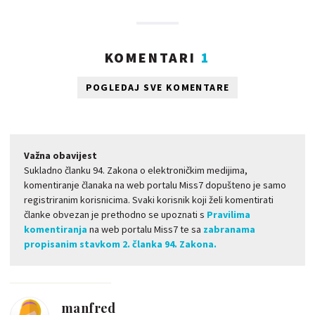
KOMENTARI
1
POGLEDAJ SVE KOMENTARE
Važna obavijest
Sukladno članku 94. Zakona o elektroničkim medijima,
komentiranje članaka na web portalu Miss7 dopušteno je samo
registriranim korisnicima. Svaki korisnik koji želi komentirati
članke obvezan je prethodno se upoznati s
Pravilima
komentiranja
na web portalu Miss7 te sa
zabranama
propisanim stavkom 2. članka 94. Zakona.
manfred