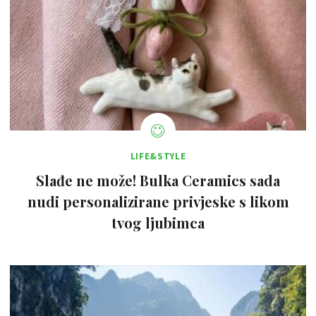
LIFE&STYLE
Slađe ne može! Bulka Ceramics sada
nudi personalizirane privjeske s likom
tvog ljubimca