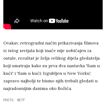
Ovakav, retrogradni način prikazivanja filmova
iz istog serijala koji inače nije uobičajen za
ostale, rezultat je želja velikog dijela gledatelja
koji smatraju kako su prva dva nastavka 'Sam u
kući' i 'Sam u kući: Izgubljen u New Yorku',
zapravo najbolji te bismo njih trebali gledati u
najradosnijim danima oko Božića.
PHOTO: NETF