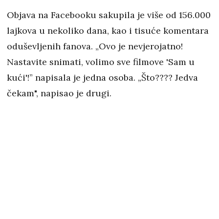
Objava na Facebooku sakupila je više od 156.000
lajkova u nekoliko dana, kao i tisuće komentara
oduševljenih fanova. „Ovo je nevjerojatno!
Nastavite snimati, volimo sve filmove 'Sam u
kući'!” napisala je jedna osoba. „Što???? Jedva
čekam", napisao je drugi.