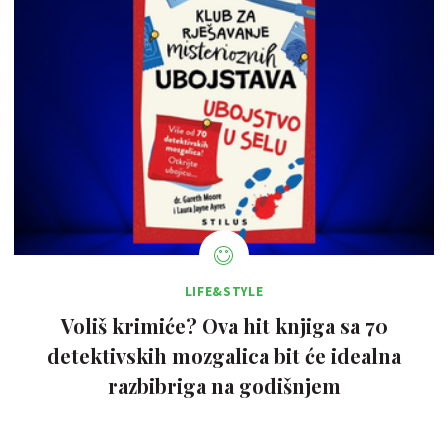
LIFE&STYLE
Voliš krimiće? Ova hit knjiga sa 70
detektivskih mozgalica bit će idealna
razbibriga na godišnjem