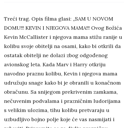
ubojstvom
Treći trag. Opis filma glasi: „SAM U NOVOM
DOMU!!! KEVIN I NJEGOVA MAMA!!! Ovog Božića
Kevin McCallister i njegova mama stižu ranije u
kolibu svoje obitelji na osami, kako bi otkrili da
ostatak obitelji ne dolazi zbog odgođenog
avionskog leta. Kada Marv i Harry otkriju
navodno praznu kolibu, Kevin i njegova mama
udružuju snage kako bi je obranili u konačnom
obračunu. Sa snijegom prekrivenim zamkama,
nečuvenim podvalama i prazničnim ludorijama
s velikim ulozima, tihu kolibu pretvaraju u
uzbudljivo bojno polje koje će vas nasmijati i