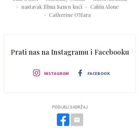
nastavak filma Sam u kući
Cabin Alone
Catherine O'Hara
Prati nas na Instagramu i Facebooku
INSTAGRAM
FACEBOOK
PODIJELI SADRŽAJ