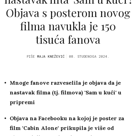
Objava s posterom novog
filma navukla je 150
tisuća fanova
PIŠE
MAJA KNEŽEVIĆ
08. STUDENOGA 2024.
Mnoge fanove razveselila je objava da je
nastavak filma (tj. filmova) 'Sam u kući' u
pripremi
Objava na Facebooku na kojoj je poster za
film 'Cabin Alone' prikupila je više od