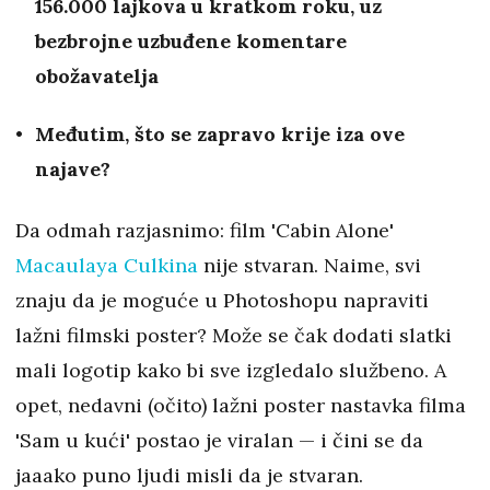
156.000 lajkova u kratkom roku, uz
bezbrojne uzbuđene komentare
obožavatelja
Međutim, što se zapravo krije iza ove
najave?
Da odmah razjasnimo: film 'Cabin Alone'
Macaulaya Culkina
nije stvaran. Naime, svi
znaju da je moguće u Photoshopu napraviti
lažni filmski poster? Može se čak dodati slatki
mali logotip kako bi sve izgledalo službeno. A
opet, nedavni (očito) lažni poster nastavka filma
'Sam u kući' postao je viralan — i čini se da
jaaako puno ljudi misli da je stvaran.