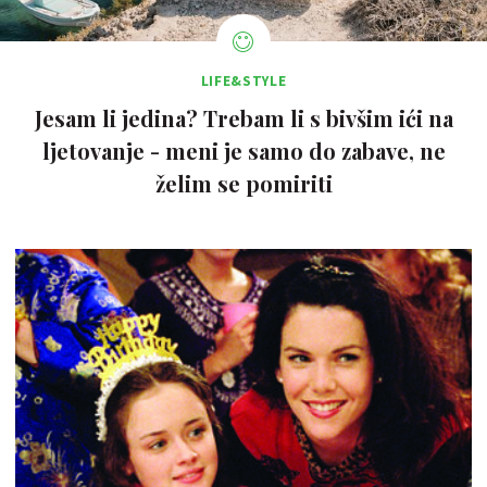
LIFE&STYLE
Jesam li jedina? Trebam li s bivšim ići na
ljetovanje - meni je samo do zabave, ne
želim se pomiriti