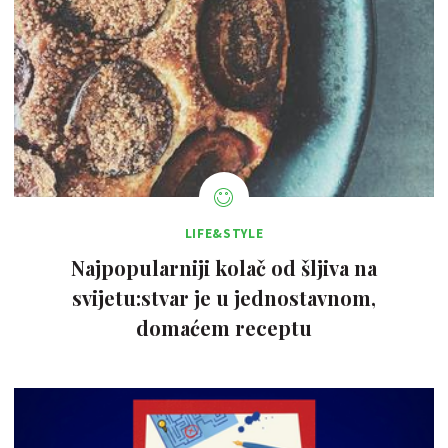
LIFE&STYLE
Najpopularniji kolač od šljiva na
svijetu:stvar je u jednostavnom,
domaćem receptu