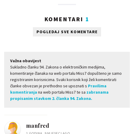
KOMENTARI
1
POGLEDAJ SVE KOMENTARE
Važna obavijest
Sukladno članku 94. Zakona o elektroničkim medijima,
komentiranje članaka na web portalu Miss7 dopušteno je samo
registriranim korisnicima. Svaki korisnik koji želi komentirati
članke obvezan je prethodno se upoznati s
Pravilima
komentiranja
na web portalu Miss7 te sa
zabranama
propisanim stavkom 2. članka 94. Zakona.
manfred
1 GODINA, 9 MJESECI AGO