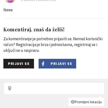
Neee
Komentiraj, znaš da želiš!
Za komentiranje je potrebno prijaviti se. Nemaš korisnički
račun? Registracija je brza i jednostavna, registriraj se i
uključi se u raspravu.
PRIJAVI SE
PRIJAVI SE