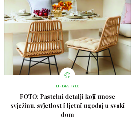
LIFE&STYLE
FOTO: Pastelni detalji koji unose
svježinu, svjetlost i ljetni ugođaj u svaki
dom