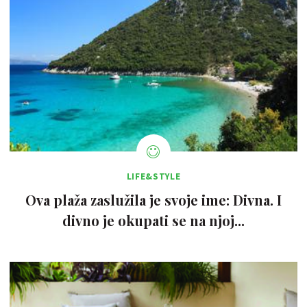
LIFE&STYLE
Ova plaža zaslužila je svoje ime: Divna. I
divno je okupati se na njoj...