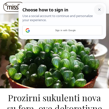
Sign in with Google
Prozirni sukulenti nova
su fora, ove dekorativne