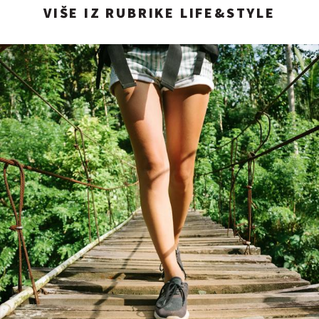
VIŠE IZ RUBRIKE LIFE&STYLE