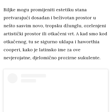
Biljke mogu promijeniti estetiku stana
pretvarajući dosadan i beživotan prostor u
nešto sasvim novo, tropsku džunglu, ozelenjeni
artistički prostor ili otkačeni vrt. A kad smo kod
otkačenog, tu se sigurno uklapa i haworthia
cooperi, kako je latinsko ime za ove
nevjerojatne, djelomično prozirne sukulente.