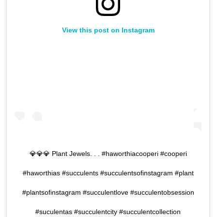
View this post on Instagram
💎💎💎 Plant Jewels. . . #haworthiacooperi #cooperi
#haworthias #succulents #succulentsofinstagram #plant
#plantsofinstagram #succulentlove #succulentobsession
#suculentas #succulentcity #succulentcollection