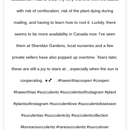
with risk of confiscation, risk of the plant dying during
mailing, and having to learn how to root it. Luckily, there
seems to be more availability in Canada now. I've seen
them at Sheridan Gardens, local nurseries and a few
private sellers have also popped up overtime. Years later,
these are still a joy to stare at....especially when the sun is
cooperating. ☀️💕 . . #haworthiacooperi #cooperi
#haworthias #succulents #succulentsofinstagram #plant
#plantsofinstagram #succulentlove #succulentobsession
#suculentas #succulentcity #succulentcollection
#koreansucculents #raresucculents #succulover