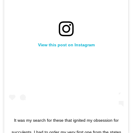
View this post on Instagram
It was my search for these that ignited my obsession for
succulents. I had to order my very first one from the states