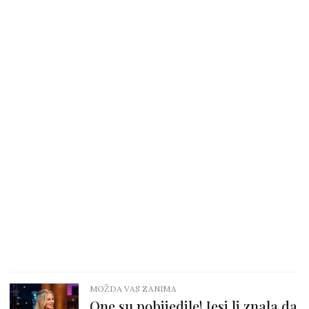
MOŽDA VAS ZANIMA
One su pobijedile! Jesi li znala da