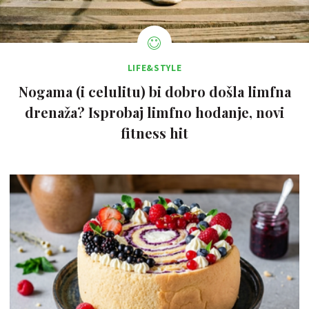
LIFE&STYLE
Nogama (i celulitu) bi dobro došla limfna
drenaža? Isprobaj limfno hodanje, novi
fitness hit