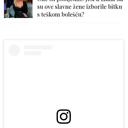
su ove slavne žene izborile bitku
s teškom bolešću?