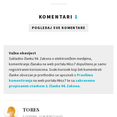
KOMENTARI
1
POGLEDAJ SVE KOMENTARE
Važna obavijest
Sukladno članku 94. Zakona o elektroničkim medijima,
komentiranje članaka na web portalu Miss7 dopušteno je samo
registriranim korisnicima. Svaki korisnik koji želi komentirati
članke obvezan je prethodno se upoznati s
Pravilima
komentiranja
na web portalu Miss7 te sa
zabranama
propisanim stavkom 2. članka 94. Zakona.
TORES
5 GODINA, 11 MJESECI AGO