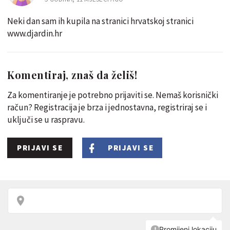
Neki dan sam ih kupila na stranici hrvatskoj stranici
www.djardin.hr
Komentiraj, znaš da želiš!
Za komentiranje je potrebno prijaviti se. Nemaš korisnički
račun? Registracija je brza i jednostavna, registriraj se i
uključi se u raspravu.
PRIJAVI SE
PRIJAVI SE