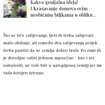
Kakva genijalna ideja!
Ukrašavanje domova ovim
neobičnim biljkama u obliku
meduze je postao pravi hit
Što se tiče zalijevanja, ljeti ih treba zalijevati
malo obilnije, ali između dva zalijevanja uvijek
treba pustiti da se zemlja dobro isuši. Po zimi ih
je dovoljno zaliti jednom mjesečno - kao i svi
sukulenti, ne vole biti u natopljenoj zemlji jer im
tada korijen istrune.