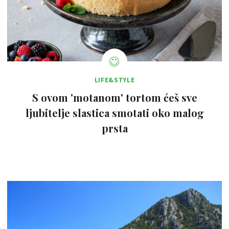
LIFE&STYLE
S ovom 'motanom' tortom ćeš sve
ljubitelje slastica smotati oko malog
prsta