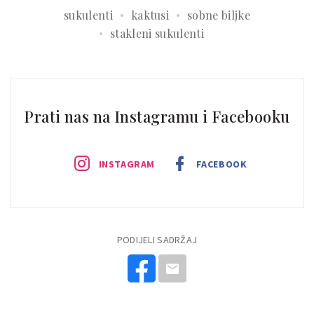
sukulenti
kaktusi
sobne biljke
stakleni sukulenti
Prati nas na Instagramu i Facebooku
INSTAGRAM
FACEBOOK
PODIJELI SADRŽAJ