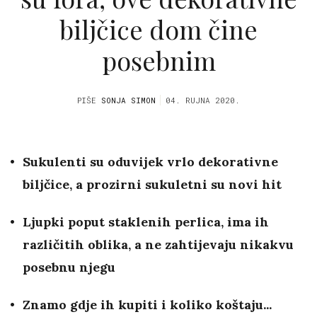
biljčice dom čine
posebnim
PIŠE
SONJA SIMON
04. RUJNA 2020.
Sukulenti su oduvijek vrlo dekorativne
biljčice, a prozirni sukuletni su novi hit
Ljupki poput staklenih perlica, ima ih
različitih oblika, a ne zahtijevaju nikakvu
posebnu njegu
Znamo gdje ih kupiti i koliko koštaju...