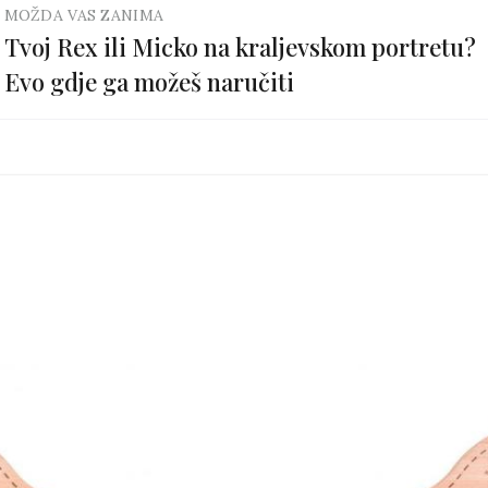
MOŽDA VAS ZANIMA
Tvoj Rex ili Micko na kraljevskom portretu?
Evo gdje ga možeš naručiti