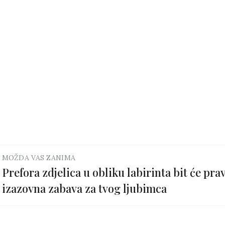
MOŽDA VAS ZANIMA
Prefora zdjelica u obliku labirinta bit će pra
izazovna zabava za tvog ljubimca