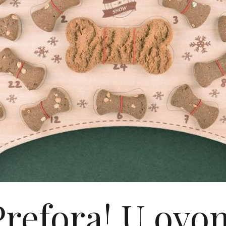
Prefora! U ovo