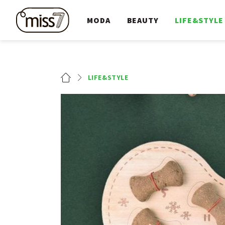
MODA
BEAUTY
LIFE&STYLE
LIFE&STYLE