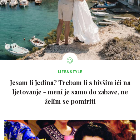
LIFE&STYLE
Jesam li jedina? Trebam li s bivšim ići na
ljetovanje - meni je samo do zabave, ne
želim se pomiriti