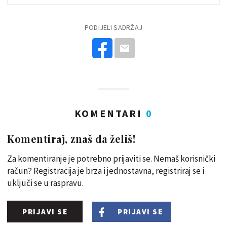
PODIJELI SADRŽAJ
KOMENTARI
0
Komentiraj, znaš da želiš!
Za komentiranje je potrebno prijaviti se. Nemaš korisnički
račun? Registracija je brza i jednostavna, registriraj se i
uključi se u raspravu.
PRIJAVI SE
PRIJAVI SE