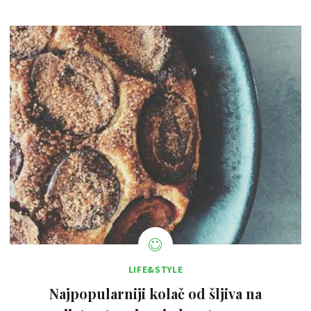
LIFE&STYLE
Najpopularniji kolač od šljiva na