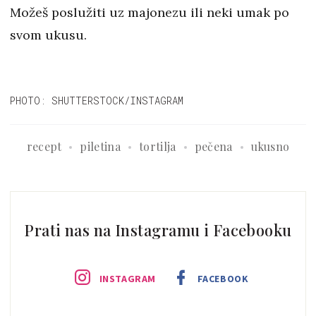
Možeš poslužiti uz majonezu ili neki umak po
svom ukusu.
PHOTO: SHUTTERSTOCK/INSTAGRAM
recept
piletina
tortilja
pečena
ukusno
Prati nas na Instagramu i Facebooku
INSTAGRAM
FACEBOOK