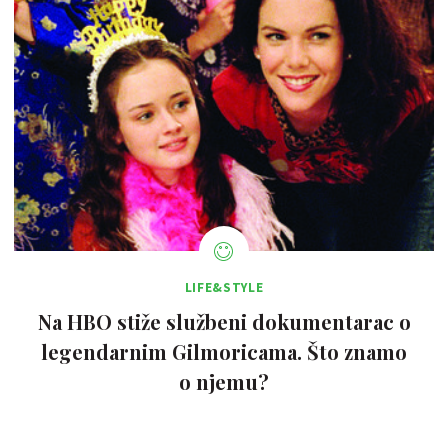
LIFE&STYLE
Na HBO stiže službeni dokumentarac o
legendarnim Gilmoricama. Što znamo
o njemu?