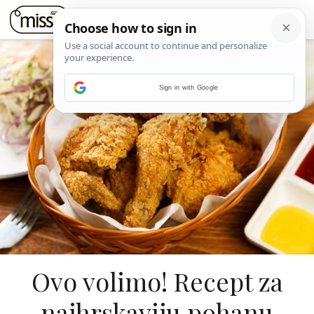
Sign in with Google
Ovo volimo! Recept za
najhrskaviju pohanu