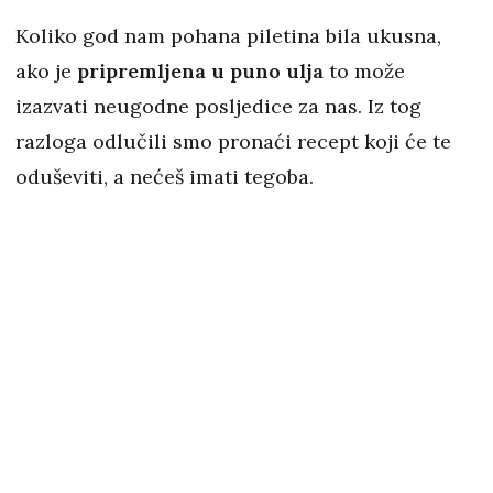
Koliko god nam pohana piletina bila ukusna,
ako je
pripremljena u puno ulja
to može
izazvati neugodne posljedice za nas. Iz tog
razloga odlučili smo pronaći recept koji će te
oduševiti, a nećeš imati tegoba.