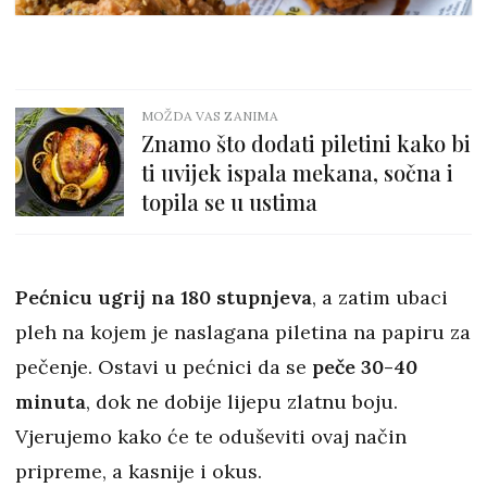
MOŽDA VAS ZANIMA
Znamo što dodati piletini kako bi
ti uvijek ispala mekana, sočna i
topila se u ustima
Pećnicu ugrij na 180 stupnjeva
, a zatim ubaci
pleh na kojem je naslagana piletina na papiru za
pečenje. Ostavi u pećnici da se
peče 30-40
minuta
, dok ne dobije lijepu zlatnu boju.
Vjerujemo kako će te oduševiti ovaj način
pripreme, a kasnije i okus.