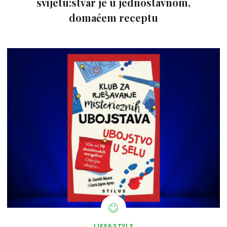
svijetu:stvar je u jednostavnom,
domaćem receptu
LIFE&STYLE