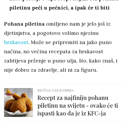
piletinu peći u pećnici, a ipak će ti biti
Pohana piletina
omiljeno nam je jelo još iz
djetinjstva, a pogotovo volimo njezinu
hrskavost
. Može se pripremiti na jako puno
načina, no većina recepata za hrskavost
zahtijeva prženje u puno ulja, što, kako znaš, i
nije dobro za zdravlje, ali ni za figuru.
MOŽDA VAS ZANIMA
Recept za najfiniju pohanu
piletinu na svijetu - ovako će ti
ispasti kao da je iz KFC-ja