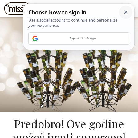
Sign in with Google
Predobro! Ove godine
možeš imati supercool