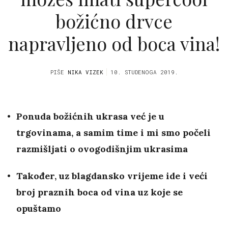
božićno drvce
napravljeno od boca vina!
PIŠE
NIKA VIZEK
10. STUDENOGA 2019.
Ponuda božićnih ukrasa već je u
trgovinama, a samim time i mi smo počeli
razmišljati o ovogodišnjim ukrasima
Također, uz blagdansko vrijeme ide i veći
broj praznih boca od vina uz koje se
opuštamo