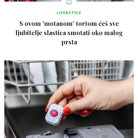
LIFE&STYLE
S ovom 'motanom' tortom ćeš sve
ljubitelje slastica smotati oko malog
prsta