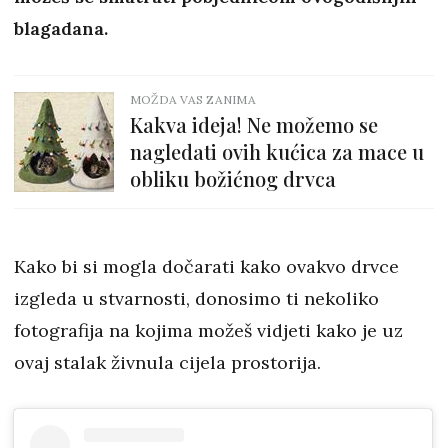
blagadana.
MOŽDA VAS ZANIMA
Kakva ideja! Ne možemo se
nagledati ovih kućica za mace u
obliku božićnog drvca
Kako bi si mogla dočarati kako ovakvo drvce
izgleda u stvarnosti, donosimo ti nekoliko
fotografija na kojima možeš vidjeti kako je uz
ovaj stalak živnula cijela prostorija.