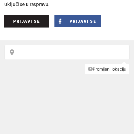
uključi se u raspravu.
PRIJAVI SE
PRIJAVI SE