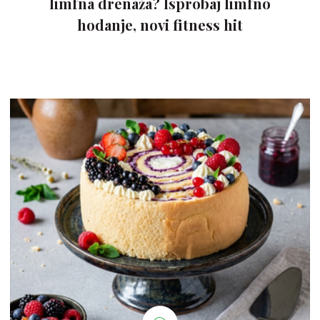
limfna drenaža? Isprobaj limfno
hodanje, novi fitness hit