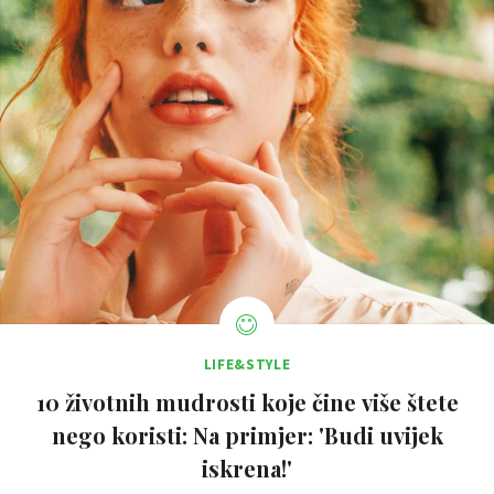
LIFE&STYLE
10 životnih mudrosti koje čine više štete
nego koristi: Na primjer: 'Budi uvijek
iskrena!'