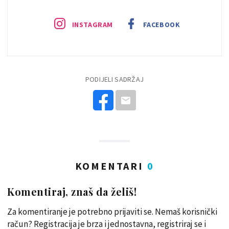
INSTAGRAM
FACEBOOK
PODIJELI SADRŽAJ
KOMENTARI
0
Komentiraj, znaš da želiš!
Za komentiranje je potrebno prijaviti se. Nemaš korisnički
račun? Registracija je brza i jednostavna, registriraj se i