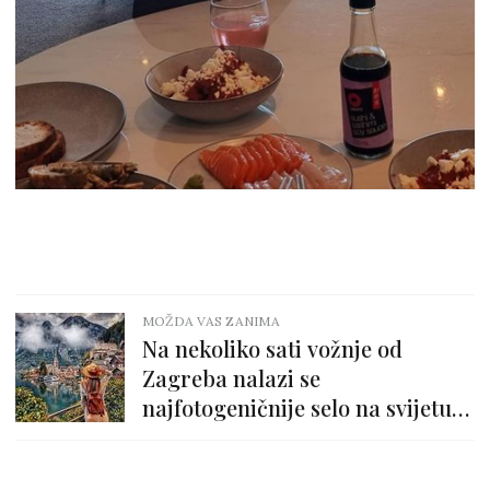
MOŽDA VAS ZANIMA
Na nekoliko sati vožnje od
Zagreba nalazi se
najfotogeničnije selo na svijetu
koje opija ljepotom