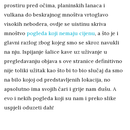
prostiru pred očima, planinskih lanaca i
vulkana do beskrajnog mnoštva vrtoglavo
visokih nebodera, ovdje se uistinu skriva
mnoštvo
pogleda koji nemaju cijenu
, a što je i
glavni razlog zbog kojeg smo se skroz navukli
na nju. Ispijanje šalice kave uz uživanje u
pregledavanju objava s ove stranice definitivno
nije toliki užitak kao što bi to bio slučaj da smo
na bilo kojoj od predstavljenih lokacija, no
apsolutno ima svojih čari i grije nam dušu. A
evo i nekih pogleda koji su nam i preko slike
uspjeli oduzeti dah!