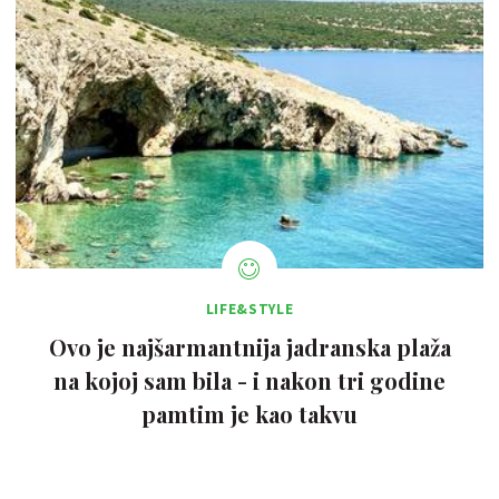
LIFE&STYLE
Ovo je najšarmantnija jadranska plaža
na kojoj sam bila - i nakon tri godine
pamtim je kao takvu