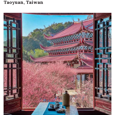
Taoyuan, Taiwan