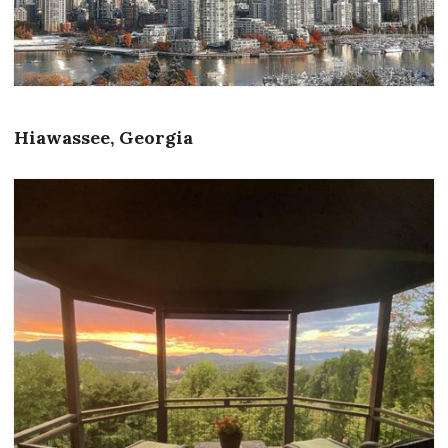
Hiawassee, Georgia