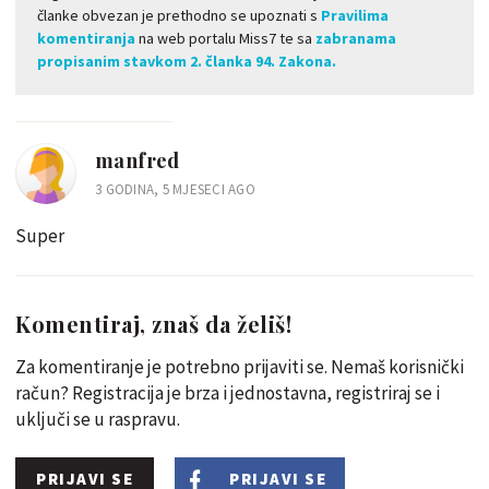
članke obvezan je prethodno se upoznati s
Pravilima
komentiranja
na web portalu Miss7 te sa
zabranama
propisanim stavkom 2. članka 94. Zakona.
manfred
3 GODINA, 5 MJESECI AGO
Super
Komentiraj, znaš da želiš!
Za komentiranje je potrebno prijaviti se. Nemaš korisnički
račun? Registracija je brza i jednostavna, registriraj se i
uključi se u raspravu.
PRIJAVI SE
PRIJAVI SE