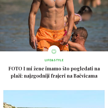
LIFE&STYLE
FOTO I mi žene imamo što pogledati na
plaži: najzgodniji frajeri na Bačvicama