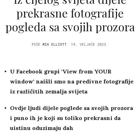
prekrasne fotografije
pogleda sa svojih prozora
PIŠE
MIA ELLIOTT
19. VELJAČE 2023.
U Facebook grupi 'View from YOUR
window' naišli smo na predivne fotografije
iz različitih zemalja svijeta
Ovdje ljudi dijele poglede sa svojih prozora
i puno ih je koji su toliko prekrasni da
uistinu oduzimaju dah