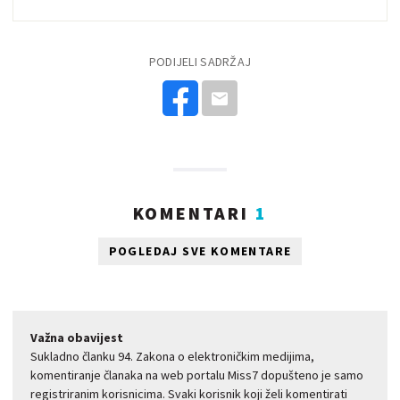
PODIJELI SADRŽAJ
KOMENTARI
1
POGLEDAJ SVE KOMENTARE
Važna obavijest
Sukladno članku 94. Zakona o elektroničkim medijima,
komentiranje članaka na web portalu Miss7 dopušteno je samo
registriranim korisnicima. Svaki korisnik koji želi komentirati