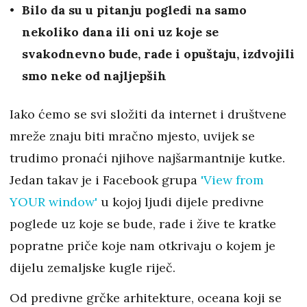
Bilo da su u pitanju pogledi na samo
nekoliko dana ili oni uz koje se
svakodnevno bude, rade i opuštaju, izdvojili
smo neke od najljepših
Iako ćemo se svi složiti da internet i društvene
mreže znaju biti mračno mjesto, uvijek se
trudimo pronaći njihove najšarmantnije kutke.
Jedan takav je i Facebook grupa
'View from
YOUR window'
u kojoj ljudi dijele predivne
poglede uz koje se bude, rade i žive te kratke
popratne priče koje nam otkrivaju o kojem je
dijelu zemaljske kugle riječ.
Od predivne grčke arhitekture, oceana koji se