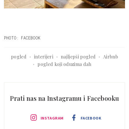
PHOTO: FACEBOOK
pogled
interijeri
najljepši pogled
Airbnb
pogled koji oduzima dah
Prati nas na Instagramu i Facebooku
INSTAGRAM
FACEBOOK