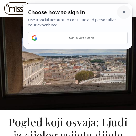
Sign in with Google
Pogled koji osvaja: Ljudi
iz cijelog svijeta dijele